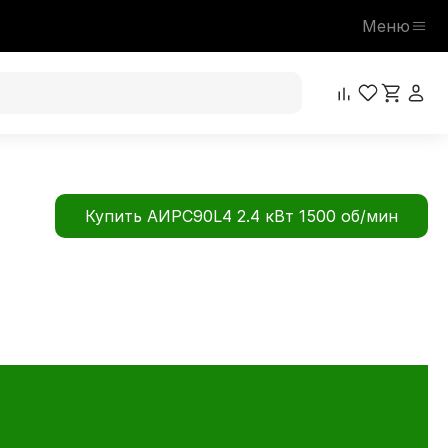
Меню
Купить АИРС90L4 2.4 кВт 1500 об/мин