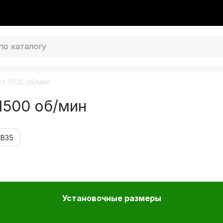
Вт 1500 об/мин
1500 об/мин
 В35
Установочные размеры