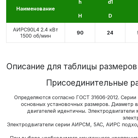
h
d1
Наименование
H
D
АИРС90L4 2.4 кВт
90
24
1500 об/мин
Описание для таблицы размеров
Присоединительные ра
Определяются согласно ГОСТ 31606-2012. Серии
основных установочных размеров. Диаметр ва
двигателей идентичны. Электродвигатели 
элект
Электродвигатели серии АИРСМ, 5АС, АИРС подхо