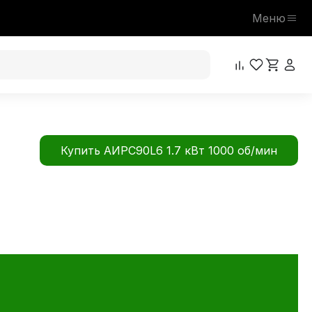
Меню
Купить АИРС90L6 1.7 кВт 1000 об/мин