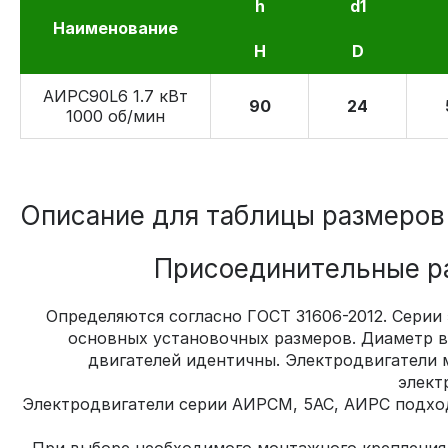
h
d1
Наименование
H
D
АИРС90L6 1.7 кВт
90
24
1000 об/мин
Описание для таблицы размеров
Присоединительные ра
Определяются согласно ГОСТ 31606-2012. Серии
основных установочных размеров. Диаметр ва
двигателей идентичны. Электродвигатели 
элект
Электродвигатели серии АИРСМ, 5АС, АИРС подхо