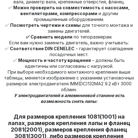
вала, диаметр вала, крепежные отверстия, фланец.
✅
Можно проверить на совместимость с насосами,
вентиляторами, компрессорами
и другим
промышленным оборудованием.
✅
Посмотреть чертежи и схемы
для точного монтажа и
замены двигателей.
✅ Сравнить модели
по типоразмерам.
Если вам нужно заменить двигатель, важно учитывать:
✅
Соответствие DIN CENELEC
– гарантирует совпадение
посадочных мест.
✅
Мощность и частоту вращения
– должны быть
идентичны или согласованы с нагрузкой.
При выборе необходимого монтажного крепления выше
таблицы, меняется изображение с указанием установочных
размеров электродвигателя IMM(DС)132МА2 9.2 кВт 3000
об/мин.
У электродвигателей в алюминиевой станине есть
возможность снять лапы:
Для размеров крепления 1081(1001) на
лапах, размеров крепления лапы и фланец
2081(2001), размеров крепления фланец
3081(3001), либо размеров крепления