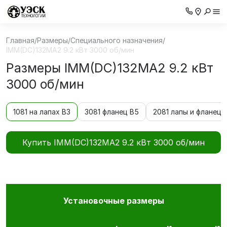
Главная
/
Размеры
/
Специального назначения
/
IMM(DС)132МА2 9.2 кВт 3000 об/мин
Размеры IMM(DС)132МА2 9.2 кВт
3000 об/мин
1081 на лапах В3
3081 фланец В5
2081 лапы и фланец 
Купить IMM(DС)132МА2 9.2 кВт 3000 об/мин
Установочные размеры