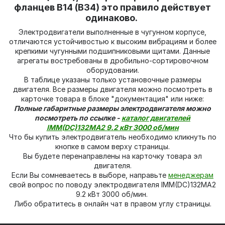
фланцев В14 (В34) это правило действует
одинаково.
Электродвигатели выполненные в чугунном корпусе,
отличаются устойчивостью к высоким вибрациям и более
крепкими чугунными подшипниковыми щитами. Данные
агрегаты востребованы в дробильно-сортировочном
оборудовании.
В таблице указаны только установочные размеры
двигателя. Все размеры двигателя можно посмотреть в
карточке товара в блоке "документация" или ниже:
Полные габаритные размеры электродвигателя можно
посмотреть по ссылке -
каталог двигателей
IMM(DС)132МА2 9.2 кВт 3000 об/мин
Что бы купить электродвигатель необходимо кликнуть по
кнопке в самом верху страницы.
Вы будете перенаправлены на карточку товара эл
двигателя.
Если Вы сомневаетесь в выборе, направьте
менеджерам
свой вопрос по поводу электродвигателя IMM(DС)132МА2
9.2 кВт 3000 об/мин.
Либо обратитесь в онлайн чат в правом углу страницы.