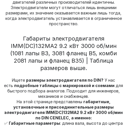
двигателей различных производителей идентичны.
Электродвигатели могут отличаться лишь внешними
размерами, их значение оказывается важным лишь тогда,
когда электродвигатель устанавливается в ограниченное
пространство.
Габариты электродвигателя
IMM(DС)132МА2 9.2 кВт 3000 об/мин
(1081 лапы В3, 3081 фланец В5, комби
2081 лапы и фланец В35) | Таблица
размеров выше.
Ищете
размеры электродвигателя по DIN?
У нас
есть
подробные таблицы с маркировкой и схемами
для
быстрого подбора аналогов. Подходит для инженеров,
механиков и снабженцев.
На этой странице представлены
габаритные,
установочные и присоединительные размеры
электродвигателя IMM(DС)132МА2 9.2 кВт 3000 об/мин
по DIN CENELEC, а именно:
✅
Габаритные параметры
: длина вала, высота до центра