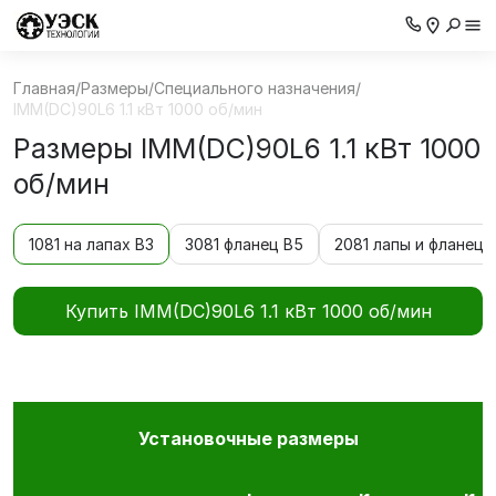
Главная
/
Размеры
/
Специального назначения
/
IMM(DС)90L6 1.1 кВт 1000 об/мин
Размеры IMM(DС)90L6 1.1 кВт 1000
об/мин
1081 на лапах В3
3081 фланец В5
2081 лапы и фланец 
Купить IMM(DС)90L6 1.1 кВт 1000 об/мин
Установочные размеры