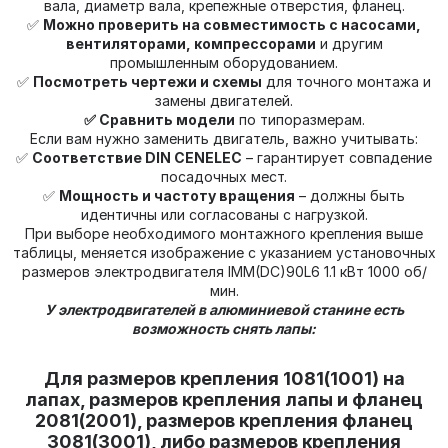
вала, диаметр вала, крепежные отверстия, фланец.
✅
Можно проверить на совместимость с насосами,
вентиляторами, компрессорами
и другим
промышленным оборудованием.
✅
Посмотреть чертежи и схемы
для точного монтажа и
замены двигателей.
✅ Сравнить модели
по типоразмерам.
Если вам нужно заменить двигатель, важно учитывать:
✅
Соответствие DIN CENELEC
– гарантирует совпадение
посадочных мест.
✅
Мощность и частоту вращения
– должны быть
идентичны или согласованы с нагрузкой.
При выборе необходимого монтажного крепления выше
таблицы, меняется изображение с указанием установочных
размеров электродвигателя IMM(DС)90L6 1.1 кВт 1000 об/
мин.
У электродвигателей в алюминиевой станине есть
возможность снять лапы:
Для размеров крепления 1081(1001) на
лапах, размеров крепления лапы и фланец
2081(2001), размеров крепления фланец
3081(3001), либо размеров крепления