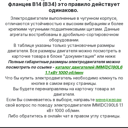
фланцев В14 (В34) это правило действует
одинаково.
Электродвигатели выполненные в чугунном корпусе,
отличаются устойчивостью к высоким вибрациям и более
крепкими чугунными подшипниковыми щитами. Данные
агрегаты востребованы в дробильно-сортировочном
оборудовании.
В таблице указаны только установочные размеры
двигателя. Все размеры двигателя можно посмотреть в
карточке товара в блоке "документация" или ниже:
Полные габаритные размеры электродвигателя можно
посмотреть по ссылке -
каталог двигателей IMM(DС)90L6
1.1 кВт 1000 об/мин
Что бы купить электродвигатель необходимо кликнуть по
кнопке в самом верху страницы.
Вы будете перенаправлены на карточку товара эл
двигателя.
Если Вы сомневаетесь в выборе, направьте
менеджерам
свой вопрос по поводу электродвигателя IMM(DС)90L6 1.1
кВт 1000 об/мин.
Либо обратитесь в онлайн чат в правом углу страницы.