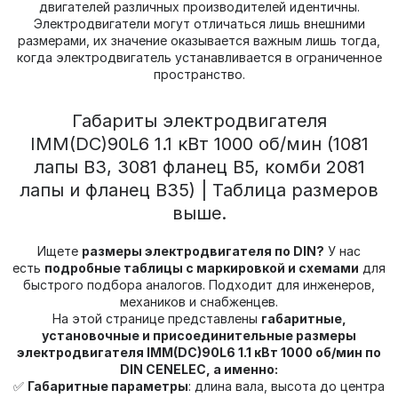
двигателей различных производителей идентичны.
Электродвигатели могут отличаться лишь внешними
размерами, их значение оказывается важным лишь тогда,
когда электродвигатель устанавливается в ограниченное
пространство.
Габариты электродвигателя
IMM(DС)90L6 1.1 кВт 1000 об/мин (1081
лапы В3, 3081 фланец В5, комби 2081
лапы и фланец В35) | Таблица размеров
выше.
Ищете
размеры электродвигателя по DIN?
У нас
есть
подробные таблицы с маркировкой и схемами
для
быстрого подбора аналогов. Подходит для инженеров,
механиков и снабженцев.
На этой странице представлены
габаритные,
установочные и присоединительные размеры
электродвигателя IMM(DС)90L6 1.1 кВт 1000 об/мин по
DIN CENELEC, а именно:
✅
Габаритные параметры
: длина вала, высота до центра