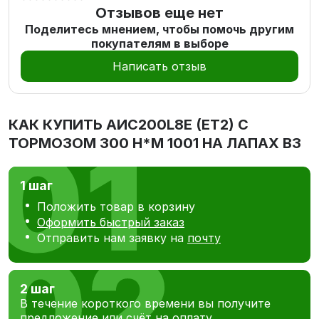
Отзывов еще нет
Поделитесь мнением, чтобы помочь другим
покупателям в выборе
Написать отзыв
КАК КУПИТЬ
AИC200L8Е (ET2) С
ТОРМОЗОМ 300 Н*М 1001 НА ЛАПАХ В3
1 шаг
Положить товар в корзину
Оформить быстрый заказ
Отправить нам заявку на
почту
2 шаг
В течение короткого времени вы получите
предложение или счёт на оплату