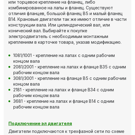
или торцевое крепление на фланец, либо
комбинированное на лапы и фланец. Существуют
отличия фланцев, большой фланец В5 и малый фланец
В14. Крановые двигатели так же имеют отличие в части
конструкции вала. Или цилиндрический вал, или
конический вал. Выбирайте к покупке
электродвигатель с необходимым монтажным
креплением в карточке товара, указав модификацию.
1081/1001 - крепление на лапах с одним рабочим
концом вала
2081/2001 - крепление на лапах и фланце В35 с одним
рабочим концом вала
3081/3001 - крепление на фланце В5 с одним рабочим
концом вала
2181 - крепление на лапах и фланце В34 с одним
рабочим концом вала
3681 - крепление на лапах и фланце В14 с одним
рабочим концом вала
Подключение эл двигателя
Двигатели подключаются к трехфазной сети по схеме