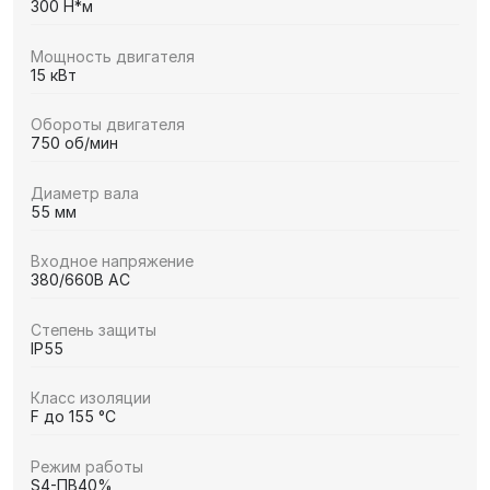
300 Н*м
Мощность двигателя
15 кВт
Обороты двигателя
750 об/мин
Диаметр вала
55 мм
Входное напряжение
380/660В AC
Степень защиты
IP55
Класс изоляции
F до 155 °C
Режим работы
S4-ПВ40%