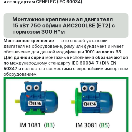
и стандартам CENELEC (IEC 60034).
Монтажное крепление эл двигателя
15 кВт 750 об/мин AИC200L8Е (ET2) с
тормозом 300 Н*м
Монтажное крепление
— это способ установки
двигателя на оборудование, раму или фундамент и имеет
обозначение для данной модификации
1001 на лапах В3
.
Для данной серии
монтажные исполнения
обозначаются
по
международному стандарту
IEC 60034-7 / DIN EN
50347
и полностью совместимы с европейским импортным
оборудованием.