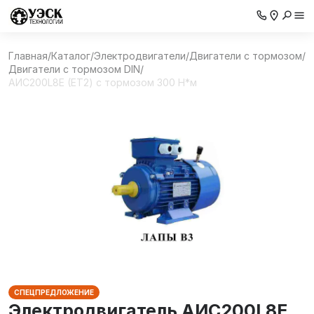
Главная
/
Каталог
/
Электродвигатели
/
Двигатели с тормозом
/
Двигатели с тормозом DIN
/
AИC200L8Е (ET2) с тормозом 300 Н*м
СПЕЦПРЕДЛОЖЕНИЕ
Электродвигатель AИC200L8Е