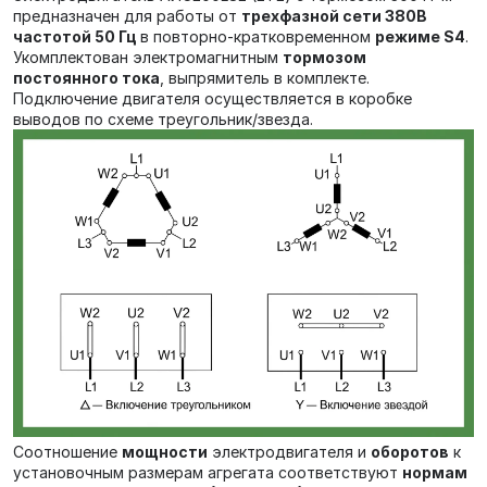
предназначен для работы от
трехфазной сети 380В
частотой 50 Гц
в повторно-кратковременном
режиме S4
.
Укомплектован электромагнитным
тормозом
постоянного тока
, выпрямитель в комплекте.
Подключение двигателя осуществляется в коробке
выводов по схеме треугольник/звезда.
Соотношение
мощности
электродвигателя и
оборотов
к
установочным размерам агрегата соответствуют
нормам