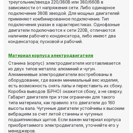
треугольник/звезда 220/380В или 380/660В в
зависимости от напряжения сети. Либо одинарное
подключение 380В звездой. Для мощных двигателей
применяют комбинированное подключение. Тип
подключения указан в характеристиках. Однофазные
двигатели подключаются к сети 220В, отличаются
наличием рабочего конденсатора, либо имеют два
конденсатора; пусковой и рабочий.
Материал корпуса электродвигателя
Станина (корпус) электродвигателя изготавливается
из двух типов металла: алюминий и чугун.
Алюминиевые электродвигатели востребованы в
оборудовании, где важен минимальный вес изделия,
есть возможность снять лапы и переставить их сбоку.
Коробка выводов (БРНО) окажется сбоку, а не сверху.
Габарит двигателя при этом ограничен для такого
типа материала, как правило это двигатели до 160
высоты вала. Чугунные двигатели устойчивы к высоким
вибрациям за счет литой станины и чугунных
подшипниковых щитов. Если важен материал корпуса
приобретаемого электродвигателя, уточняйте его у
менеджеров.