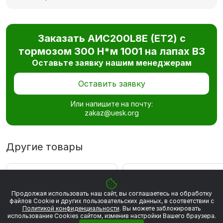
Заказать AИC200L8Е (ET2) с
тормозом 300 Н*м 1001 на лапах В3
Оставьте заявку нашим менеджерам
Оставить заявку
Или напишите на почту:
zakaz@uesk.org
Другие товары
ВЫГОДА 4 229 РУБ
ВЫГОДА 4 248 РУБ
Продолжая использовать наш сайт, вы соглашаетесь на обработку
файлов Сookie и других пользовательских данных, в соответствии с
Политикой конфиденциальности
. Вы можете заблокировать
использование Cookies сайтом, изменив настройки Вашего браузера.