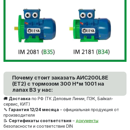
Почему стоит заказать AИC200L8Е
(ET2) с тормозом 300 Н*м 1001 на
лапах В3 у нас:
🚚
Доставка
по РФ (ТК Деловые Линии, ПЭК, Байкал-
сервис, КИТ)
🔧
Гарантия 12/24 месяца
– официальная продукция от
производителя
📝
Сертификаты соответствия
–
документы
безопасности и соответствие DIN