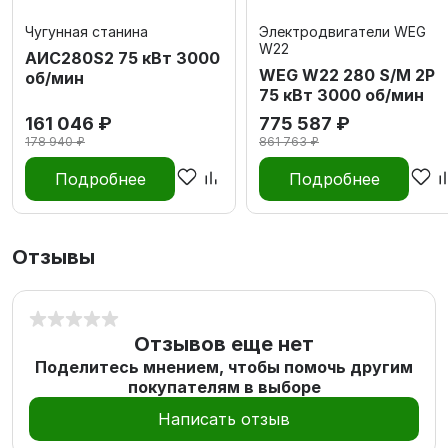
Чугунная станина
Электродвигатели WEG
W22
АИС280S2 75 кВт 3000
WEG W22 280 S/M 2P
об/мин
75 кВт 3000 об/мин
161 046 ₽
775 587 ₽
178 940 ₽
861 763 ₽
Подробнее
Подробнее
Отзывы
Отзывов еще нет
Поделитесь мнением, чтобы помочь другим
покупателям в выборе
Написать отзыв