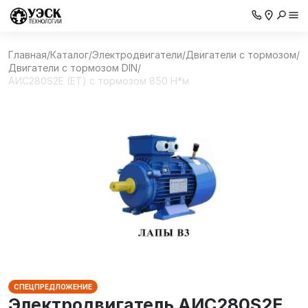
Главная
/
Каталог
/
Электродвигатели
/
Двигатели с тормозом
/
Двигатели с тормозом DIN
/
AИC280S2Е (ET) с тормозом 850 Н*м
СПЕЦПРЕДЛОЖЕНИЕ
Электродвигатель AИC280S2Е