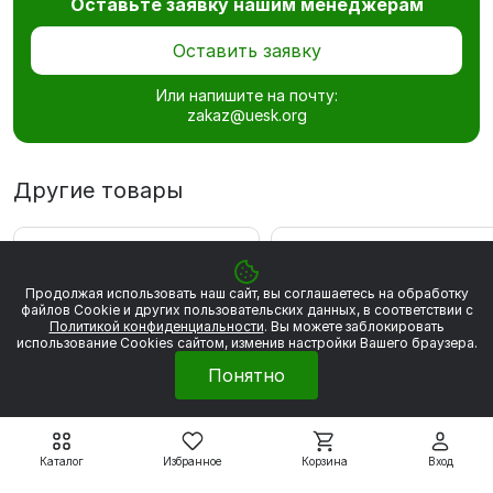
Оставьте заявку нашим менеджерам
Оставить заявку
Или напишите на почту:
zakaz@uesk.org
Другие товары
ВЫГОДА 4 229 РУБ
ВЫГОДА 4 248 РУБ
Продолжая использовать наш сайт, вы соглашаетесь на обработку
файлов Сookie и других пользовательских данных, в соответствии с
Политикой конфиденциальности
. Вы можете заблокировать
использование Cookies сайтом, изменив настройки Вашего браузера.
Понятно
Каталог
Избранное
Корзина
Вход