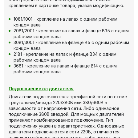
креплением в карточке товара, указав модификацию.
1081/1001 - крепление на лапах с одним рабочим
концом вала
2081/2001 - крепление на лапах и фланце В35 с одним
рабочим концом вала
3081/3001 - крепление на фланце В5 с одним рабочим
концом вала
2181 - крепление на лапах и фланце В34 с одним
рабочим концом вала
3681 - крепление на лапах и фланце В14 с одним
рабочим концом вала
Подключение эл двигателя
Двигатели подключаются к трехфазной сети по схеме
треугольник/звезда 220/380В или 380/660В в
зависимости от напряжения сети. Либо одинарное
подключение 380В звездой. Для мощных двигателей
применяют комбинированное подключение. Тип
подключения указан в характеристиках. Однофазные
двигатели подключаются к сети 220В, отличаются
наличием рабочего конденсатора, либо имеют два