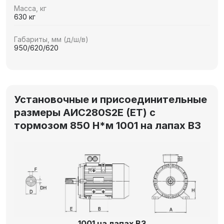
Масса, кг
630 кг
Габариты, мм (д/ш/в)
950/620/620
Установочные и присоединительные
размеры AИC280S2Е (ET) с
тормозом 850 Н*м 1001 на лапах В3
1001 на лапах В3