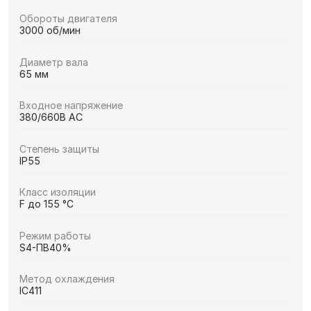
Обороты двигателя
3000 об/мин
Диаметр вала
65 мм
Входное напряжение
380/660В AC
Степень защиты
IP55
Класс изоляции
F до 155 °C
Режим работы
S4-ПВ40%
Метод охлаждения
IC411