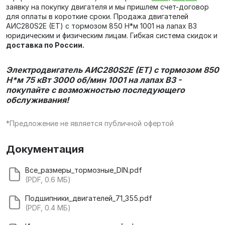
заявку на покупку двигателя и мы пришлем счет-договор
для оплаты в короткие сроки. Продажа двигателей
AИC280S2Е (ET) с тормозом 850 Н*м 1001 на лапах В3
юридическим и физическим лицам. Гибкая система скидок и
доставка по России.
Электродвигатель AИC280S2Е (ET) с тормозом 850
Н*м 75 кВт 3000 об/мин 1001 на лапах В3 -
покупайте с возможностью последующего
обслуживания!
*Предложение не является публичной офертой
Документация
Все_размеры_тормозные_DIN.pdf
(PDF, 0.6 МБ)
Подшипники_двигателей_71_355.pdf
(PDF, 0.4 МБ)