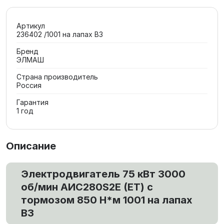
Артикул
236402 /1001 на лапах В3
Бренд
ЭЛМАШ
Страна производитель
Россия
Гарантия
1 год
Описание
Электродвигатель 75 кВт 3000
об/мин AИC280S2Е (ET) с
тормозом 850 Н*м 1001 на лапах
В3