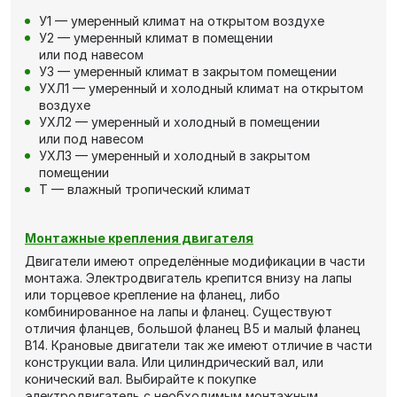
У1 — умеренный климат на открытом воздухе
У2 — умеренный климат в помещении
или под навесом
У3 — умеренный климат в закрытом помещении
УХЛ1 — умеренный и холодный климат на открытом
воздухе
УХЛ2 — умеренный и холодный в помещении
или под навесом
УХЛ3 — умеренный и холодный в закрытом
помещении
Т — влажный тропический климат
Монтажные крепления двигателя
Двигатели имеют определённые модификации в части
монтажа. Электродвигатель крепится внизу на лапы
или торцевое крепление на фланец, либо
комбинированное на лапы и фланец. Существуют
отличия фланцев, большой фланец В5 и малый фланец
В14. Крановые двигатели так же имеют отличие в части
конструкции вала. Или цилиндрический вал, или
конический вал. Выбирайте к покупке
электродвигатель с необходимым монтажным