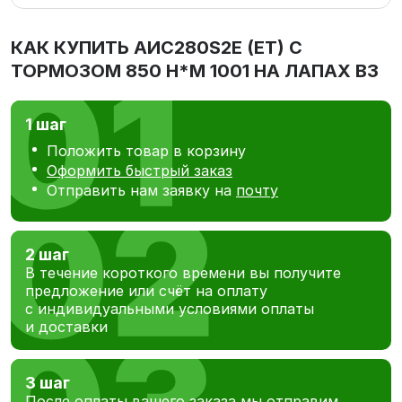
КАК КУПИТЬ
AИC280S2Е (ET) С
ТОРМОЗОМ 850 Н*М 1001 НА ЛАПАХ В3
1 шаг
Положить товар в корзину
Оформить быстрый заказ
Отправить нам заявку на
почту
2 шаг
В течение короткого времени вы получите
предложение или счёт на оплату
с индивидуальными условиями оплаты
и доставки
3 шаг
После оплаты вашего заказа мы отправим