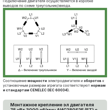
Подключение двигателя осуществляется в коробке
выводов по схеме треугольник/звезда.
Соотношение
мощности
электродвигателя и
оборотов
к
установочным размерам агрегата соответствуют
нормам
и стандартам CENELEC (IEC 60034).
Монтажное крепление эл двигателя
75 кВт 3000 об/мин AИC280S2Е (ET) с