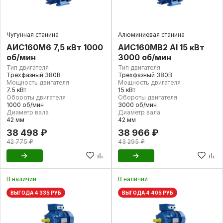
Чугунная станина
Алюминиевая станина
АИС160М6 7,5 кВт 1000
АИС160МВ2 Al 15 кВт
об/мин
3000 об/мин
Тип двигателя
Тип двигателя
Трехфазный 380В
Трехфазный 380В
Мощность двигателя
Мощность двигателя
7.5 кВт
15 кВт
Обороты двигателя
Обороты двигателя
1000 об/мин
3000 об/мин
Диаметр вала
Диаметр вала
42 мм
42 мм
38 498 ₽
38 966 ₽
42 775 ₽
43 295 ₽
В наличии
В наличии
ВЫГОДА 4 335 РУБ
ВЫГОДА 4 405 РУБ