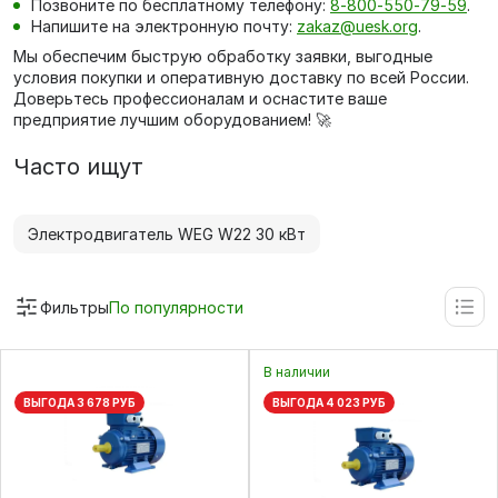
Позвоните по бесплатному телефону:
8‑800‑550‑79‑59
.
Напишите на электронную почту:
zakaz@uesk.org
.
Мы обеспечим быструю обработку заявки, выгодные
условия покупки и оперативную доставку по всей России.
Доверьтесь профессионалам и оснастите ваше
предприятие лучшим оборудованием! 🚀
Часто ищут
Электродвигатель WEG W22 30 кВт
Фильтры
По популярности
В наличии
ВЫГОДА 3 678 РУБ
ВЫГОДА 4 023 РУБ