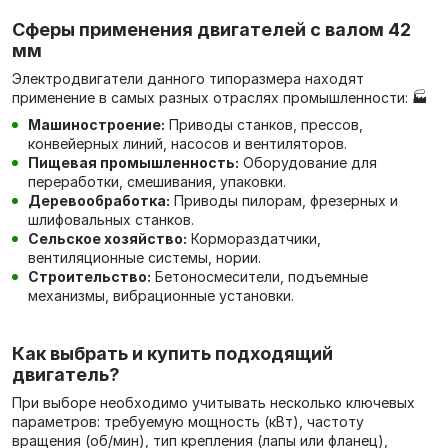
Сферы применения двигателей с валом 42
мм
Электродвигатели данного типоразмера находят
применение в самых разных отраслях промышленности: 🏭
Машиностроение:
Приводы станков, прессов,
конвейерных линий, насосов и вентиляторов.
Пищевая промышленность:
Оборудование для
переработки, смешивания, упаковки.
Деревообработка:
Приводы пилорам, фрезерных и
шлифовальных станков.
Сельское хозяйство:
Кормораздатчики,
вентиляционные системы, нории.
Строительство:
Бетоносмесители, подъемные
механизмы, вибрационные установки.
Как выбрать и купить подходящий
двигатель?
При выборе необходимо учитывать несколько ключевых
параметров: требуемую мощность (кВт), частоту
вращения (об/мин), тип крепления (лапы или фланец),