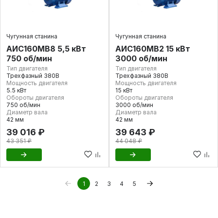
Чугунная станина
Чугунная станина
АИС160МВ8 5,5 кВт
АИС160МB2 15 кВт
750 об/мин
3000 об/мин
Тип двигателя
Тип двигателя
Трехфазный 380В
Трехфазный 380В
Мощность двигателя
Мощность двигателя
5.5 кВт
15 кВт
Обороты двигателя
Обороты двигателя
750 об/мин
3000 об/мин
Диаметр вала
Диаметр вала
42 мм
42 мм
39 016 ₽
39 643 ₽
43 351 ₽
44 048 ₽
1
2
3
4
5