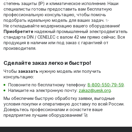
степень защиты (IP) и климатическое исполнение. Наши
специалисты готовы предоставить вам бесплатную
профессиональную консультацию, чтобы помочь
подобрать идеальную модель для ваших задач. ✨
Не откладывайте модернизацию вашего оборудования!
Приобретите
надежный промышленный электродвигатель
стандарта DIN / CENELEC с валом 42 мм прямо сейчас. Вся
продукция в наличии или под заказ с гарантией от
производителя.
Сделайте заказ легко и быстро!
Чтобы
заказать
нужную модель или получить
консультацию:
Позвоните по бесплатному телефону:
8‑800‑550‑79‑59
.
Напишите на электронную почту:
zakaz@uesk.org
.
Мы обеспечим быструю обработку заявки, выгодные
условия покупки и оперативную доставку по всей России.
Доверьтесь профессионалам и оснастите ваше
предприятие лучшим оборудованием! 🚀