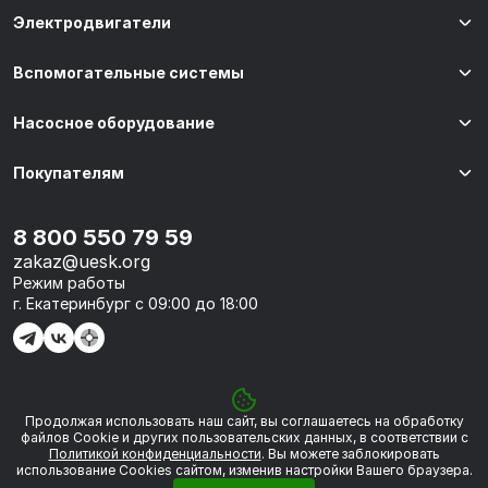
Электродвигатели
Вспомогательные системы
Насосное оборудование
Покупателям
8 800 550 79 59
zakaz@uesk.org
Режим работы
г. Екатеринбург с 09:00 до 18:00
Продолжая использовать наш сайт, вы соглашаетесь на обработку
© 2026 «УЭСК-ТЕХНОЛОГИИ»
файлов Сookie и других пользовательских данных, в соответствии с
Политикой конфиденциальности
. Вы можете заблокировать
использование Cookies сайтом, изменив настройки Вашего браузера.
Политика обработки персональных данных