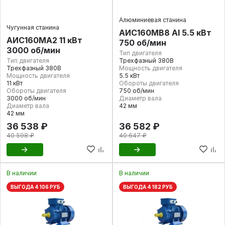
Алюминиевая станина
Чугунная станина
АИС160МВ8 Al 5.5 кВт
АИС160МА2 11 кВт
750 об/мин
3000 об/мин
Тип двигателя
Тип двигателя
Трехфазный 380В
Трехфазный 380В
Мощность двигателя
Мощность двигателя
5.5 кВт
11 кВт
Обороты двигателя
Обороты двигателя
750 об/мин
3000 об/мин
Диаметр вала
Диаметр вала
42 мм
42 мм
36 538 ₽
36 582 ₽
40 598 ₽
40 647 ₽
В наличии
В наличии
ВЫГОДА 4 106 РУБ
ВЫГОДА 4 182 РУБ