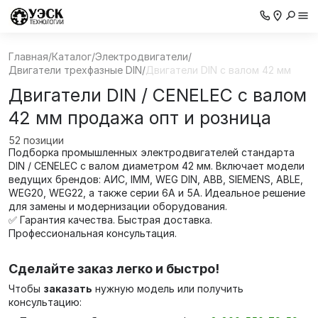
Главная
/
Каталог
/
Электродвигатели
/
Двигатели трехфазные DIN
/
Двигатели DIN с валом 42 мм
Двигатели DIN / CENELEC с валом
42 мм продажа опт и розница
52 позиции
Подборка промышленных электродвигателей стандарта
DIN / CENELEC с валом диаметром 42 мм. Включает модели
ведущих брендов: АИС, IMM, WEG DIN, ABB, SIEMENS, ABLE,
WEG20, WEG22, а также серии 6А и 5А. Идеальное решение
для замены и модернизации оборудования.
✅ Гарантия качества. Быстрая доставка.
Профессиональная консультация.
Сделайте заказ легко и быстро!
Чтобы
заказать
нужную модель или получить
консультацию: