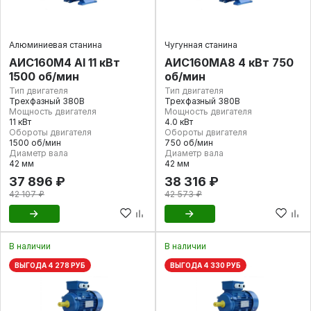
Алюминиевая станина
Чугунная станина
АИС160М4 Al 11 кВт
АИС160МА8 4 кВт 750
1500 об/мин
об/мин
Тип двигателя
Тип двигателя
Трехфазный 380В
Трехфазный 380В
Мощность двигателя
Мощность двигателя
11 кВт
4.0 кВт
Обороты двигателя
Обороты двигателя
1500 об/мин
750 об/мин
Диаметр вала
Диаметр вала
42 мм
42 мм
37 896 ₽
38 316 ₽
42 107 ₽
42 573 ₽
В наличии
В наличии
ВЫГОДА 4 278 РУБ
ВЫГОДА 4 330 РУБ