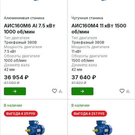
Алюминиевая станина
Чугунная станина
АИС160М6 Al 7.5 кВт
АИС160М4 11 кВт 1500
1000 об/мин
об/мин
Тип двигателя
Тип двигателя
Трехфазный 380В
Трехфазный 380В
Мощность двигателя
Мощность двигателя
7.5 кВт
11 кВт
Обороты двигателя
Обороты двигателя
1000 об/мин
1500 об/мин
Диаметр вала
Диаметр вала
42 мм
42 мм
36 954 ₽
37 640 ₽
41 060 ₽
41 822 ₽
В наличии
В наличии
ВЫГОДА 4 211 РУБ
ВЫГОДА 4 257 РУБ