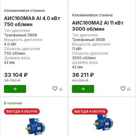
Алюминиевая станина
Алюминиевая станина
АИС160МА8 Al 4.0 кВт
АИС160МА2 Al 11 кВт
750 об/мин
3000 об/мин
Тип двигателя
Трехфазный 380В
Тип двигателя
Мощность двигателя
Трехфазный 380В
4.0 кВт
Мощность двигателя
Обороты двигателя
11 кВт
750 об/мин
Обороты двигателя
Диаметр вала
3000 об/мин
42 мм
Диаметр вала
42 мм
33 104 ₽
36 211 ₽
36 782 ₽
40 234 ₽
В наличии
ВЫГОДА 4 060 РУБ
ВЫГОДА 4 065 РУБ