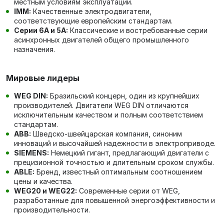
местным условиям эксплуатации.
IMM:
Качественные электродвигатели,
соответствующие европейским стандартам.
Серии 6А и 5А:
Классические и востребованные серии
асинхронных двигателей общего промышленного
назначения.
Мировые лидеры
WEG DIN:
Бразильский концерн, один из крупнейших
производителей. Двигатели WEG DIN отличаются
исключительным качеством и полным соответствием
стандартам.
ABB:
Шведско-швейцарская компания, синоним
инноваций и высочайшей надежности в электроприводе.
SIEMENS:
Немецкий гигант, предлагающий двигатели с
прецизионной точностью и длительным сроком службы.
ABLE:
Бренд, известный оптимальным соотношением
цены и качества.
WEG20 и WEG22:
Современные серии от WEG,
разработанные для повышенной энергоэффективности и
производительности.