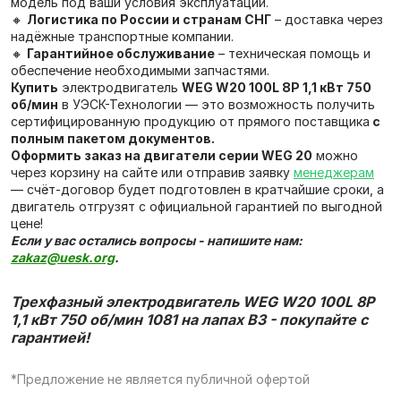
модель под ваши условия эксплуатации.
🔸
Логистика по России и странам СНГ
– доставка через
надёжные транспортные компании.
🔸
Гарантийное обслуживание
– техническая помощь и
обеспечение необходимыми запчастями.
Купить
электродвигатель
WEG W20 100L 8P 1,1 кВт 750
об/мин
в УЭСК-Технологии — это возможность получить
сертифицированную продукцию от прямого поставщика
с
полным пакетом документов.
Оформить заказ на двигатели серии WEG 20
можно
через корзину на сайте или отправив заявку
менеджерам
— счёт‑договор будет подготовлен в кратчайшие сроки, а
двигатель отгрузят с официальной гарантией по выгодной
цене!
Если у вас остались вопросы - напишите нам:
zakaz@uesk.org
.
Трехфазный электродвигатель WEG W20 100L 8P
1,1 кВт 750 об/мин 1081 на лапах В3 - покупайте с
гарантией!
*Предложение не является публичной офертой