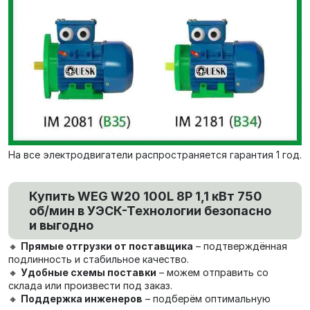
На все электродвигатели распространяется гарантия 1 год.
Купить WEG W20 100L 8P 1,1 кВт 750
об/мин в УЭСК-Технологии безопасно
и выгодно
🔸
Прямые отгрузки от поставщика
– подтверждённая
подлинность и стабильное качество.
🔸
Удобные схемы поставки
– можем отправить со
склада или произвести под заказ.
🔸
Поддержка инженеров
– подберём оптимальную