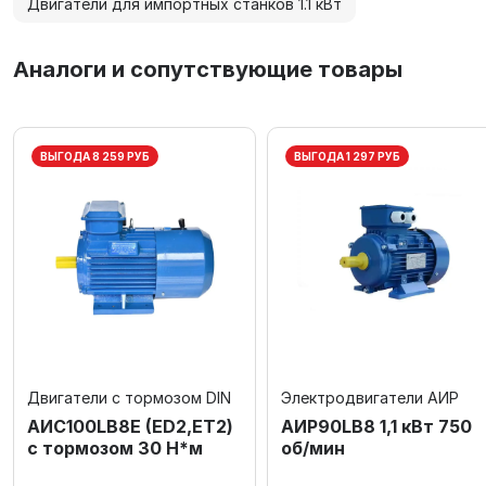
Двигатели для импортных станков 1.1 кВт
Аналоги и сопутствующие товары
ВЫГОДА 8 259 РУБ
ВЫГОДА 1 297 РУБ
Двигатели с тормозом DIN
Электродвигатели АИР
AИC100LB8Е (ED2,ET2)
АИР90LВ8 1,1 кВт 750
с тормозом 30 Н*м
об/мин