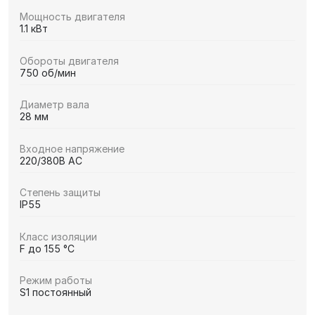
Мощность двигателя
1.1 кВт
Обороты двигателя
750 об/мин
Диаметр вала
28 мм
Входное напряжение
220/380В AC
Степень защиты
IP55
Класс изоляции
F до 155 °C
Режим работы
S1 постоянный