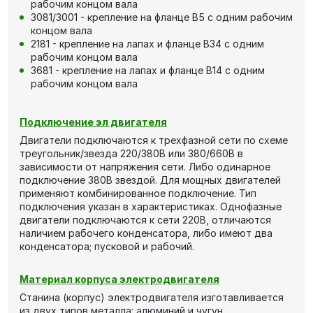
рабочим концом вала
3081/3001 - крепление на фланце В5 с одним рабочим
концом вала
2181 - крепление на лапах и фланце В34 с одним
рабочим концом вала
3681 - крепление на лапах и фланце В14 с одним
рабочим концом вала
Подключение эл двигателя
Двигатели подключаются к трехфазной сети по схеме
треугольник/звезда 220/380В или 380/660В в
зависимости от напряжения сети. Либо одинарное
подключение 380В звездой. Для мощных двигателей
применяют комбинированное подключение. Тип
подключения указан в характеристиках. Однофазные
двигатели подключаются к сети 220В, отличаются
наличием рабочего конденсатора, либо имеют два
конденсатора; пусковой и рабочий.
Материал корпуса электродвигателя
Станина (корпус) электродвигателя изготавливается
из двух типов металла: алюминий и чугун.