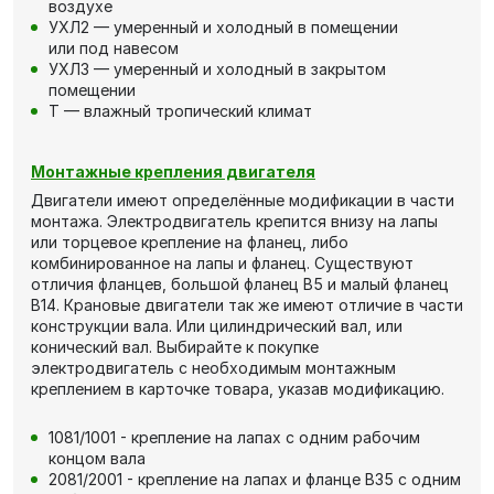
воздухе
УХЛ2 — умеренный и холодный в помещении
или под навесом
УХЛ3 — умеренный и холодный в закрытом
помещении
Т — влажный тропический климат
Монтажные крепления двигателя
Двигатели имеют определённые модификации в части
монтажа. Электродвигатель крепится внизу на лапы
или торцевое крепление на фланец, либо
комбинированное на лапы и фланец. Существуют
отличия фланцев, большой фланец В5 и малый фланец
В14. Крановые двигатели так же имеют отличие в части
конструкции вала. Или цилиндрический вал, или
конический вал. Выбирайте к покупке
электродвигатель с необходимым монтажным
креплением в карточке товара, указав модификацию.
1081/1001 - крепление на лапах с одним рабочим
концом вала
2081/2001 - крепление на лапах и фланце В35 с одним