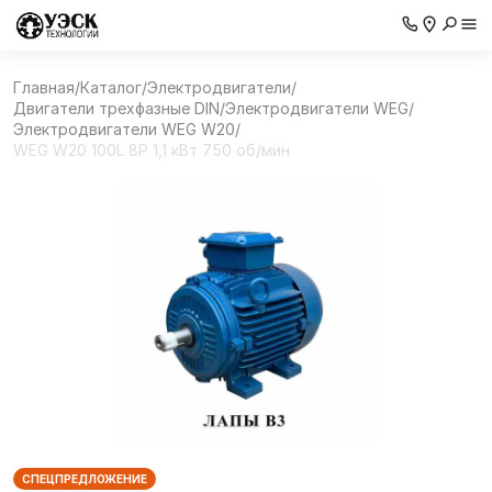
Главная
/
Каталог
/
Электродвигатели
/
Двигатели трехфазные DIN
/
Электродвигатели WEG
/
Электродвигатели WEG W20
/
WEG W20 100L 8P 1,1 кВт 750 об/мин
СПЕЦПРЕДЛОЖЕНИЕ