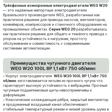
Трёхфазные асинхронные электродвигатели WEG W20
— это надёжные импортные электродвигатели
бразильского производителя WEG, разработанные как
практичное решение для привода насосов, вентиляторов,
конвейеров, компрессоров и станочного оборудования на
промышленных объектах.
Серия WEG 20
разрабатывалась
как практичное решение для общего и тяжёлого привода с
упором на устойчивость к нагрузкам, простоту
обслуживания и совместимость с современными
системами автоматизации.
Преимущества чугунного двигателя
WEG W20 100L 8P 1,1 кВт 750 об/мин:
✅Корпус электродвигателя
WEG W20 100L 8P 1,1 кВт 750
об/мин
изготавливается литьём из прочного чугуна что
гарантирует высокую устойчивость к вибрациям. Прочные
чугунные подшипниковые щиты невосприимчивы к
деформации.
✅Классические охлаждающие рёбра, закрытый вентилятор
и продуманный воздушный канал обеспечивают
стабильный температурный режим и низкий уровень шума в