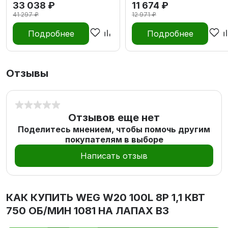
33 038 ₽
11 674 ₽
41 297 ₽
12 971 ₽
Подробнее
Подробнее
Отзывы
Отзывов еще нет
Поделитесь мнением, чтобы помочь другим
покупателям в выборе
Написать отзыв
КАК КУПИТЬ
WEG W20 100L 8P 1,1 КВТ
750 ОБ/МИН 1081 НА ЛАПАХ В3