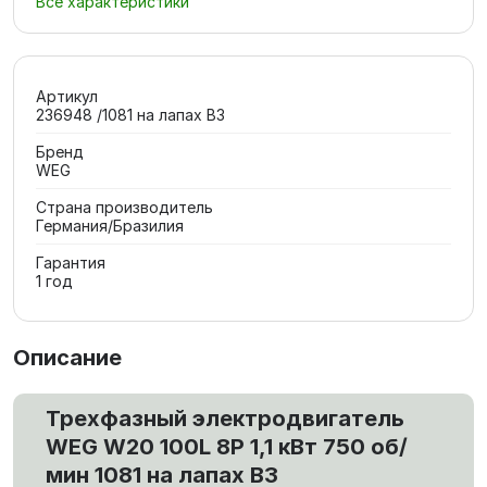
Все характеристики
Артикул
236948 /1081 на лапах В3
Бренд
WEG
Страна производитель
Германия/Бразилия
Гарантия
1 год
Описание
Трехфазный электродвигатель
WEG W20 100L 8P 1,1 кВт 750 об/
мин 1081 на лапах В3