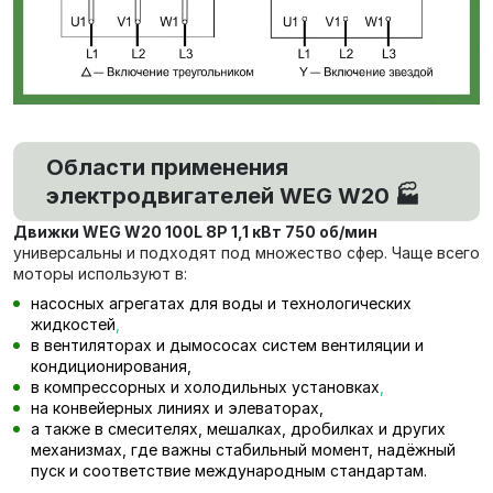
Области применения
электродвигателей WEG W20 🏭
Движки WEG W20 100L 8P 1,1 кВт 750 об/мин
универсальны и подходят под множество сфер. Чаще всего
моторы используют в:
насосных агрегатах для воды и технологических
жидкостей
,
в вентиляторах и дымососах систем вентиляции и
кондиционирования,
в компрессорных и холодильных установках
,
на конвейерных линиях и элеваторах,
а также в смесителях, мешалках, дробилках и других
механизмах, где важны стабильный момент, надёжный
пуск и соответствие международным стандартам.