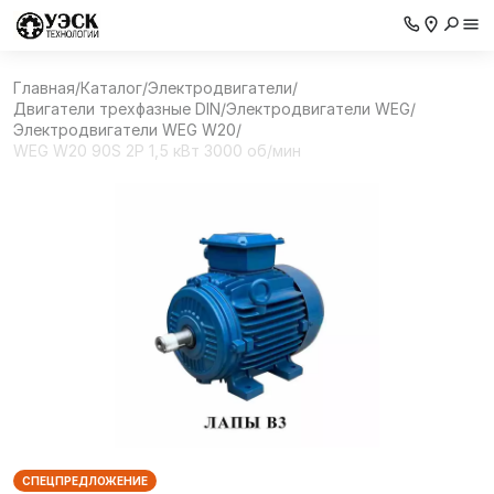
Главная
/
Каталог
/
Электродвигатели
/
Двигатели трехфазные DIN
/
Электродвигатели WEG
/
Электродвигатели WEG W20
/
WEG W20 90S 2P 1,5 кВт 3000 об/мин
СПЕЦПРЕДЛОЖЕНИЕ