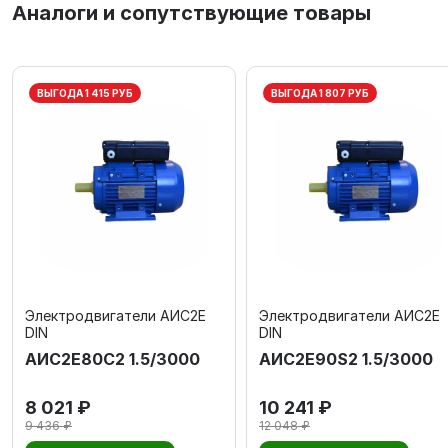
Аналоги и сопутствующие товары
ВЫГОДА 1 415 РУБ
ВЫГОДА 1 807 РУБ
Электродвигатели АИС2Е
Электродвигатели АИС2Е
DIN
DIN
АИС2Е80С2 1.5/3000
АИС2Е90S2 1.5/3000
8 021 ₽
10 241 ₽
9 436 ₽
12 048 ₽