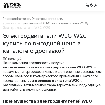
Главная
/
Каталог
/
Электродвигатели
/
Двигатели трехфазные DIN
/
Электродвигатели WEG
/
Электродвигатели WEG W20
Электродвигатели WEG W20
купить по выгодной цене в
каталоге с доставкой
110 позиций
Наша компания предлагает к покупке
высококачественные электродвигатели WEG W20
–
надежные, энергоэффективные и долговечные решения для
промышленного и коммерческого применения. В каталоге
представлены
асинхронные двигатели W20
с
различными техническими характеристиками, подходящие
для работы в сложных условиях.
Преимущества электродвигателей WEG