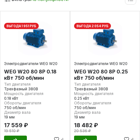
ВЫГОДА 1 951 РУБ
ВЫГОДА 2 054 РУБ
Электродвигатели WEG W20
Электродвигатели WEG W20
WEG W20 80 8P 0.18
WEG W20 80 8P 0.25
кВт 750 об/мин
кВт 750 об/мин
Тип двигателя
Тип двигателя
Трехфазный 380В
Трехфазный 380В
Мощность двигателя
Мощность двигателя
0.18 кВт
0.25 кВт
Обороты двигателя
Обороты двигателя
750 об/мин
750 об/мин
Диаметр вала
Диаметр вала
19 мм
19 мм
17 559 ₽
18 482 ₽
19 510 ₽
20 536 ₽