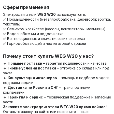
Сферы применения
Электродвигатели
WEG W20
используются в:
✅ Промышленности (металлообработка, деревообработка,
текстиль)
✅ Сельском хозяйстве (насосы, вентиляторы, мельницы)
✅ Водоснабжении и водоочистке
✅ Вентиляционных и климатических системах
✅ Горнодобывающей и нефтегазовой отрасли
Почему стоит купить WEG W20 у нас?
🔸
Прямые поставки
– гарантия подлинности и качества
🔸
Гибкие условия поставки
– отгрузка со склада или под
заказ
🔸
Консультация инженеров
– помощь в подборе модели
под ваши задачи
🔸
Доставка по России и СНГ
– транспортными
компаниями
🔸
Гарантия и сервис
– техническая поддержка и запасные
части
Закажите электродвигатели WEG W20 прямо сейчас!
Оставьте заявку на сайте или позвоните – наши