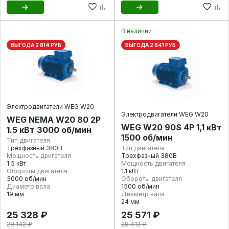
В наличии
ВЫГОДА 2 814 РУБ
ВЫГОДА 2 841 РУБ
Электродвигатели WEG W20
Электродвигатели WEG W20
WEG NEMA W20 80 2Р
WEG W20 90S 4P 1,1 кВт
1.5 кВт 3000 об/мин
1500 об/мин
Тип двигателя
Трехфазный 380В
Тип двигателя
Мощность двигателя
Трехфазный 380В
1.5 кВт
Мощность двигателя
Обороты двигателя
1.1 кВт
3000 об/мин
Обороты двигателя
Диаметр вала
1500 об/мин
19 мм
Диаметр вала
24 мм
25 328 ₽
25 571 ₽
28 142 ₽
28 412 ₽