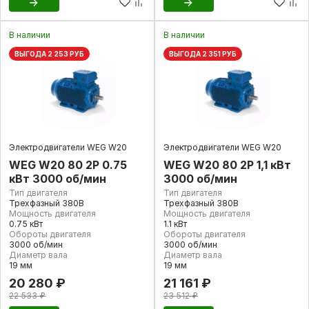
В наличии
В наличии
ВЫГОДА 2 253 РУБ
ВЫГОДА 2 351 РУБ
Электродвигатели WEG W20
Электродвигатели WEG W20
WEG W20 80 2Р 0.75
WEG W20 80 2P 1,1 кВт
кВт 3000 об/мин
3000 об/мин
Тип двигателя
Тип двигателя
Трехфазный 380В
Трехфазный 380В
Мощность двигателя
Мощность двигателя
0.75 кВт
1.1 кВт
Обороты двигателя
Обороты двигателя
3000 об/мин
3000 об/мин
Диаметр вала
Диаметр вала
19 мм
19 мм
20 280 ₽
21 161 ₽
22 533 ₽
23 512 ₽