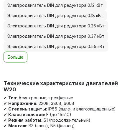
Электродвигатель DIN для редуктора 0.12 кВт
Электродвигатель DIN для редуктора 0.18 кВт
Электродвигатель DIN для редуктора 0.25 кВт
Электродвигатель DIN для редуктора 0.37 кВт
Электродвигатель DIN для редуктора 0.55 кВт
Больше
Технические характеристики двигателей
W20
✔
Тип:
Асинхронные, трехфазные
✔
Напряжение:
220В, 380В, 660В
✔
Степень защиты:
IP55 (пыле- и влагозащищенные)
✔
Класс изоляции:
F (до 155°C)
✔
Режим работы:
S1 (продолжительный)
✔
Монтаж:
B3 (лапы), B5 (фланец)