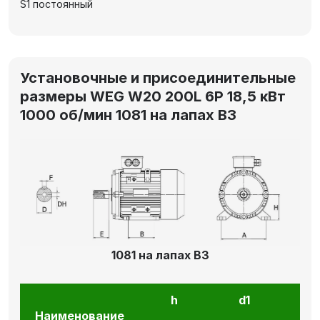
S1 постоянный
Установочные и присоединительные
размеры WEG W20 200L 6P 18,5 кВт
1000 об/мин 1081 на лапах В3
1081 на лапах В3
h
d1
l1
Наименование