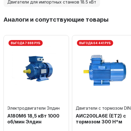
Двигатели для импортных станков 18.5 кВт
Аналоги и сопутствующие товары
ВЫГОДА 7 888 РУБ
ВЫГОДА 64 441 РУБ
Электродвигатели Элдин
Двигатели с тормозом DIN
А180M6 18,5 кВт 1000
AИC200LA6Е (ET2) с
об/мин Элдин
тормозом 300 Н*м