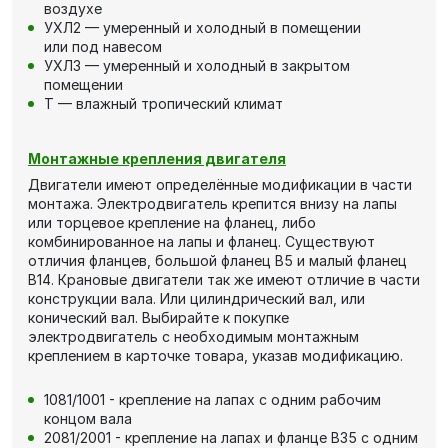
воздухе
УХЛ2 — умеренный и холодный в помещении
или под навесом
УХЛ3 — умеренный и холодный в закрытом
помещении
Т — влажный тропический климат
Монтажные крепления двигателя
Двигатели имеют определённые модификации в части
монтажа. Электродвигатель крепится внизу на лапы
или торцевое крепление на фланец, либо
комбинированное на лапы и фланец. Существуют
отличия фланцев, большой фланец В5 и малый фланец
В14. Крановые двигатели так же имеют отличие в части
конструкции вала. Или цилиндрический вал, или
конический вал. Выбирайте к покупке
электродвигатель с необходимым монтажным
креплением в карточке товара, указав модификацию.
1081/1001 - крепление на лапах с одним рабочим
концом вала
2081/2001 - крепление на лапах и фланце В35 с одним