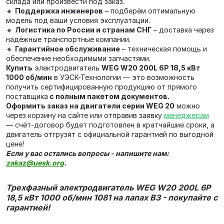
склада или произвести под заказ.
🔸
Поддержка инженеров
– подберём оптимальную
модель под ваши условия эксплуатации.
🔸
Логистика по России и странам СНГ
– доставка через
надёжные транспортные компании.
🔸
Гарантийное обслуживание
– техническая помощь и
обеспечение необходимыми запчастями.
Купить
электродвигатель
WEG W20 200L 6P 18,5 кВт
1000 об/мин
в УЭСК-Технологии — это возможность
получить сертифицированную продукцию от прямого
поставщика
с полным пакетом документов.
Оформить заказ на двигатели серии WEG 20
можно
через корзину на сайте или отправив заявку
менеджерам
— счёт‑договор будет подготовлен в кратчайшие сроки, а
двигатель отгрузят с официальной гарантией по выгодной
цене!
Если у вас остались вопросы - напишите нам:
zakaz@uesk.org
.
Трехфазный электродвигатель WEG W20 200L 6P
18,5 кВт 1000 об/мин 1081 на лапах В3 - покупайте с
гарантией!