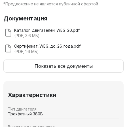
*Предложение не является публичной офертой
Документация
Каталог_двигателей_WEG_20.pdf
(PDF, 3.6 МБ)
Сертификат_WEG_до_26_года.pdf
(PDF, 1.6 МБ)
Показать все документы
Характеристики
Тип двигателя
Трехфазный 380В
Высота до центра вала