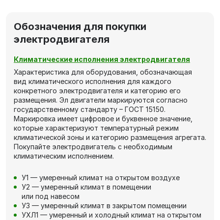
Обозначения для покупки
электродвигателя
Климатические исполнения электродвигателя
Характеристика для оборудования, обозначающая
вид климатического исполнения для каждого
конкретного электродвигателя и категорию его
размещения. Эл двигатели маркируются согласно
государственному стандарту – ГОСТ 15150.
Маркировка имеет цифровое и буквенное значение,
которые характеризуют температурный режим
климатической зоны и категорию размещения агрегата.
Покупайте электродвигатель с необходимым
климатическим исполнением.
У1 — умеренный климат на открытом воздухе
У2 — умеренный климат в помещении
или под навесом
У3 — умеренный климат в закрытом помещении
УХЛ1 — умеренный и холодный климат на открытом