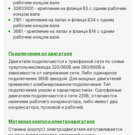
рабочим концом вала
3081/3001 - крепление на фланце В5 с одним рабочим
концом вала
2181 - крепление на лапах и фланце В34 с одним
рабочим концом вала
3681 - крепление на лапах и фланце В14 с одним
рабочим концом вала
Подключение эл двигателя
Двигатели подключаются к трехфазной сети по схеме
треугольник/звезда 220/380В или 380/660В в
зависимости от напряжения сети. Либо одинарное
подключение 380В звездой. Для мощных двигателей
применяют комбинированное подключение. Тип
подключения указан в характеристиках. Однофазные
двигатели подключаются к сети 220В, отличаются
наличием рабочего конденсатора, либо имеют два
конденсатора; пусковой и рабочий.
Материал корпуса электродвигателя
Станина (корпус) электродвигателя изготавливается
из двух типов металла: алюминий и чугун.