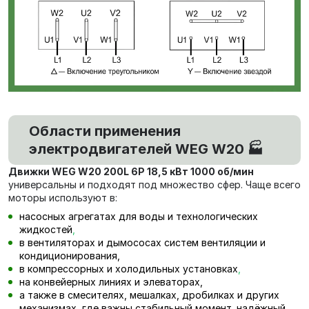
Области применения
электродвигателей WEG W20 🏭
Движки WEG W20 200L 6P 18,5 кВт 1000 об/мин
универсальны и подходят под множество сфер. Чаще всего
моторы используют в:
насосных агрегатах для воды и технологических
жидкостей
,
в вентиляторах и дымососах систем вентиляции и
кондиционирования,
в компрессорных и холодильных установках
,
на конвейерных линиях и элеваторах,
а также в смесителях, мешалках, дробилках и других
механизмах, где важны стабильный момент, надёжный