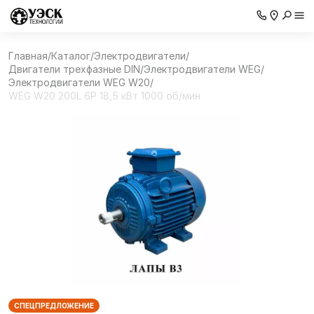
Главная
/
Каталог
/
Электродвигатели
/
Двигатели трехфазные DIN
/
Электродвигатели WEG
/
Электродвигатели WEG W20
/
WEG W20 200L 6P 18,5 кВт 1000 об/мин
СПЕЦПРЕДЛОЖЕНИЕ