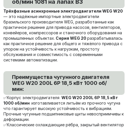
об/мин 1081 на лапах В3
Трёхфазные асинхронные электродвигатели WEG W20
— это надёжные импортные электродвигатели
бразильского производителя WEG, разработанные как
практичное решение для привода насосов, вентиляторов,
конвейеров, компрессоров и станочного оборудования на
промышленных объектах.
Серия WEG 20
разрабатывалась
как практичное решение для общего и тяжёлого привода с
упором на устойчивость к нагрузкам, простоту
обслуживания и совместимость с современными
системами автоматизации.
Преимущества чугунного двигателя
WEG W20 200L 6P 18,5 кВт 1000 об/
мин:
✅Корпус электродвигателя
WEG W20 200L 6P 18,5 кВт
1000 об/мин
изготавливается литьём из прочного чугуна
что гарантирует высокую устойчивость к вибрациям.
Прочные чугунные подшипниковые щиты невосприимчивы к
деформации.
✅Классические охлаждающие рёбра, закрытый вентилятор