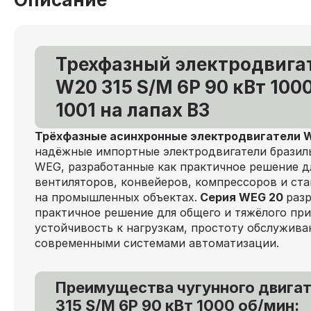
Трехфазный электродвига
W20 315 S/M 6P 90 кВт 100
1001 на лапах В3
Трёхфазные асинхронные электродвигатели
надёжные импортные электродвигатели бразил
WEG, разработанные как практичное решение д
вентиляторов, конвейеров, компрессоров и ст
на промышленных объектах.
Серия WEG 20
раз
практичное решение для общего и тяжёлого при
устойчивость к нагрузкам, простоту обслужива
современными системами автоматизации.
Преимущества чугунного двига
315 S/M 6P 90 кВт 1000 об/мин: