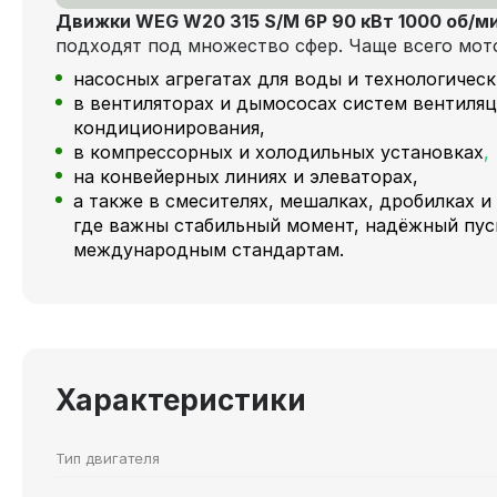
Движки WEG W20 315 S/M 6P 90 кВт 1000 об/м
подходят под множество сфер. Чаще всего мот
насосных агрегатах для воды и технологичес
в вентиляторах и дымососах систем вентиляц
кондиционирования,
в компрессорных и холодильных установках
,
на конвейерных линиях и элеваторах,
а также в смесителях, мешалках, дробилках и
где важны стабильный момент, надёжный пус
международным стандартам.
Характеристики
Тип двигателя