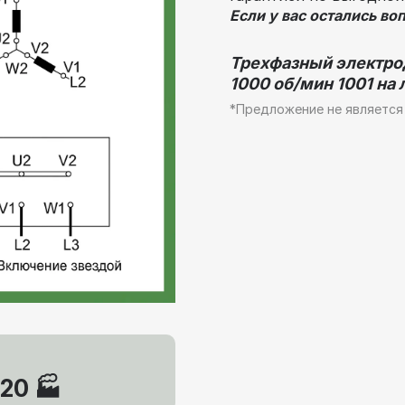
Если у вас остались во
Трехфазный электро
1000 об/мин 1001 на 
*Предложение не является
20 🏭