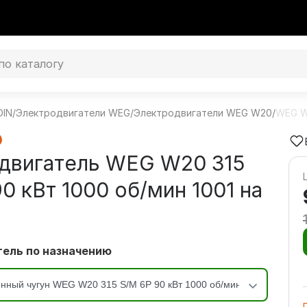
DIN
/
Электродвигатели WEG
/
Электродвигатели WEG W20
/
WEG W
двигатель WEG W20 315
0 кВт 1000 об/мин 1001 на
3
ель по назначению