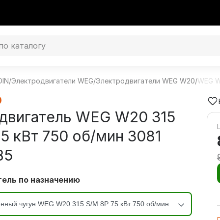
DIN
/
Электродвигатели WEG
/
Электродвигатели WEG W20
/
WEG W
двигатель WEG W20 315
5 кВт 750 об/мин 3081
В5
ель по назначению