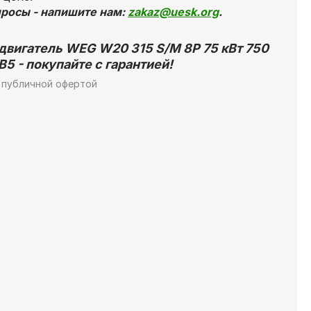
просы - напишите нам:
zakaz@uesk.org
.
вигатель WEG W20 315 S/M 8P 75 кВт 750
5 - покупайте с гарантией!
 публичной офертой