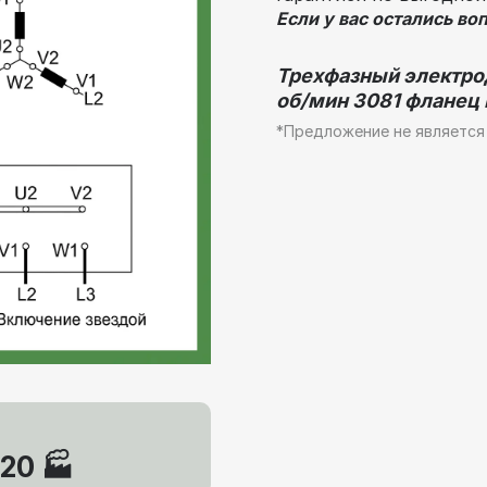
Если у вас остались во
Трехфазный электрод
об/мин 3081 фланец В
*Предложение не является
20 🏭