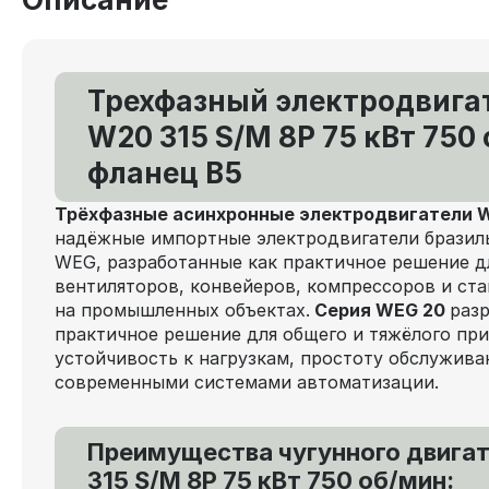
Трехфазный электродвига
W20 315 S/M 8P 75 кВт 750
фланец В5
Трёхфазные асинхронные электродвигатели
надёжные импортные электродвигатели бразил
WEG, разработанные как практичное решение д
вентиляторов, конвейеров, компрессоров и ст
на промышленных объектах.
Серия WEG 20
раз
практичное решение для общего и тяжёлого при
устойчивость к нагрузкам, простоту обслужива
современными системами автоматизации.
Преимущества чугунного двига
315 S/M 8P 75 кВт 750 об/мин: