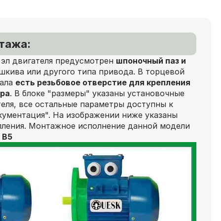
нтажа:
 эл двигателя предусмотрен
шпоночный паз и
шкива или другого типа привода. В торцевой
вала
есть резьбовое отверстие для крепления
ора
. В блоке "размеры" указаны установочные
еля, все остальные параметры доступны к
кументация". На изображении ниже указаны
пления. Монтажное исполнение данной модели
 В5