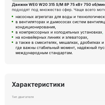
Движки WEG W20 315 S/M 8P 75 кВт 750 об/ми
подходят под множество сфер. Чаще всего мот
насосных агрегатах для воды и технологичес
в вентиляторах и дымососах систем вентиляц
кондиционирования,
в компрессорных и холодильных установках
,
на конвейерных линиях и элеваторах,
а также в смесителях, мешалках, дробилках и
где важны стабильный момент, надёжный пус
международным стандартам.
Характеристики
Тип двигателя