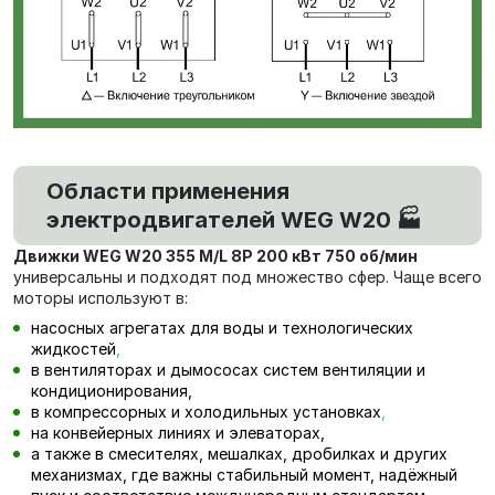
Области применения
электродвигателей WEG W20 🏭
Движки WEG W20 355 M/L 8P 200 кВт 750 об/мин
универсальны и подходят под множество сфер. Чаще всего
моторы используют в:
насосных агрегатах для воды и технологических
жидкостей
,
в вентиляторах и дымососах систем вентиляции и
кондиционирования,
в компрессорных и холодильных установках
,
на конвейерных линиях и элеваторах,
а также в смесителях, мешалках, дробилках и других
механизмах, где важны стабильный момент, надёжный