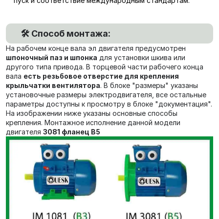
пуск и соответствие международным стандартам.
🛠️ Способ монтажа:
На рабочем конце вала эл двигателя предусмотрен
шпоночный паз и шпонка
для установки шкива или
другого типа привода. В торцевой части рабочего конца
вала
есть резьбовое отверстие для крепления
крыльчатки вентилятора
. В блоке "размеры" указаны
установочные размеры электродвигателя, все остальные
параметры доступны к просмотру в блоке "документация".
На изображении ниже указаны основные способы
крепления. Монтажное исполнение данной модели
двигателя
3081 фланец В5