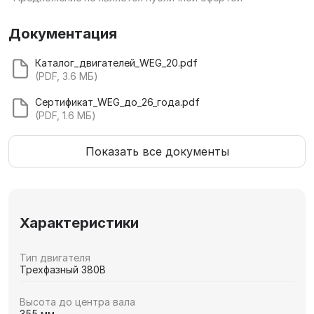
Документация
Каталог_двигателей_WEG_20.pdf
(PDF, 3.6 МБ)
Сертификат_WEG_до_26_года.pdf
(PDF, 1.6 МБ)
Показать все документы
Характеристики
Тип двигателя
Трехфазный 380В
Высота до центра вала
355 мм