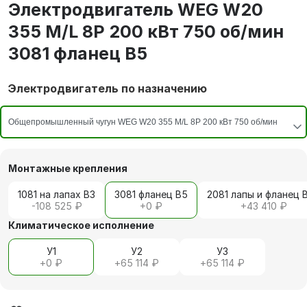
Электродвигатель WEG W20
355 M/L 8P 200 кВт 750 об/мин
3081 фланец В5
Электродвигатель по назначению
Монтажные крепления
1081 на лапах В3
3081 фланец В5
2081 лапы и фланец 
-108 525 ₽
+
0 ₽
+
43 410 ₽
Климатическое исполнение
У1
У2
У3
+
0 ₽
+
65 114 ₽
+
65 114 ₽