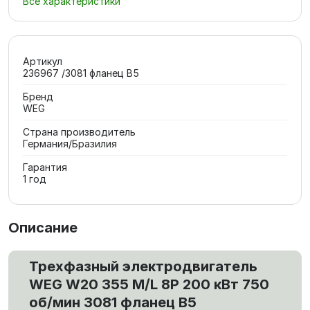
Все характеристики
Артикул
236967 /3081 фланец В5
Бренд
WEG
Страна производитель
Германия/Бразилия
Гарантия
1 год
Описание
Трехфазный электродвигатель
WEG W20 355 M/L 8P 200 кВт 750
об/мин 3081 фланец В5