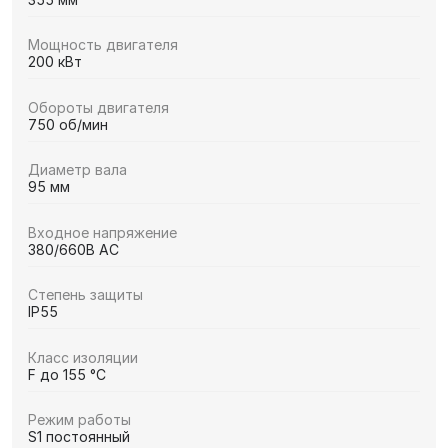
Мощность двигателя
200 кВт
Обороты двигателя
750 об/мин
Диаметр вала
95 мм
Входное напряжение
380/660В AC
Степень защиты
IP55
Класс изоляции
F до 155 °C
Режим работы
S1 постоянный