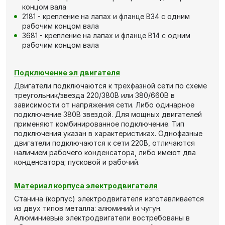
концом вала
2181 - крепление на лапах и фланце В34 с одним
рабочим концом вала
3681 - крепление на лапах и фланце В14 с одним
рабочим концом вала
Подключение эл двигателя
Двигатели подключаются к трехфазной сети по схеме
треугольник/звезда 220/380В или 380/660В в
зависимости от напряжения сети. Либо одинарное
подключение 380В звездой. Для мощных двигателей
применяют комбинированное подключение. Тип
подключения указан в характеристиках. Однофазные
двигатели подключаются к сети 220В, отличаются
наличием рабочего конденсатора, либо имеют два
конденсатора; пусковой и рабочий.
Материал корпуса электродвигателя
Станина (корпус) электродвигателя изготавливается
из двух типов металла: алюминий и чугун.
Алюминиевые электродвигатели востребованы в