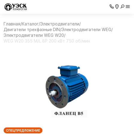
Главная
/
Каталог
/
Электродвигатели
/
Двигатели трехфазные DIN
/
Электродвигатели WEG
/
Электродвигатели WEG W20
/
WEG W20 355 M/L 8P 200 кВт 750 об/мин
СПЕЦПРЕДЛОЖЕНИЕ