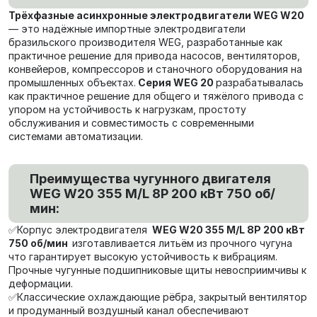
Трёхфазные асинхронные электродвигатели WEG W20
— это надёжные импортные электродвигатели
бразильского производителя WEG, разработанные как
практичное решение для привода насосов, вентиляторов,
конвейеров, компрессоров и станочного оборудования на
промышленных объектах.
Серия WEG 20
разрабатывалась
как практичное решение для общего и тяжёлого привода с
упором на устойчивость к нагрузкам, простоту
обслуживания и совместимость с современными
системами автоматизации.
Преимущества чугунного двигателя
WEG W20 355 M/L 8P 200 кВт 750 об/
мин:
✅Корпус электродвигателя
WEG W20 355 M/L 8P 200 кВт
750 об/мин
изготавливается литьём из прочного чугуна
что гарантирует высокую устойчивость к вибрациям.
Прочные чугунные подшипниковые щиты невосприимчивы к
деформации.
✅Классические охлаждающие рёбра, закрытый вентилятор
и продуманный воздушный канал обеспечивают