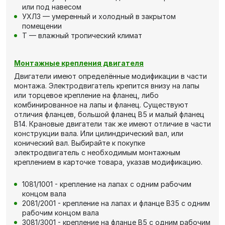
или под навесом
УХЛ3 — умеренный и холодный в закрытом
помещении
Т — влажный тропический климат
Монтажные крепления двигателя
Двигатели имеют определённые модификации в части
монтажа. Электродвигатель крепится внизу на лапы
или торцевое крепление на фланец, либо
комбинированное на лапы и фланец. Существуют
отличия фланцев, большой фланец В5 и малый фланец
В14. Крановые двигатели так же имеют отличие в части
конструкции вала. Или цилиндрический вал, или
конический вал. Выбирайте к покупке
электродвигатель с необходимым монтажным
креплением в карточке товара, указав модификацию.
1081/1001 - крепление на лапах с одним рабочим
концом вала
2081/2001 - крепление на лапах и фланце В35 с одним
рабочим концом вала
3081/3001 - крепление на фланце В5 с одним рабочим