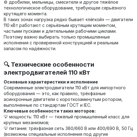
⚙️ дробилки, мельницы, смесители и другое тяжёлое
технологическое оборудование, требующее серьёзного
крутящего момента.
В таких зонах нагрузка редко бывает «лёгкой» — двигатели
110 кВт работают с серьёзным крутящим моментом,
частыми пусками и длительными рабочими циклами.
Поэтому важно выбирать только промышленные
исполнения с проверенной конструкцией и реальным
запасом по надёжности.
🔍 Технические особенности
электродвигателей 110 кВт
Основные характеристики и исполнение
Современные электродвигатели 110 кВт для импортного
оборудования — это, как правило, трёхфазные
асинхронные двигатели с короткозамкнутым ротором,
выполненные по стандартам ГОСТ и IEC.
Ключевые особенности таких моторов:
💡 мощность: 110 кВт — тяжёлый промышленный класс для
крупных механизмов;
💡 питание: трёхфазная сеть 380/660 В или 400/690 В, 50 Гц
(возможны специальные исполнения под другие