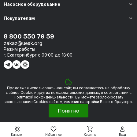
Насосное оборудование
Покупателям
8 800 550 79 59
zakaz@uesk.org
Режим работы
г. Екатеринбург с 09:00 до 18:00
Продолжая использовать наш сайт, вы соглашаетесь на обработку
© 2026 «УЭСК-ТЕХНОЛОГИИ»
файлов Сookie и других пользовательских данных, в соответствии с
Политикой конфиденциальности
. Вы можете заблокировать
использование Cookies сайтом, изменив настройки Вашего браузера.
Политика обработки персональных данных
Понятно
Сделано в
Framelink
Каталог
Избранное
Корзина
Вход