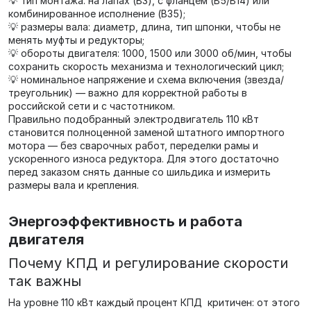
💡 тип монтажа: на лапах (B3), с фланцем (B5/B14) или
комбинированное исполнение (B35);
💡 размеры вала: диаметр, длина, тип шпонки, чтобы не
менять муфты и редукторы;
💡 обороты двигателя: 1000, 1500 или 3000 об/мин, чтобы
сохранить скорость механизма и технологический цикл;
💡 номинальное напряжение и схема включения (звезда/
треугольник) — важно для корректной работы в
российской сети и с частотником.
Правильно подобранный электродвигатель 110 кВт
становится полноценной заменой штатного импортного
мотора — без сварочных работ, переделки рамы и
ускоренного износа редуктора. Для этого достаточно
перед заказом снять данные со шильдика и измерить
размеры вала и крепления.
Энергоэффективность и работа
двигателя
Почему КПД и регулирование скорости
так важны
На уровне 110 кВт каждый процент КПД критичен: от этого