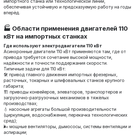
импортного станка или технологической линии,
обеспечивая устойчивую и предсказуемую работу на годы
вперёд.
🏭 Области применения двигателей 110
кВт на импортных станках
Где используют электродвигатели 110 кВт
Асинхронные двигатели 110 кВт применяются там, где от
привода требуется сочетание высокой мощности,
надёжности и точности поддержания скорости.
Типичные задачи для 110 кВт:
🛠️ привод главного движения импортных фрезерных,
расточных, токарных и шлифовальных станков крупного
габарита;
🏗️ приводы конвейеров, элеваторов, транспортеров и
загрузочно‑разгрузочных механизмов в тяжёлых
производствах;
💧 насосные агрегаты большой производительности
(циркуляция, водоснабжение, перекачка технологических
сред);
🌬️ мощные вентиляторы, дымососы, системы вентиляции и
аспирации;