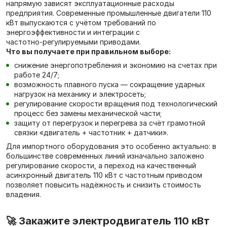
напрямую зависят эксплуатационные расходы
предприятия. Современные промышленные двигатели 110
кВт выпускаются с учётом требований по
энергоэффективности и интеграции с
частотно‑регулируемыми приводами.
Что вы получаете при правильном выборе:
снижение энергопотребления и экономию на счетах при
работе 24/7;
возможность плавного пуска — сокращение ударных
нагрузок на механику и электросеть;
регулирование скорости вращения под технологический
процесс без замены механической части;
защиту от перегрузок и перегрева за счёт грамотной
связки «двигатель + частотник + датчики».
Для импортного оборудования это особенно актуально: в
большинстве современных линий изначально заложено
регулирование скорости, а переход на качественный
асинхронный двигатель 110 кВт с частотным приводом
позволяет повысить надёжность и снизить стоимость
владения.
🚀 Закажите электродвигатель 110 кВт