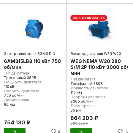
ВЫГОДА 96 023 РУБ
Электродвигатели ВЭМЗ DIN
Электродвигатели WEG W20
6АМ315LB8 110 кВт 750
WEG NEMA W20 280
об/мин
S/M 2P 110 кВт 3000 об/
мин
Тип двигателя
Трехфазный 380В
Тип двигателя
Мощность двигателя
Трехфазный 380В
110 кВт
Мощность двигателя
Обороты двигателя
110 кВт
750 об/мин
Обороты двигателя
Диаметр вала
3000 об/мин
80 мм
Диаметр вала
65 мм
864 203 ₽
754 130 ₽
960 226 ₽