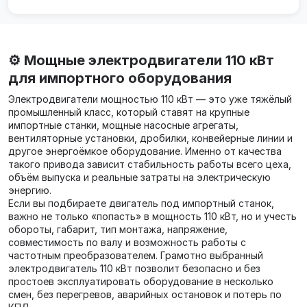
светотехники и щит...
⚙️ Мощные электродвигатели 110 кВт
для импортного оборудования
Электродвигатели мощностью 110 кВт — это уже тяжёлый
промышленный класс, который ставят на крупные
импортные станки, мощные насосные агрегаты,
вентиляторные установки, дробилки, конвейерные линии и
другое энергоёмкое оборудование. Именно от качества
такого привода зависит стабильность работы всего цеха,
объём выпуска и реальные затраты на электрическую
энергию.
Если вы подбираете двигатель под импортный станок,
важно не только «попасть» в мощность 110 кВт, но и учесть
обороты, габарит, тип монтажа, напряжение,
совместимость по валу и возможность работы с
частотным преобразователем. Грамотно выбранный
электродвигатель 110 кВт позволит безопасно и без
простоев эксплуатировать оборудование в несколько
смен, без перегревов, аварийных остановок и потерь по