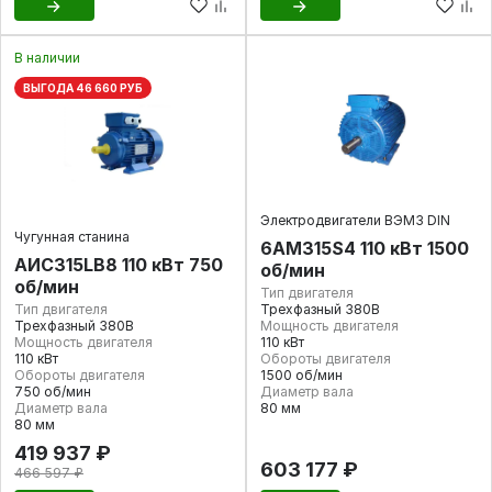
В наличии
ВЫГОДА 46 660 РУБ
Электродвигатели ВЭМЗ DIN
Чугунная станина
6АМ315S4 110 кВт 1500
АИС315LB8 110 кВт 750
об/мин
об/мин
Тип двигателя
Тип двигателя
Трехфазный 380В
Трехфазный 380В
Мощность двигателя
Мощность двигателя
110 кВт
110 кВт
Обороты двигателя
Обороты двигателя
1500 об/мин
750 об/мин
Диаметр вала
Диаметр вала
80 мм
80 мм
419 937 ₽
603 177 ₽
466 597 ₽