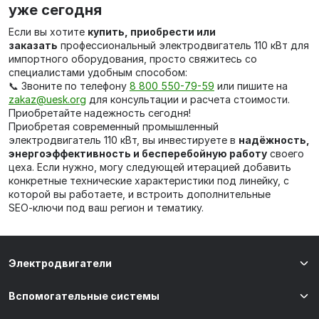
уже сегодня
Если вы хотите
купить, приобрести или
заказать
профессиональный электродвигатель 110 кВт для
импортного оборудования, просто свяжитесь со
специалистами удобным способом:
📞 Звоните по телефону
8 800 550-79-59
или пишите на
zakaz@uesk.org
для консультации и расчета стоимости.
Приобретайте надежность сегодня!
Приобретая современный промышленный
электродвигатель 110 кВт, вы инвестируете в
надёжность,
энергоэффективность и бесперебойную работу
своего
цеха. Если нужно, могу следующей итерацией добавить
конкретные технические характеристики под линейку, с
которой вы работаете, и встроить дополнительные
SEO‑ключи под ваш регион и тематику.
Электродвигатели
Вспомогательные системы