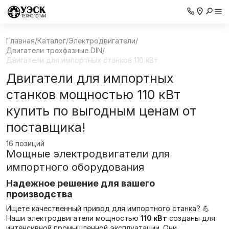
Главная
/
Каталог
/
Электродвигатели
/
Двигатели трехфазные DIN
/
Двигатели для импортных станков 110 кВт
Двигатели для импортных
станков мощностью 110 кВт
купить по выгодным ценам от
поставщика!
16 позиций
Мощные электродвигатели для
импортного оборудования
Надежное решение для вашего
производства
Ищете качественный привод для импортного станка? 💪
Наши электродвигатели мощностью
110 кВт
созданы для
интенсивной промышленной эксплуатации. Они