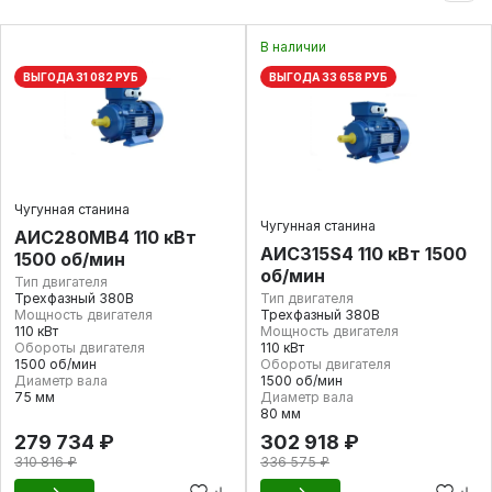
В наличии
ВЫГОДА 31 082 РУБ
ВЫГОДА 33 658 РУБ
Чугунная станина
Чугунная станина
АИС280МВ4 110 кВт
АИС315S4 110 кВт 1500
1500 об/мин
об/мин
Тип двигателя
Трехфазный 380В
Тип двигателя
Мощность двигателя
Трехфазный 380В
110 кВт
Мощность двигателя
Обороты двигателя
110 кВт
1500 об/мин
Обороты двигателя
Диаметр вала
1500 об/мин
75 мм
Диаметр вала
80 мм
279 734 ₽
302 918 ₽
310 816 ₽
336 575 ₽