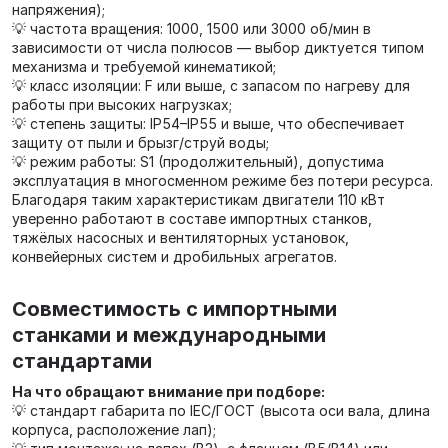
напряжения);
💡 частота вращения: 1000, 1500 или 3000 об/мин в
зависимости от числа полюсов — выбор диктуется типом
механизма и требуемой кинематикой;
💡 класс изоляции: F или выше, с запасом по нагреву для
работы при высоких нагрузках;
💡 степень защиты: IP54–IP55 и выше, что обеспечивает
защиту от пыли и брызг/струй воды;
💡 режим работы: S1 (продолжительный), допустима
эксплуатация в многосменном режиме без потери ресурса.
Благодаря таким характеристикам двигатели 110 кВт
уверенно работают в составе импортных станков,
тяжёлых насосных и вентиляторных установок,
конвейерных систем и дробильных агрегатов.
Совместимость с импортными
станками и международными
стандартами
На что обращают внимание при подборе:
💡 стандарт габарита по IEC/ГОСТ (высота оси вала, длина
корпуса, расположение лап);