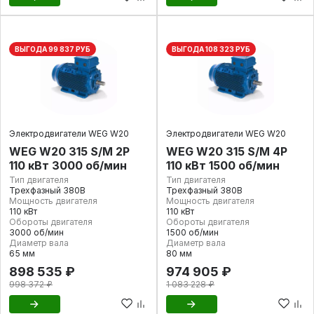
ВЫГОДА 99 837 РУБ
ВЫГОДА 108 323 РУБ
Электродвигатели WEG W20
Электродвигатели WEG W20
WEG W20 315 S/M 2P
WEG W20 315 S/M 4P
110 кВт 3000 об/мин
110 кВт 1500 об/мин
Тип двигателя
Тип двигателя
Трехфазный 380В
Трехфазный 380В
Мощность двигателя
Мощность двигателя
110 кВт
110 кВт
Обороты двигателя
Обороты двигателя
3000 об/мин
1500 об/мин
Диаметр вала
Диаметр вала
65 мм
80 мм
898 535 ₽
974 905 ₽
998 372 ₽
1 083 228 ₽