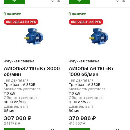
В наличии
В наличии
ВЫГОДА 34 118 РУБ
ВЫГОДА 41 221 РУБ
Чугунная станина
Чугунная станина
АИС315S2 110 кВт 3000
АИС315LA6 110 кВт
об/мин
1000 об/мин
Тип двигателя
Тип двигателя
Трехфазный 380В
Трехфазный 380В
Мощность двигателя
Мощность двигателя
110 кВт
110 кВт
Обороты двигателя
Обороты двигателя
3000 об/мин
1000 об/мин
Диаметр вала
Диаметр вала
65 мм
80 мм
307 060 ₽
370 986 ₽
341 178 ₽
412 207 ₽