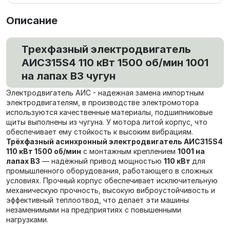
Описание
Трехфазный электродвигатель
АИС315S4 110 кВт 1500 об/мин 1001
на лапах В3 чугун
Электродвигатель АИС - надежная замена импортным
электродвигателям, в производстве электромотора
используются качественные материалы, подшипниковые
щиты выполнены из чугуна. У мотора литой корпус, что
обеспечивает ему стойкость к высоким вибрациям.
Трёхфазный асинхронный электродвигатель АИС315S4
110 кВт 1500 об/мин
с монтажным креплением
1001 на
лапах В3
— надёжный привод мощностью
110 кВт
для
промышленного оборудования, работающего в сложных
условиях. Прочный корпус обеспечивает исключительную
механическую прочность, высокую виброустойчивость и
эффективный теплоотвод, что делает эти машины
незаменимыми на предприятиях с повышенными
нагрузками.