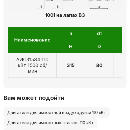
1001 на лапах В3
h
d1
l1
Наименование
H
D
E
АИС315S4 110
кВт 1500 об/
315
80
17
мин
Вам может подойти
Двигатели для импортной воздуходувки 110 кВт
Двигатели для импортных станков 110 кВт