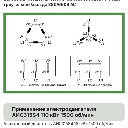
треугольник/звезда
380/660В AC
Применение электродвигателя
АИС315S4 110 кВт 1500 об/мин
Асинхронный двигатель АИС315S4 110 кВт 1500 об/мин