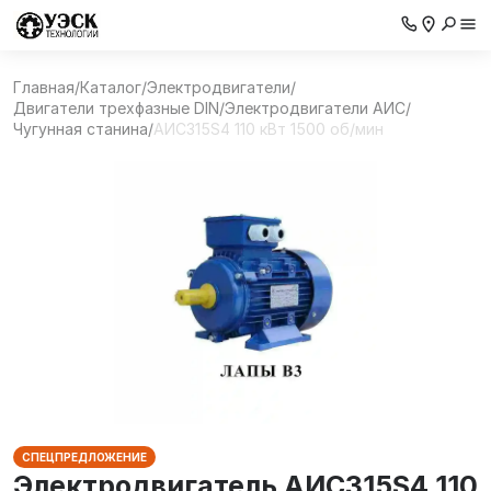
Главная
/
Каталог
/
Электродвигатели
/
Двигатели трехфазные DIN
/
Электродвигатели АИС
/
Чугунная станина
/
АИС315S4 110 кВт 1500 об/мин
СПЕЦПРЕДЛОЖЕНИЕ
Электродвигатель АИС315S4 110