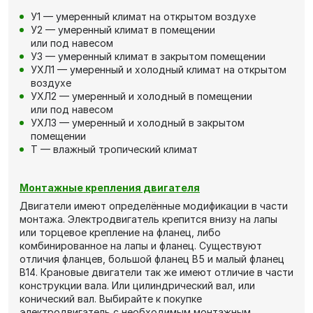
У1 — умеренный климат на открытом воздухе
У2 — умеренный климат в помещении
или под навесом
У3 — умеренный климат в закрытом помещении
УХЛ1 — умеренный и холодный климат на открытом
воздухе
УХЛ2 — умеренный и холодный в помещении
или под навесом
УХЛ3 — умеренный и холодный в закрытом
помещении
Т — влажный тропический климат
Монтажные крепления двигателя
Двигатели имеют определённые модификации в части
монтажа. Электродвигатель крепится внизу на лапы
или торцевое крепление на фланец, либо
комбинированное на лапы и фланец. Существуют
отличия фланцев, большой фланец В5 и малый фланец
В14. Крановые двигатели так же имеют отличие в части
конструкции вала. Или цилиндрический вал, или
конический вал. Выбирайте к покупке
электродвигатель с необходимым монтажным