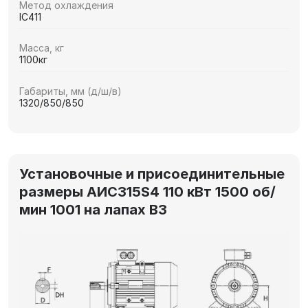
Метод охлаждения
IC411
Масса, кг
1100кг
Габариты, мм (д/ш/в)
1320/850/850
Установочные и присоединительные
размеры АИС315S4 110 кВт 1500 об/
мин 1001 на лапах В3