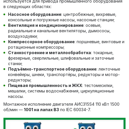
используется для привода промышленного оборудования
в следующих областях:
Насосное оборудование
: центробежные, вихревые,
консольные и погружные насосы, насосные станции;
Вентиляция и кондиционирование
: осевые,
радиальные и канальные вентиляторы, дымососы,
воздуходувки;
Компрессорное оборудование
: поршневые, винтовые и
ротационные компрессоры;
Станкостроение и металлообработка
: токарные,
фрезерные, сверлильные, шлифовальные и заточные
станки;
Подъёмно-транспортное оборудование
: ленточные
конвейеры, шнеки, транспортёры, редукторы и мотор-
редукторы;
Пищевая промышленность и ЖКХ
: тестомесилки,
мешалки, системы водоснабжения, циркуляционные
насосы.
Монтажное исполнение двигателя АИС315S4 110 кВт 1500
об/мин —
1001 на лапах В3
по IEC 60034-7.