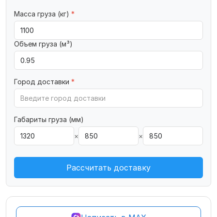
Масса груза (кг)
*
Объем груза (м³)
Город доставки
*
Габариты груза (мм)
×
×
Рассчитать доставку