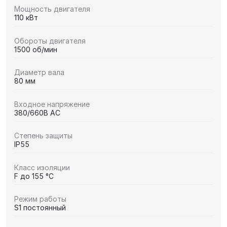
Мощность двигателя
110 кВт
Обороты двигателя
1500 об/мин
Диаметр вала
80 мм
Входное напряжение
380/660В AC
Степень защиты
IP55
Класс изоляции
F до 155 °C
Режим работы
S1 постоянный