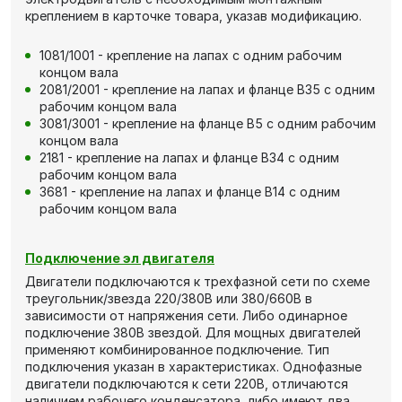
креплением в карточке товара, указав модификацию.
1081/1001 - крепление на лапах с одним рабочим
концом вала
2081/2001 - крепление на лапах и фланце В35 с одним
рабочим концом вала
3081/3001 - крепление на фланце В5 с одним рабочим
концом вала
2181 - крепление на лапах и фланце В34 с одним
рабочим концом вала
3681 - крепление на лапах и фланце В14 с одним
рабочим концом вала
Подключение эл двигателя
Двигатели подключаются к трехфазной сети по схеме
треугольник/звезда 220/380В или 380/660В в
зависимости от напряжения сети. Либо одинарное
подключение 380В звездой. Для мощных двигателей
применяют комбинированное подключение. Тип
подключения указан в характеристиках. Однофазные
двигатели подключаются к сети 220В, отличаются
наличием рабочего конденсатора, либо имеют два