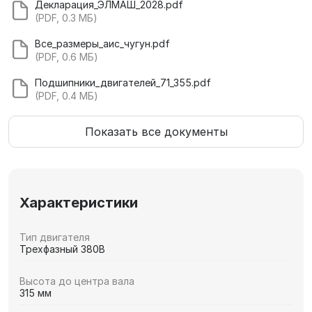
Декларация_ЭЛМАШ_2028.pdf
(PDF, 0.3 МБ)
Все_размеры_аис_чугун.pdf
(PDF, 0.6 МБ)
Подшипники_двигателей_71_355.pdf
(PDF, 0.4 МБ)
Показать все документы
Характеристики
Тип двигателя
Трехфазный 380В
Высота до центра вала
315 мм