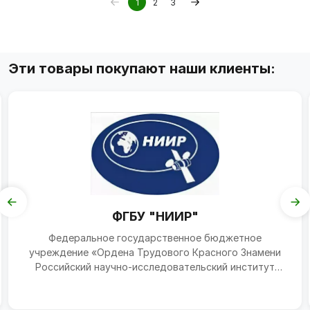
1
2
3
Эти товары покупают наши клиенты:
ФГБУ "НИИР"
Федеральное государственное бюджетное
учреждение «Ордена Трудового Красного Знамени
Российский научно-исследовательский институт
радио имени М.И. Крив...