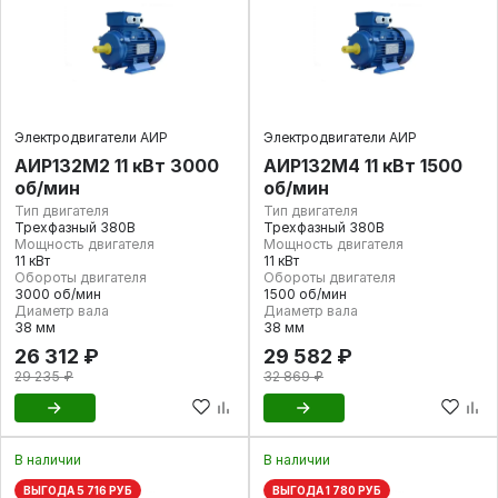
Электродвигатели АИР
Электродвигатели АИР
АИР132М2 11 кВт 3000
АИР132М4 11 кВт 1500
об/мин
об/мин
Тип двигателя
Тип двигателя
Трехфазный 380В
Трехфазный 380В
Мощность двигателя
Мощность двигателя
11 кВт
11 кВт
Обороты двигателя
Обороты двигателя
3000 об/мин
1500 об/мин
Диаметр вала
Диаметр вала
38 мм
38 мм
26 312 ₽
29 582 ₽
29 235 ₽
32 869 ₽
В наличии
В наличии
ВЫГОДА 5 716 РУБ
ВЫГОДА 1 780 РУБ