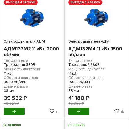
ВЫГОДА 4 392 РУБ
ВЫГОДА 4 576 РУБ
Электродвигатели АДМ
Электродвигатели АДМ
АДМ132М2 11 кВт 3000
АДМ132М4 11 кВт 1500
об/мин
об/мин
Тип двигателя
Тип двигателя
Трехфазный 380В
Трехфазный 380В
Мощность двигателя
Мощность двигателя
11 кВт
11 кВт
Обороты двигателя
Обороты двигателя
3000 об/мин
1500 об/мин
Диаметр вала
Диаметр вала
38 мм
38 мм
39 532 ₽
41 180 ₽
43 924 ₽
45 756 ₽
В наличии
В наличии