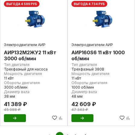
ВЫГОДА 4 599 РУБ
ВЫГОДА 4 734 РУБ
Электродвигатели АИР
Электродвигатели АИР
АИР132М2ЖУ2 11 кВт
АИР160S6 11 кВт 1000
3000 об/мин
об/мин
Тип двигателя
Тип двигателя
Трехфазный для насоса
Трехфазный 380В
Мощность двигателя
Мощность двигателя
11 кВт
11 кВт
Обороты двигателя
Обороты двигателя
3000 об/мин
1000 об/мин
Диаметр вала
Диаметр вала
38 мм
48 мм
41 389 ₽
42 609 ₽
45 988 ₽
47 343 ₽