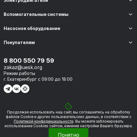
Электродвигатели
Вспомогательные системы
Насосное оборудование
Покупателям
8 800 550 79 59
zakaz@uesk.org
Режим работы
г. Екатеринбург с 09:00 до 18:00
Продолжая использовать наш сайт, вы соглашаетесь на обработку
© 2026 «УЭСК-ТЕХНОЛОГИИ»
файлов Сookie и других пользовательских данных, в соответствии с
Политикой конфиденциальности
. Вы можете заблокировать
использование Cookies сайтом, изменив настройки Вашего браузера.
Политика обработки персональных данных
Понятно
Сделано в
Framelink