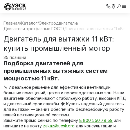
Главная
/
Каталог
/
Электродвигатели
/
Двигатели трехфазные ГОСТ
/
Двигатель для вытяжки 11 кВт
Двигатель для вытяжки 11 кВт:
купить промышленный мотор
35 позиций
Подборка двигателей для
промышленных вытяжных систем
мощностью 11 кВт.
🔧 Идеальное решение для эффективной вентиляции
больших помещений, цехов и производственных зон. Наши
двигатели обеспечивают стабильную работу, высокий КПД
и длительный срок службы. 🛠️ Купить надежный двигатель
для вытяжки — значит обеспечить бесперебойную работу
вашей вентиляционной системы.
Закажите прямо сейчас по телефону
8 800 550 79 59
или
напишите на почту
zakaz@uesk.org
для консультации и