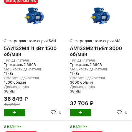
ВЫГОДА 6 503 РУБ
Электродвигатели серии 5АИ
Электродвигатели серии АМ
5АИ132M4 11 кВт 1500
АМ132М2 11 кВт 3000
об/мин
об/мин
Тип двигателя
Тип двигателя
Трехфазный 380В
Трехфазный 380В
Мощность двигателя
Мощность двигателя
11 кВт
11 кВт
Обороты двигателя
Обороты двигателя
1500 об/мин
3000 об/мин
Диаметр вала
Диаметр вала
38 мм
38 мм
36 849 ₽
37 706 ₽
43 352 ₽
В наличии
В наличии