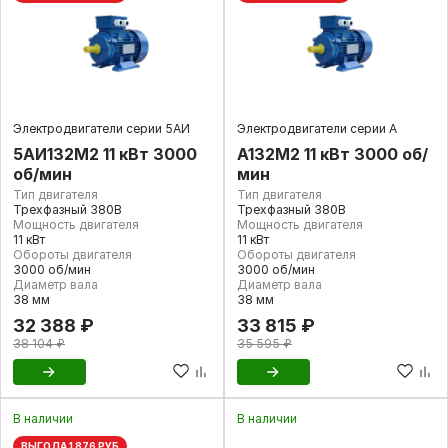
Электродвигатели серии 5АИ
Электродвигатели серии А
5АИ132M2 11 кВт 3000
А132M2 11 кВт 3000 об/
об/мин
мин
Тип двигателя
Тип двигателя
Трехфазный 380В
Трехфазный 380В
Мощность двигателя
Мощность двигателя
11 кВт
11 кВт
Обороты двигателя
Обороты двигателя
3000 об/мин
3000 об/мин
Диаметр вала
Диаметр вала
38 мм
38 мм
32 388 ₽
33 815 ₽
38 104 ₽
35 595 ₽
В наличии
В наличии
ВЫГОДА 1 876 РУБ