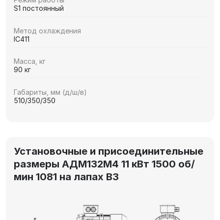
S1 постоянный
Метод охлаждения
IC411
Масса, кг
90 кг
Габариты, мм (д/ш/в)
510/350/350
Установочные и присоединительные
размеры АДМ132М4 11 кВт 1500 об/
мин 1081 на лапах В3