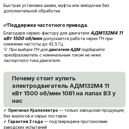
Быстрая установка шкива, муфты или звёздочки без
дополнительной обработки
✅
Поддержка частотного привода.
АДМ132М4 11
Благодаря сервис-фактору для двигателя
кВт 1500 об/мин
допускается работа через ПЧ при
снижении частоты до 42,5 Гц.
💡
При выборе ПЧ для
двигателя АДМ
подбирайте
преобразователь с номинальным током не ниже
паспортного тока двигателя.
Почему стоит купить
электродвигатель АДМ132М4 11
кВт 1500 об/мин 1081 на лапах В3 у
нас
Оригинал Уралэлектро
— только заводская продукция,
✔
без аналогов и серых поставок
Гарантия 2 года
— подтверждена протоколами
✔
заводских испытаний