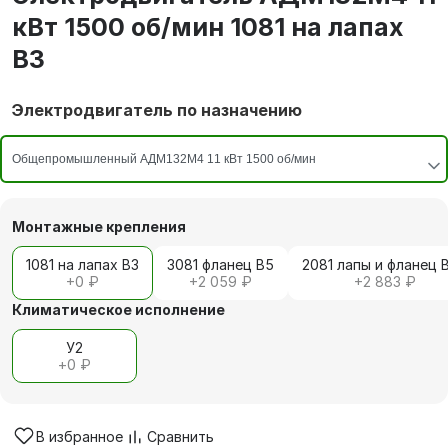
кВт 1500 об/мин 1081 на лапах
В3
Электродвигатель по назначению
Монтажные крепления
1081 на лапах В3
3081 фланец В5
2081 лапы и фланец 
+
0 ₽
+
2 059 ₽
+
2 883 ₽
Климатическое исполнение
У2
+
0 ₽
В избранное
Сравнить