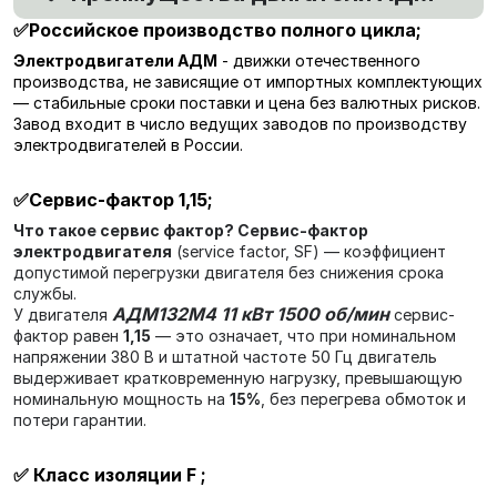
✅Российское производство полного цикла
;
Электродвигатели АДМ
- движки отечественного
производства, не зависящие от импортных комплектующих
— стабильные сроки поставки и цена без валютных рисков.
Завод входит в число ведущих заводов по производству
электродвигателей в России.
✅
Сервис-фактор 1,15
;
Что такое сервис фактор?
Сервис-фактор
электродвигателя
(service factor, SF) — коэффициент
допустимой перегрузки двигателя без снижения срока
службы.
АДМ132М4 11 кВт 1500 об/мин
У двигателя
сервис-
фактор равен
1,15
— это означает, что при номинальном
напряжении 380 В и штатной частоте 50 Гц двигатель
выдерживает кратковременную нагрузку, превышающую
номинальную мощность на
15%
, без перегрева обмоток и
потери гарантии.
✅
Класс изоляции F
;