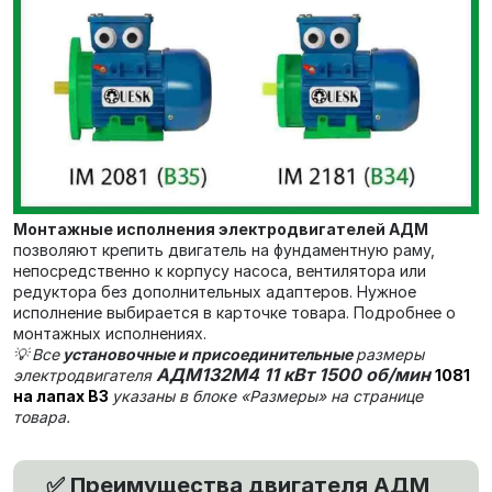
Монтажные исполнения электродвигателей АДМ
позволяют крепить двигатель на фундаментную раму,
непосредственно к корпусу насоса, вентилятора или
редуктора без дополнительных адаптеров. Нужное
исполнение выбирается в карточке товара. Подробнее о
монтажных исполнениях.
💡
Все
установочные и присоединительные
размеры
АДМ132М4 11 кВт 1500 об/мин
электродвигателя
1081
на лапах В3
указаны в блоке «Размеры» на странице
товара.
Преимущества двигателя АДМ
✅