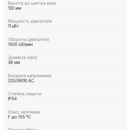
Высота до центра вала
132 мм
Мощность двигателя
11 кВт
Обороты двигателя
1500 об/мин
Диаметр вала
38 мм
Входное напряжение
220/380В AC
Степень защиты
IP54
Класс изоляции
F до 155 °C
Режим работы