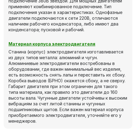
подключение 380В звездой. Для мощных двигателей
применяют комбинированное подключение. Тип
подключения указан в характеристиках. Однофазные
двигатели подключаются к сети 220В, отличаются
наличием рабочего конденсатора, либо имеют два
конденсатора; пусковой и рабочий.
Материал корпуса электродвигателя
Станина (корпус) электродвигателя изготавливается
из двух типов металла: алюминий и чугун.
Алюминиевые электродвигатели востребованы в
оборудовании, где важен минимальный вес изделия,
есть возможность снять лапы и переставить их сбоку.
Коробка выводов (БРНО) окажется сбоку, а не сверху.
Габарит двигателя при этом ограничен для такого
типа материала, как правило это двигатели до 160
высоты вала. Чугунные двигатели устойчивы к высоким
вибрациям за счет литой станины и чугунных
подшипниковых щитов. Если важен материал корпуса
приобретаемого электродвигателя, уточняйте его у
менеджеров.