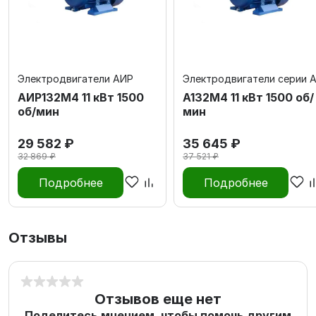
Электродвигатели АИР
Электродвигатели серии 
АИР132М4 11 кВт 1500
А132M4 11 кВт 1500 об/
об/мин
мин
29 582 ₽
35 645 ₽
32 869 ₽
37 521 ₽
Подробнее
Подробнее
Отзывы
Отзывов еще нет
Поделитесь мнением, чтобы помочь другим