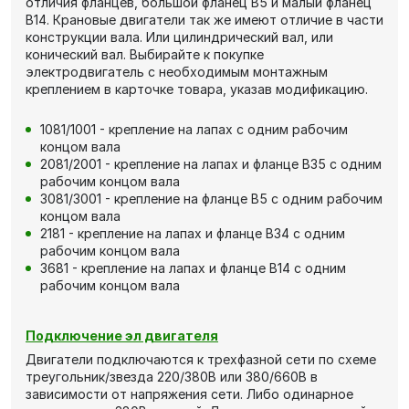
отличия фланцев, большой фланец В5 и малый фланец
В14. Крановые двигатели так же имеют отличие в части
конструкции вала. Или цилиндрический вал, или
конический вал. Выбирайте к покупке
электродвигатель с необходимым монтажным
креплением в карточке товара, указав модификацию.
1081/1001 - крепление на лапах с одним рабочим
концом вала
2081/2001 - крепление на лапах и фланце В35 с одним
рабочим концом вала
3081/3001 - крепление на фланце В5 с одним рабочим
концом вала
2181 - крепление на лапах и фланце В34 с одним
рабочим концом вала
3681 - крепление на лапах и фланце В14 с одним
рабочим концом вала
Подключение эл двигателя
Двигатели подключаются к трехфазной сети по схеме
треугольник/звезда 220/380В или 380/660В в
зависимости от напряжения сети. Либо одинарное