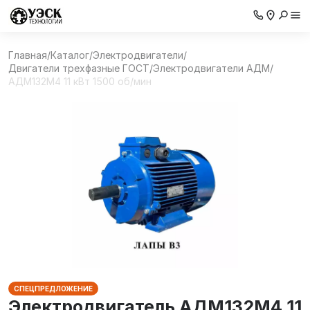
Главная
/
Каталог
/
Электродвигатели
/
Двигатели трехфазные ГОСТ
/
Электродвигатели АДМ
/
АДМ132М4 11 кВт 1500 об/мин
СПЕЦПРЕДЛОЖЕНИЕ
Электродвигатель АДМ132М4 11