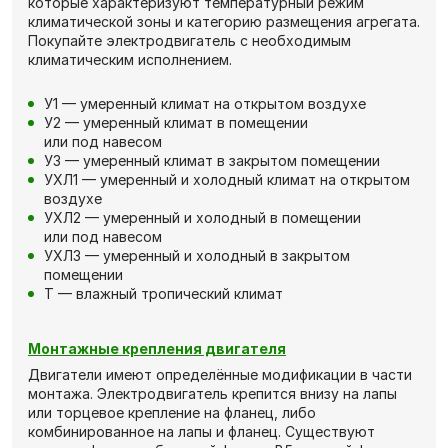
которые характеризуют температурный режим
климатической зоны и категорию размещения агрегата.
Покупайте электродвигатель с необходимым
климатическим исполнением.
У1 — умеренный климат на открытом воздухе
У2 — умеренный климат в помещении
или под навесом
У3 — умеренный климат в закрытом помещении
УХЛ1 — умеренный и холодный климат на открытом
воздухе
УХЛ2 — умеренный и холодный в помещении
или под навесом
УХЛ3 — умеренный и холодный в закрытом
помещении
Т — влажный тропический климат
Монтажные крепления двигателя
Двигатели имеют определённые модификации в части
монтажа. Электродвигатель крепится внизу на лапы
или торцевое крепление на фланец, либо
комбинированное на лапы и фланец. Существуют