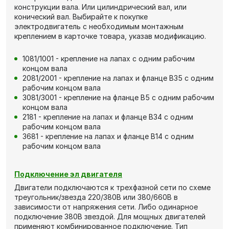
конструкции вала. Или цилиндрический вал, или
конический вал. Выбирайте к покупке
электродвигатель с необходимым монтажным
креплением в карточке товара, указав модификацию.
1081/1001 - крепление на лапах с одним рабочим
концом вала
2081/2001 - крепление на лапах и фланце В35 с одним
рабочим концом вала
3081/3001 - крепление на фланце В5 с одним рабочим
концом вала
2181 - крепление на лапах и фланце В34 с одним
рабочим концом вала
3681 - крепление на лапах и фланце В14 с одним
рабочим концом вала
Подключение эл двигателя
Двигатели подключаются к трехфазной сети по схеме
треугольник/звезда 220/380В или 380/660В в
зависимости от напряжения сети. Либо одинарное
подключение 380В звездой. Для мощных двигателей
применяют комбинированное подключение. Тип