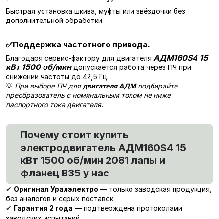
Быстрая установка шкива, муфты или звёздочки без
дополнительной обработки
✅
Поддержка частотного привода.
АДМ160S4 15
Благодаря сервис-фактору для двигателя
кВт 1500 об/мин
допускается работа через ПЧ при
снижении частоты до 42,5 Гц.
💡
При выборе ПЧ для
двигателя АДМ
подбирайте
преобразователь с номинальным током не ниже
паспортного тока двигателя.
Почему стоит купить
электродвигатель АДМ160S4 15
кВт 1500 об/мин 2081 лапы и
фланец В35 у нас
Оригинал Уралэлектро
— только заводская продукция,
✔
без аналогов и серых поставок
Гарантия 2 года
— подтверждена протоколами
✔
заводских испытаний