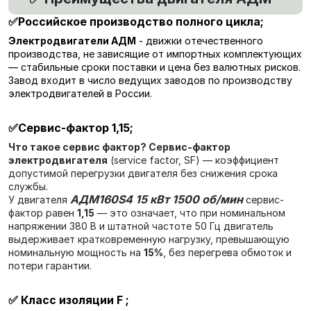
✅Российское производство полного цикла
;
Электродвигатели АДМ
- движки отечественного
производства, не зависящие от импортных комплектующих
— стабильные сроки поставки и цена без валютных рисков.
Завод входит в число ведущих заводов по производству
электродвигателей в России.
✅
Сервис-фактор 1,15
;
Что такое сервис фактор?
Сервис-фактор
электродвигателя
(service factor, SF) — коэффициент
допустимой перегрузки двигателя без снижения срока
службы.
АДМ160S4 15 кВт 1500 об/мин
У двигателя
сервис-
фактор равен
1,15
— это означает, что при номинальном
напряжении 380 В и штатной частоте 50 Гц двигатель
выдерживает кратковременную нагрузку, превышающую
номинальную мощность на
15%
, без перегрева обмоток и
потери гарантии.
✅
Класс изоляции F
;