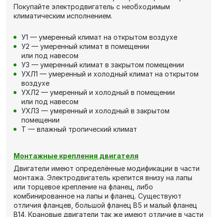
Покупайте электродвигатель с необходимым
климатическим исполнением.
У1 — умеренный климат на открытом воздухе
У2 — умеренный климат в помещении
или под навесом
У3 — умеренный климат в закрытом помещении
УХЛ1 — умеренный и холодный климат на открытом
воздухе
УХЛ2 — умеренный и холодный в помещении
или под навесом
УХЛ3 — умеренный и холодный в закрытом
помещении
Т — влажный тропический климат
Монтажные крепления двигателя
Двигатели имеют определённые модификации в части
монтажа. Электродвигатель крепится внизу на лапы
или торцевое крепление на фланец, либо
комбинированное на лапы и фланец. Существуют
отличия фланцев, большой фланец В5 и малый фланец
В14. Крановые двигатели так же имеют отличие в части