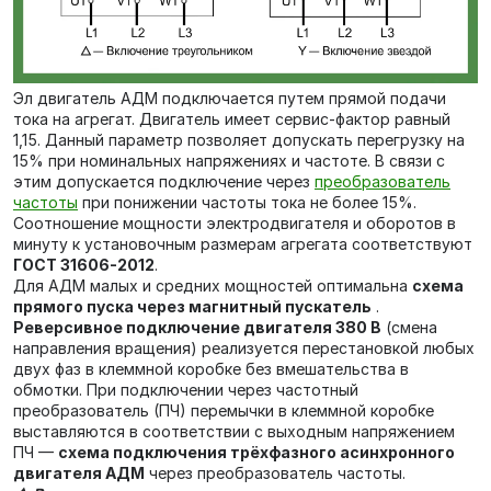
Эл двигатель АДМ подключается путем прямой подачи
тока на агрегат. Двигатель имеет сервис-фактор равный
1,15. Данный параметр позволяет допускать перегрузку на
15% при номинальных напряжениях и частоте. В связи с
этим допускается подключение через
преобразователь
частоты
при понижении частоты тока не более 15%.
Соотношение мощности электродвигателя и оборотов в
минуту к установочным размерам агрегата соответствуют
ГОСТ 31606-2012
.
Для АДМ малых и средних мощностей оптимальна
схема
прямого пуска через магнитный пускатель
.
Реверсивное подключение двигателя 380 В
(смена
направления вращения) реализуется перестановкой любых
двух фаз в клеммной коробке без вмешательства в
обмотки. При подключении через частотный
преобразователь (ПЧ) перемычки в клеммной коробке
выставляются в соответствии с выходным напряжением
ПЧ —
схема подключения трёхфазного асинхронного
двигателя АДМ
через преобразователь частоты.