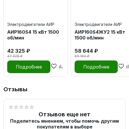
Электродвигатели АИР
Электродвигатели АИР
АИР160S4 15 кВт 1500
АИР160S4ЖУ2 15 кВт
об/мин
1500 об/мин
42 325 ₽
58 644 ₽
47 028 ₽
65 160 ₽
Подробнее
Подробнее
Отзывы
Отзывов еще нет
Поделитесь мнением, чтобы помочь другим
покупателям в выборе