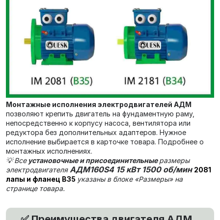
Монтажные исполнения электродвигателей АДМ
позволяют крепить двигатель на фундаментную раму,
непосредственно к корпусу насоса, вентилятора или
редуктора без дополнительных адаптеров. Нужное
исполнение выбирается в карточке товара. Подробнее о
монтажных исполнениях.
💡
Все
установочные и присоединительные
размеры
АДМ160S4 15 кВт 1500 об/мин
электродвигателя
2081
лапы и фланец В35
указаны в блоке «Размеры» на
странице товара.
Преимущества двигателя АДМ
✅