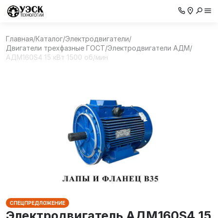
Главная
/
Каталог
/
Электродвигатели
/
Двигатели трехфазные ГОСТ
/
Электродвигатели АДМ
/
АДМ160S4 15 кВт 1500 об/мин
СПЕЦПРЕДЛОЖЕНИЕ
Электродвигатель АДМ160S4 15