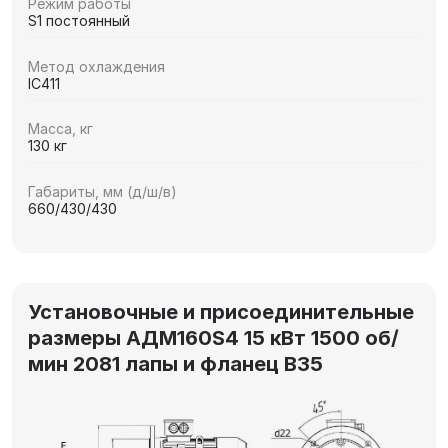
Режим работы
S1 постоянный
Метод охлаждения
IC411
Масса, кг
130 кг
Габариты, мм (д/ш/в)
660/430/430
Установочные и присоединительные
размеры АДМ160S4 15 кВт 1500 об/
мин 2081 лапы и фланец В35