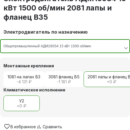
кВт 1500 об/мин 2081 лапы и
фланец В35
Электродвигатель по назначению
Монтажные крепления
1081 на лапах В3
3081 фланец В5
2081 лапы и фланец 
-4 131 ₽
-1 181 ₽
+
0 ₽
Климатическое исполнение
У2
+
0 ₽
В избранное
Сравнить