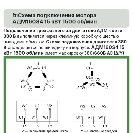
🔌Схема подключения мотора
АДМ160S4 15 кВт 1500 об/мин
Подключение трёхфазного эл двигателя АДМ к сети
380 В
выполняется через клеммную коробку с шестью
выводами обмоток.
Схема подключения двигателя 380
АДМ160S4 15
В
определяется по шильдику на корпусе:
кВт 1500 об/мин
имеет маркировку
380/660В AC (Δ/Y)