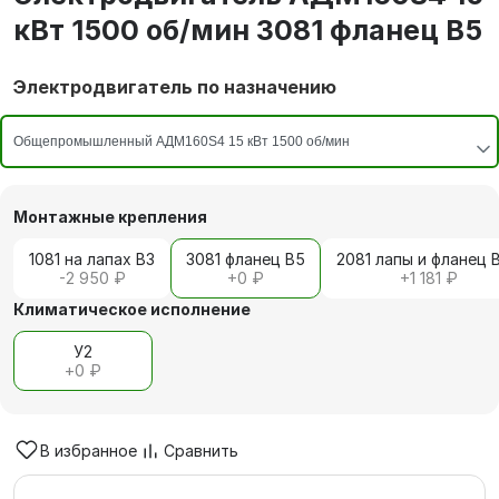
кВт 1500 об/мин 3081 фланец В5
Электродвигатель по назначению
Монтажные крепления
1081 на лапах В3
3081 фланец В5
2081 лапы и фланец 
-2 950 ₽
+
0 ₽
+
1 181 ₽
Климатическое исполнение
У2
+
0 ₽
В избранное
Сравнить