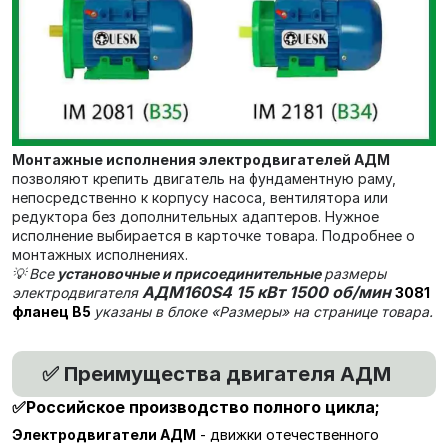
Монтажные исполнения электродвигателей АДМ
позволяют крепить двигатель на фундаментную раму,
непосредственно к корпусу насоса, вентилятора или
редуктора без дополнительных адаптеров. Нужное
исполнение выбирается в карточке товара. Подробнее о
монтажных исполнениях.
💡
Все
установочные и присоединительные
размеры
АДМ160S4 15 кВт 1500 об/мин
электродвигателя
3081
фланец В5
указаны в блоке «Размеры» на странице товара.
Преимущества двигателя АДМ
✅
✅Российское производство полного цикла
;
Электродвигатели АДМ
- движки отечественного