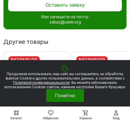
Оставить заявку
Или напишите на почту:
zakaz@uesk.org
Другие товары
ВЫГОДА 867 РУБ
ВЫГОДА 883 РУБ
Продолжая использовать наш сайт, вы соглашаетесь на обработку
файлов Сookie и других пользовательских данных, в соответствии с
Политикой конфиденциальности
. Вы можете заблокировать
использование Cookies сайтом, изменив настройки Вашего браузера.
Понятно
Каталог
Избранное
Корзина
Вход
Электродвигатели АДМ
Электродвигатели АДМ