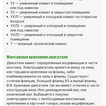
У2 — умеренный климат в помещении
или под навесом
У3 — умеренный климат в закрытом помещении
УХЛ1 — умеренный и холодный климат на открытом
воздухе
УХЛ2 — умеренный и холодный в помещении
или под навесом
УХЛ3 — умеренный и холодный в закрытом
помещении
Т — влажный тропический климат
Монтажные крепления двигателя
Двигатели имеют определённые модификации в части
монтажа. Электродвигатель крепится внизу на лапы
или торцевое крепление на фланец, либо
комбинированное на лапы и фланец. Существуют
отличия фланцев, большой фланец В5 и малый фланец
В14. Крановые двигатели так же имеют отличие в части
конструкции вала. Или цилиндрический вал, или
конический вал. Выбирайте к покупке
электродвигатель с необходимым монтажным
креплением в карточке товара, указав модификацию.