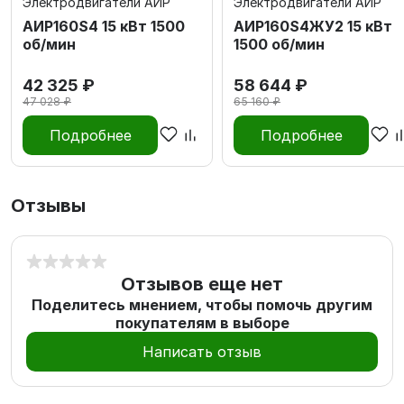
Электродвигатели АИР
Электродвигатели АИР
АИР160S4 15 кВт 1500
АИР160S4ЖУ2 15 кВт
об/мин
1500 об/мин
42 325 ₽
58 644 ₽
47 028 ₽
65 160 ₽
Подробнее
Подробнее
Отзывы
Отзывов еще нет
Поделитесь мнением, чтобы помочь другим
покупателям в выборе
Написать отзыв