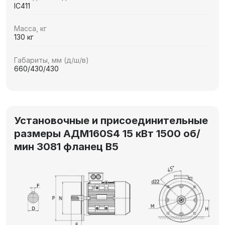
IC411
Масса, кг
130 кг
Габариты, мм (д/ш/в)
660/430/430
Установочные и присоединительные
размеры АДМ160S4 15 кВт 1500 об/
мин 3081 фланец В5