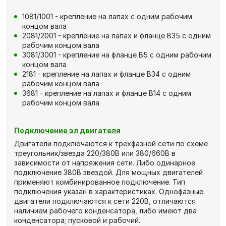
1081/1001 - крепление на лапах с одним рабочим
концом вала
2081/2001 - крепление на лапах и фланце В35 с одним
рабочим концом вала
3081/3001 - крепление на фланце В5 с одним рабочим
концом вала
2181 - крепление на лапах и фланце В34 с одним
рабочим концом вала
3681 - крепление на лапах и фланце В14 с одним
рабочим концом вала
Подключение эл двигателя
Двигатели подключаются к трехфазной сети по схеме
треугольник/звезда 220/380В или 380/660В в
зависимости от напряжения сети. Либо одинарное
подключение 380В звездой. Для мощных двигателей
применяют комбинированное подключение. Тип
подключения указан в характеристиках. Однофазные
двигатели подключаются к сети 220В, отличаются
наличием рабочего конденсатора, либо имеют два
конденсатора; пусковой и рабочий.