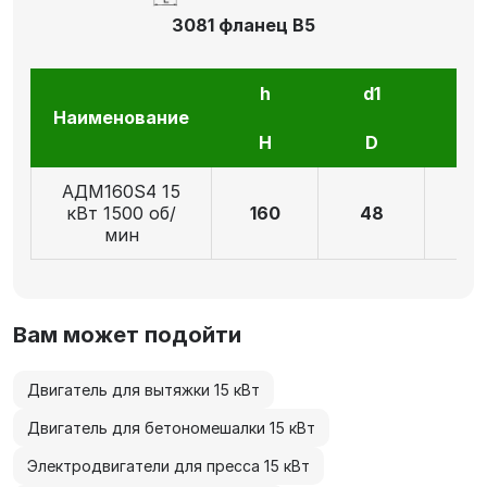
3081 фланец В5
h
d1
l1
Наименование
H
D
E
АДМ160S4 15
кВт 1500 об/
160
48
11
мин
Вам может подойти
Двигатель для вытяжки 15 кВт
Двигатель для бетономешалки 15 кВт
Электродвигатели для пресса 15 кВт