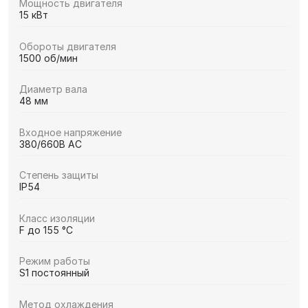
Мощность двигателя
15 кВт
Обороты двигателя
1500 об/мин
Диаметр вала
48 мм
Входное напряжение
380/660В AC
Степень защиты
IP54
Класс изоляции
F до 155 °C
Режим работы
S1 постоянный
Метод охлаждения