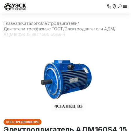
Главная
/
Каталог
/
Электродвигатели
/
Двигатели трехфазные ГОСТ
/
Электродвигатели АДМ
/
АДМ160S4 15 кВт 1500 об/мин
СПЕЦПРЕДЛОЖЕНИЕ
Электродвигатель АДМ160S4 15