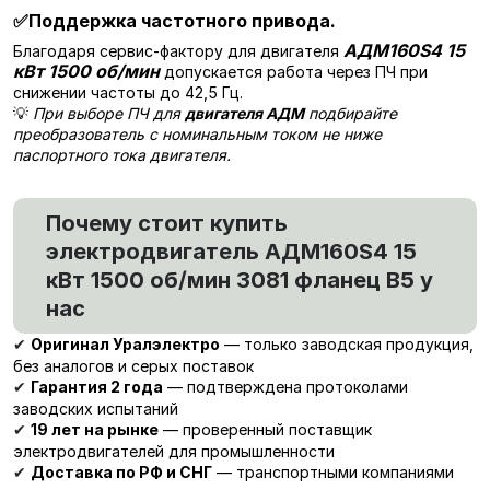
✅
Поддержка частотного привода.
АДМ160S4 15
Благодаря сервис-фактору для двигателя
кВт 1500 об/мин
допускается работа через ПЧ при
снижении частоты до 42,5 Гц.
💡
При выборе ПЧ для
двигателя АДМ
подбирайте
преобразователь с номинальным током не ниже
паспортного тока двигателя.
Почему стоит купить
электродвигатель АДМ160S4 15
кВт 1500 об/мин 3081 фланец В5 у
нас
Оригинал Уралэлектро
— только заводская продукция,
✔
без аналогов и серых поставок
Гарантия 2 года
— подтверждена протоколами
✔
заводских испытаний
19 лет на рынке
— проверенный поставщик
✔
электродвигателей для промышленности
Доставка по РФ и СНГ
— транспортными компаниями
✔