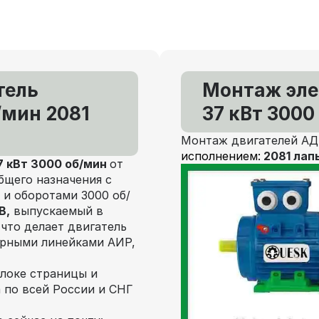
тель
Монтаж эл
/мин 2081
37 кВт 3000
Монтаж двигателей АД
исполнением:
2081 лап
 кВт 3000 об/мин
от
щего назначения с
и оборотами 3000 об/
В,
выпускаемый в
 что делает двигатель
ярными линейками АИР,
локе страницы и
 по всей России и СНГ