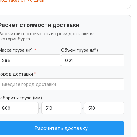
Расчет стоимости доставки
Рассчитайте стоимость и сроки доставки из
Екатеринбурга
Масса груза (кг)
*
Объем груза (м³)
Город доставки
*
Габариты груза (мм)
×
×
Рассчитать доставку