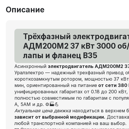
Описание
Трёхфазный электродвига
АДМ200М2 37 кВт 3000 об
лапы и фланец В35
Асинхронный
электродвигатель АДМ200М2 37
Уралэлектро — надежный трехфазный привод об
короткозамкнутым ротором, мощностью 37 кВт 
мин, ориентированный на питание
от сети 380 
унифицированных габаритах от 0.18 до 200 кВт,
полностью совместимым по габаритам с попул
А, 5АМ и др. ⚙️🏭💪
Актуальная цена движка
находиться в верхнем б
зависит от выбранной модификации.
Доставка
любой транспортной компанией на ваш выбор.