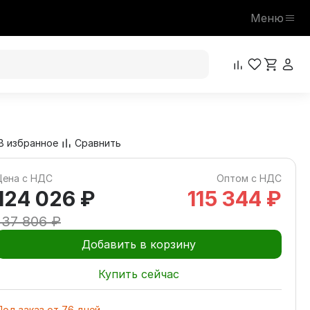
Меню
124 026 ₽
В корзину
137 806 ₽
В избранное
Сравнить
Цена с НДС
Оптом с НДС
124 026 ₽
115 344 ₽
137 806 ₽
Добавить в корзину
Купить сейчас
Под заказ
от
76
дней