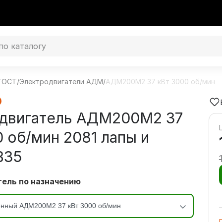
 ГОСТ
/
Электродвигатели АДМ
/
АДМ200М2 37 кВт 3000 об/мин
двигатель АДМ200М2 37
0 об/мин 2081 лапы и
В35
ель по назначению