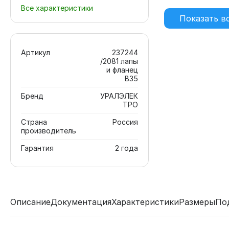
Все характеристики
Показать в
Артикул
237244
/2081 лапы
и фланец
В35
Бренд
УРАЛЭЛЕК
ТРО
Страна
Россия
производитель
Гарантия
2 года
Описание
Документация
Характеристики
Размеры
По