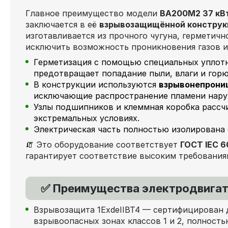
Главное преимущество модели
ВА200M2 37 кВ
заключается в её
взрывозащищённой конструк
изготавливается из прочного чугуна, герметичн
исключить возможность проникновения газов и
Герметизация с помощью специальных уплот
предотвращает попадание пыли, влаги и горю
В конструкции используются
взрывонепрони
исключающие распространение пламени нару
Узлы подшипников и клеммная коробка рассчи
экстремальных условиях.
Электрическая часть полностью изолирована
🧯 Это оборудование соответствует
ГОСТ IEC 6
гарантирует соответствие высоким требовани
✅ Преимущества электродвига
Взрывозащита 1ExdеIIBT4 — сертифицирован 
взрывоопасных зонах классов 1 и 2, полност