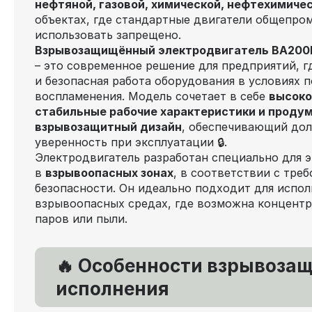
нефтяной, газовой, химической, нефтехимиче
объектах, где стандартные двигатели общепро
использовать запрещено.
Взрывозащищённый электродвигатель ВА200M
– это современное решение для предприятий, г
и безопасная работа оборудования в условиях
воспламенения. Модель сочетает в себе
высоко
стабильные рабочие характеристики и проду
взрывозащитный дизайн
, обеспечивающий дол
уверенность при эксплуатации 🔒.
Электродвигатель разработан специально для 
в
взрывоопасных зонах
, в соответствии с тре
безопасности. Он идеально подходит для испол
взрывоопасных средах, где возможна концентр
паров или пыли.
🔥 Особенности взрывоза
исполнения