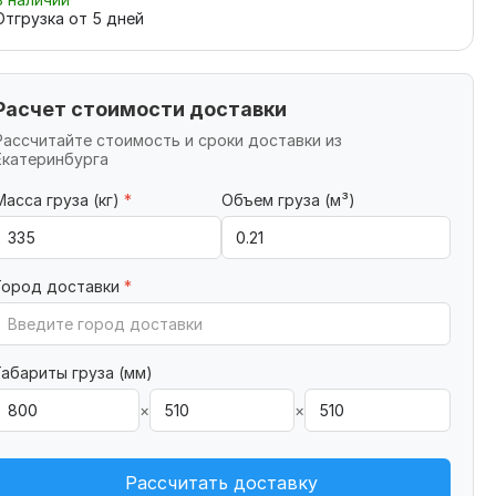
Отгрузка от
5
дней
Расчет стоимости доставки
Рассчитайте стоимость и сроки доставки из
Екатеринбурга
Масса груза (кг)
*
Объем груза (м³)
Город доставки
*
Габариты груза (мм)
×
×
Рассчитать доставку