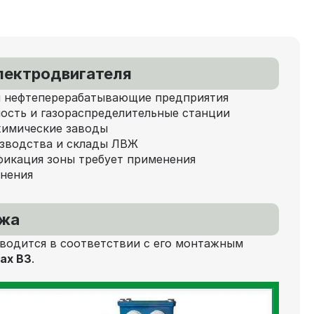
лектродвигателя
 нефтеперерабатывающие предприятия
ость и газораспределительные станции
химические заводы
изводства и склады ЛВЖ
ификация зоны требует применения
лнения
ажа
водится в соответствии с его монтажным
пах В3
.