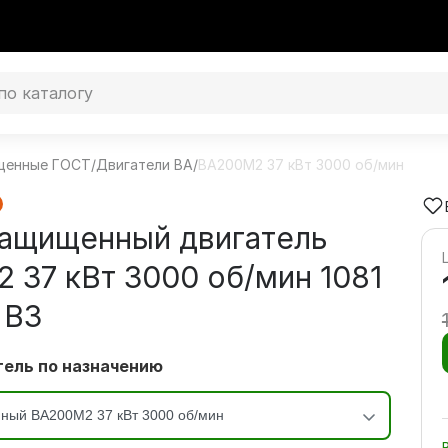
щенные ГОСТ
/
Двигатели ВА
/
ВА200M2 37 кВт 3000 об/мин
ащищенный двигатель
 37 кВт 3000 об/мин 1081
 В3
ель по назначению