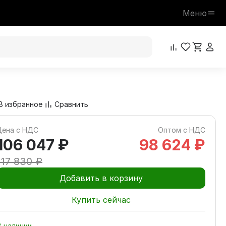
Меню
106 047 ₽
В корзину
117 830 ₽
В избранное
Сравнить
Цена с НДС
Оптом с НДС
106 047 ₽
98 624 ₽
117 830 ₽
Добавить в корзину
Купить сейчас
В наличии