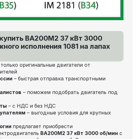
 купить ВА200M2 37 кВт 3000
ного исполнения 1081 на лапах
 только оригинальные двигатели от
ителей
оссии
– быстрая отправка транспортными
иалистов
– поможем подобрать двигатель под
аты
– с НДС и без НДС
купателям
– выгодные условия для крупных
огии
предлагает приобрести
ектродвигатель
ВА200M2 37 кВт 3000 об/мин
с