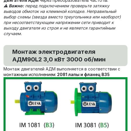
двигателя АДМ
через преобразователь частоты.
⚠️
Важно:
перед подключением проверьте затяжку
выводов обмоток на клеммной колодке. Неправильный
выбор схемы (звезда вместо треугольника или наоборот)
при несоответствующем напряжении сети приводит к
выходу двигателя из строя и не является гарантийным
случаем.
Монтаж электродвигателя
АДМ90L2 3,0 кВт 3000 об/мин
Монтаж двигателей АДМ выполняется в соответствии с
м
онтажным исполнением:
2081 лапы и фланец В35