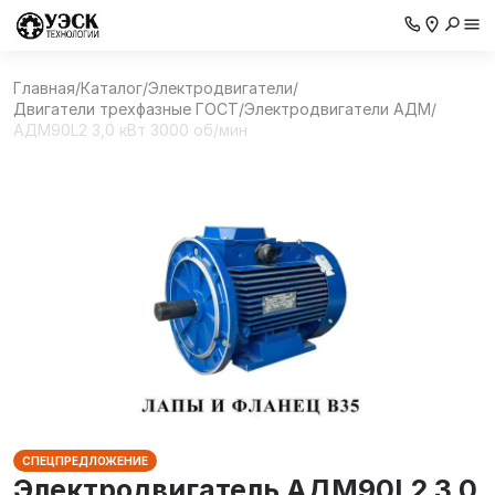
Главная
/
Каталог
/
Электродвигатели
/
Двигатели трехфазные ГОСТ
/
Электродвигатели АДМ
/
АДМ90L2 3,0 кВт 3000 об/мин
СПЕЦПРЕДЛОЖЕНИЕ
Электродвигатель АДМ90L2 3,0