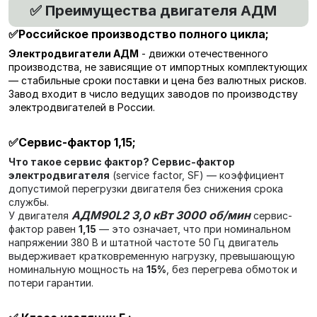
Преимущества двигателя АДМ
✅
✅Российское производство полного цикла
;
Электродвигатели АДМ
- движки отечественного
производства, не зависящие от импортных комплектующих
— стабильные сроки поставки и цена без валютных рисков.
Завод входит в число ведущих заводов по производству
электродвигателей в России.
✅
Сервис-фактор 1,15
;
Что такое сервис фактор?
Сервис-фактор
электродвигателя
(service factor, SF) — коэффициент
допустимой перегрузки двигателя без снижения срока
службы.
АДМ90L2 3,0 кВт 3000 об/мин
У двигателя
сервис-
фактор равен
1,15
— это означает, что при номинальном
напряжении 380 В и штатной частоте 50 Гц двигатель
выдерживает кратковременную нагрузку, превышающую
номинальную мощность на
15%
, без перегрева обмоток и
потери гарантии.