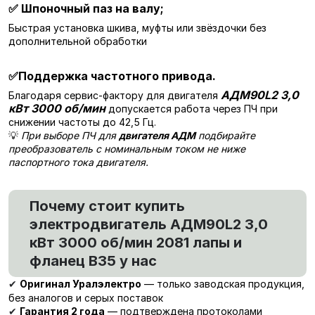
✅
Шпоночный паз на валу;
Быстрая установка шкива, муфты или звёздочки без
дополнительной обработки
✅
Поддержка частотного привода.
АДМ90L2 3,0
Благодаря сервис-фактору для двигателя
кВт 3000 об/мин
допускается работа через ПЧ при
снижении частоты до 42,5 Гц.
💡
При выборе ПЧ для
двигателя АДМ
подбирайте
преобразователь с номинальным током не ниже
паспортного тока двигателя.
Почему стоит купить
электродвигатель АДМ90L2 3,0
кВт 3000 об/мин 2081 лапы и
фланец В35 у нас
Оригинал Уралэлектро
— только заводская продукция,
✔
без аналогов и серых поставок
Гарантия 2 года
— подтверждена протоколами
✔