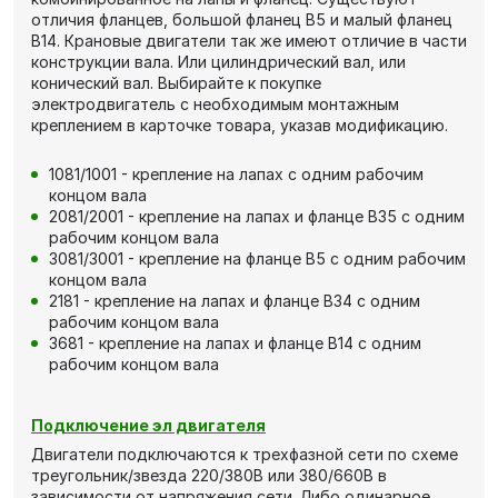
отличия фланцев, большой фланец В5 и малый фланец
В14. Крановые двигатели так же имеют отличие в части
конструкции вала. Или цилиндрический вал, или
конический вал. Выбирайте к покупке
электродвигатель с необходимым монтажным
креплением в карточке товара, указав модификацию.
1081/1001 - крепление на лапах с одним рабочим
концом вала
2081/2001 - крепление на лапах и фланце В35 с одним
рабочим концом вала
3081/3001 - крепление на фланце В5 с одним рабочим
концом вала
2181 - крепление на лапах и фланце В34 с одним
рабочим концом вала
3681 - крепление на лапах и фланце В14 с одним
рабочим концом вала
Подключение эл двигателя
Двигатели подключаются к трехфазной сети по схеме
треугольник/звезда 220/380В или 380/660В в
зависимости от напряжения сети. Либо одинарное