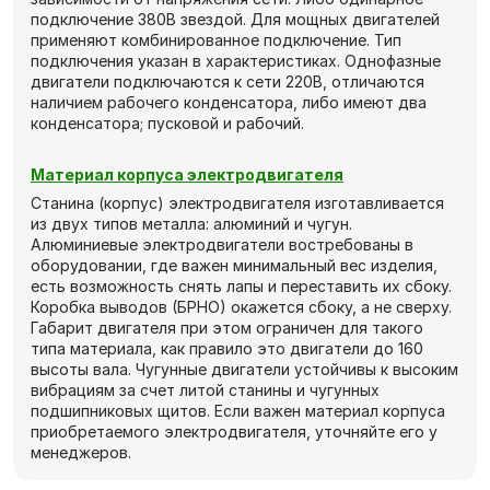
подключение 380В звездой. Для мощных двигателей
применяют комбинированное подключение. Тип
подключения указан в характеристиках. Однофазные
двигатели подключаются к сети 220В, отличаются
наличием рабочего конденсатора, либо имеют два
конденсатора; пусковой и рабочий.
Материал корпуса электродвигателя
Станина (корпус) электродвигателя изготавливается
из двух типов металла: алюминий и чугун.
Алюминиевые электродвигатели востребованы в
оборудовании, где важен минимальный вес изделия,
есть возможность снять лапы и переставить их сбоку.
Коробка выводов (БРНО) окажется сбоку, а не сверху.
Габарит двигателя при этом ограничен для такого
типа материала, как правило это двигатели до 160
высоты вала. Чугунные двигатели устойчивы к высоким
вибрациям за счет литой станины и чугунных
подшипниковых щитов. Если важен материал корпуса
приобретаемого электродвигателя, уточняйте его у
менеджеров.