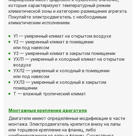
которые характеризуют температурный режим
климатической зоны и категорию размещения агрегата.
Покупайте электродвигатель с необходимым
климатическим исполнением.
У1 — умеренный климат на открытом воздухе
У2 — умеренный климат в помещении
или под навесом
У3 — умеренный климат в закрытом помещении
УХЛ1 — умеренный и холодный климат на открытом
воздухе
УХЛ2 — умеренный и холодный в помещении
или под навесом
УХЛ3 — умеренный и холодный в закрытом
помещении
Т — влажный тропический климат
Монтажные крепления двигателя
Двигатели имеют определённые модификации в части
монтажа. Электродвигатель крепится внизу на лапы
или торцевое крепление на фланец, либо
комбинированное на лапы и фланец. Существуют