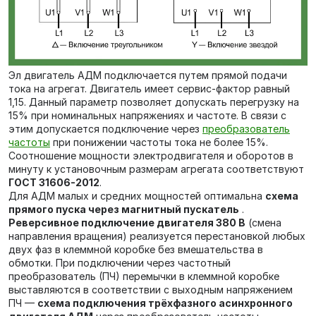
Эл двигатель АДМ подключается путем прямой подачи
тока на агрегат. Двигатель имеет сервис-фактор равный
1,15. Данный параметр позволяет допускать перегрузку на
15% при номинальных напряжениях и частоте. В связи с
этим допускается подключение через
преобразователь
частоты
при понижении частоты тока не более 15%.
Соотношение мощности электродвигателя и оборотов в
минуту к установочным размерам агрегата соответствуют
ГОСТ 31606-2012
.
Для АДМ малых и средних мощностей оптимальна
схема
прямого пуска через магнитный пускатель
.
Реверсивное подключение двигателя 380 В
(смена
направления вращения) реализуется перестановкой любых
двух фаз в клеммной коробке без вмешательства в
обмотки. При подключении через частотный
преобразователь (ПЧ) перемычки в клеммной коробке
выставляются в соответствии с выходным напряжением
ПЧ —
схема подключения трёхфазного асинхронного