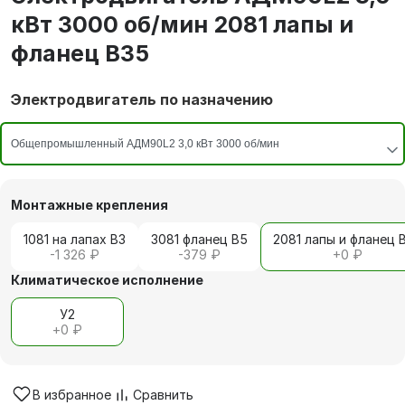
кВт 3000 об/мин 2081 лапы и
фланец В35
Электродвигатель по назначению
Монтажные крепления
1081 на лапах В3
3081 фланец В5
2081 лапы и фланец 
-1 326 ₽
-379 ₽
+
0 ₽
Климатическое исполнение
У2
+
0 ₽
В избранное
Сравнить