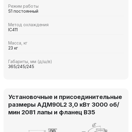
Режим работы
S1 постоянный
Метод охлаждения
IC411
Масса, кг
23 кг
Габариты, мм (д/ш/в)
365/245/245
Установочные и присоединительные
размеры АДМ90L2 3,0 кВт 3000 об/
мин 2081 лапы и фланец В35