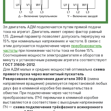
Эл двигатель АДМ подключается путем прямой подачи
тока на агрегат. Двигатель имеет сервис-фактор равный
1,15. Данный параметр позволяет допускать перегрузку на
15% при номинальных напряжениях и частоте. В связи с
этим допускается подключение через
преобразователь
частоты
при понижении частоты тока не более 15%.
Соотношение мощности электродвигателя и оборотов в
минуту к установочным размерам агрегата соответствуют
ГОСТ 31606-2012
.
Для АДМ малых и средних мощностей оптимальна
схема
прямого пуска через магнитный пускатель
.
Реверсивное подключение двигателя 380 В
(смена
направления вращения) реализуется перестановкой любых
двух фаз в клеммной коробке без вмешательства в
обмотки. При подключении через частотный
преобразователь (ПЧ) перемычки в клеммной коробке
выставляются в соответствии с выходным напряжением
ПЧ —
схема подключения трёхфазного асинхронного