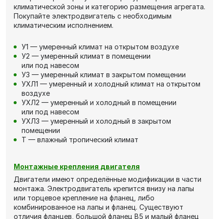
климатической зоны и категорию размещения агрегата.
Покупайте электродвигатель с необходимым
климатическим исполнением.
У1 — умеренный климат на открытом воздухе
У2 — умеренный климат в помещении
или под навесом
У3 — умеренный климат в закрытом помещении
УХЛ1 — умеренный и холодный климат на открытом
воздухе
УХЛ2 — умеренный и холодный в помещении
или под навесом
УХЛ3 — умеренный и холодный в закрытом
помещении
Т — влажный тропический климат
Монтажные крепления двигателя
Двигатели имеют определённые модификации в части
монтажа. Электродвигатель крепится внизу на лапы
или торцевое крепление на фланец, либо
комбинированное на лапы и фланец. Существуют
отличия фланцев, большой фланец В5 и малый фланец