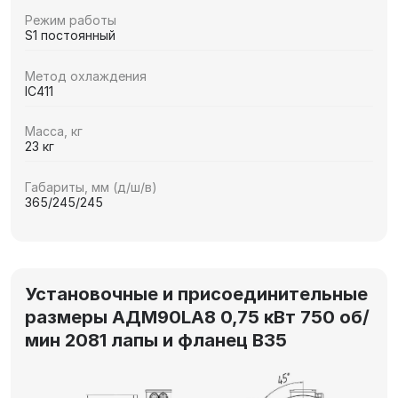
Режим работы
S1 постоянный
Метод охлаждения
IC411
Масса, кг
23 кг
Габариты, мм (д/ш/в)
365/245/245
Установочные и присоединительные
размеры АДМ90LA8 0,75 кВт 750 об/
мин 2081 лапы и фланец В35