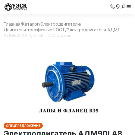
Главная
/
Каталог
/
Электродвигатели
/
Двигатели трехфазные ГОСТ
/
Электродвигатели АДМ
/
АДМ90LA8 0,75 кВт 750 об/мин
СПЕЦПРЕДЛОЖЕНИЕ
Электродвигатель АДМ90LA8