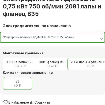
0,75 кВт 750 об/мин 2081 лапы и
фланец В35
Электродвигатель по назначению
Монтажные крепления
1081 на лапах В3
3081 фланец В5
2081 лапы и фланец 
-1 267 ₽
-362 ₽
+
0 ₽
Климатическое исполнение
У2
+
0 ₽
В избранное
Сравнить