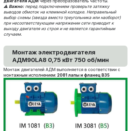
двигателя АДМ
через преобразователь частоты.
⚠️
Важно:
перед подключением проверьте затяжку
выводов обмоток на клеммной колодке. Неправильный
выбор схемы (звезда вместо треугольника или наоборот)
при несоответствующем напряжении сети приводит к
выходу двигателя из строя и не является гарантийным
случаем.
Монтаж электродвигателя
АДМ90LA8 0,75 кВт 750 об/мин
Монтаж двигателей АДМ выполняется в соответствии с
м
онтажным исполнением:
2081 лапы и фланец В35