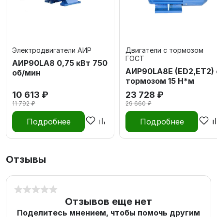
Электродвигатели АИР
Двигатели с тормозом
ГОСТ
АИР90LА8 0,75 кВт 750
АИР90LA8E (ED2,ET2) 
об/мин
тормозом 15 Н*м
10 613 ₽
23 728 ₽
11 792 ₽
29 660 ₽
Подробнее
Подробнее
Отзывы
Отзывов еще нет
Поделитесь мнением, чтобы помочь другим