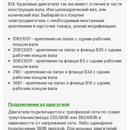
В14. Крановые двигатели так же имеют отличие в части
конструкции вала. Или цилиндрический вал, или
конический вал. Выбирайте к покупке
электродвигатель с необходимым монтажным
креплением в карточке товара, указав модификацию.
1081/1001 - крепление на лапах с одним рабочим
концом вала
2081/2001 - крепление на лапах и фланце В35 с одним
рабочим концом вала
3081/3001 - крепление на фланце В5 с одним рабочим
концом вала
2181 - крепление на лапах и фланце В34 с одним
рабочим концом вала
3681 - крепление на лапах и фланце В14 с одним
рабочим концом вала
Подключение эл двигателя
Двигатели подключаются к трехфазной сети по схеме
треугольник/звезда 220/380В или 380/660В в
зависимости от напряжения сети. Либо одинарное
подключение 380В звездой. Для мощных двигателей