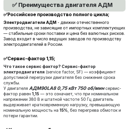
Преимущества двигателя АДМ
✅
✅Российское производство полного цикла
;
Электродвигатели АДМ
- движки отечественного
производства, не зависящие от импортных комплектующих
— стабильные сроки поставки и цена без валютных рисков.
Завод входит в число ведущих заводов по производству
электродвигателей в России.
✅
Сервис-фактор 1,15
;
Что такое сервис фактор?
Сервис-фактор
электродвигателя
(service factor, SF) — коэффициент
допустимой перегрузки двигателя без снижения срока
службы.
АДМ90LA8 0,75 кВт 750 об/мин
У двигателя
сервис-
фактор равен
1,15
— это означает, что при номинальном
напряжении 380 В и штатной частоте 50 Гц двигатель
выдерживает кратковременную нагрузку, превышающую
номинальную мощность на
15%
, без перегрева обмоток и
потери гарантии.