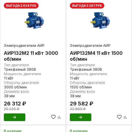
ВЫГОДА 2 924 РУБ
ВЫГОДА 3 287 РУБ
Электродвигатели АИР
Электродвигатели АИР
АИР132М2 11 кВт 3000
АИР132М4 11 кВт 1500
об/мин
об/мин
Тип двигателя
Тип двигателя
Трехфазный 380В
Трехфазный 380В
Мощность двигателя
Мощность двигателя
11 кВт
11 кВт
Обороты двигателя
Обороты двигателя
3000 об/мин
1500 об/мин
Диаметр вала
Диаметр вала
38 мм
38 мм
26 312 ₽
29 582 ₽
29 235 ₽
32 869 ₽
В наличии
В наличии