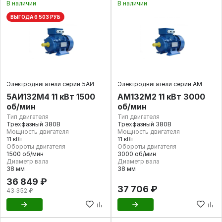
В наличии
В наличии
ВЫГОДА 6 503 РУБ
Электродвигатели серии 5АИ
Электродвигатели серии АМ
5АИ132M4 11 кВт 1500
АМ132М2 11 кВт 3000
об/мин
об/мин
Тип двигателя
Тип двигателя
Трехфазный 380В
Трехфазный 380В
Мощность двигателя
Мощность двигателя
11 кВт
11 кВт
Обороты двигателя
Обороты двигателя
1500 об/мин
3000 об/мин
Диаметр вала
Диаметр вала
38 мм
38 мм
36 849 ₽
37 706 ₽
43 352 ₽