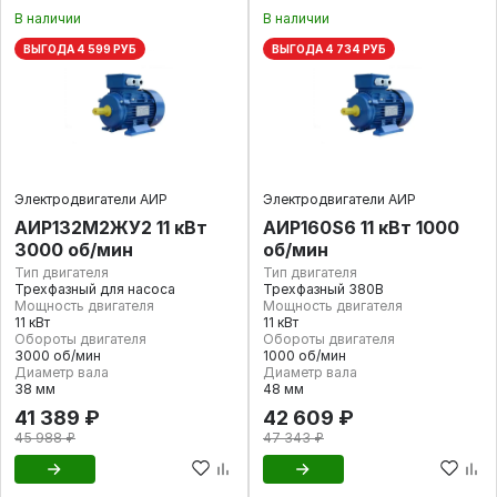
В наличии
В наличии
ВЫГОДА 4 599 РУБ
ВЫГОДА 4 734 РУБ
Электродвигатели АИР
Электродвигатели АИР
АИР132М2ЖУ2 11 кВт
АИР160S6 11 кВт 1000
3000 об/мин
об/мин
Тип двигателя
Тип двигателя
Трехфазный для насоса
Трехфазный 380В
Мощность двигателя
Мощность двигателя
11 кВт
11 кВт
Обороты двигателя
Обороты двигателя
3000 об/мин
1000 об/мин
Диаметр вала
Диаметр вала
38 мм
48 мм
41 389 ₽
42 609 ₽
45 988 ₽
47 343 ₽