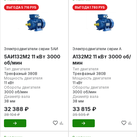
ВЫГОДА 5 716 РУБ
ВЫГОДА 1 780 РУБ
Электродвигатели серии 5АИ
Электродвигатели серии А
5АИ132M2 11 кВт 3000
А132M2 11 кВт 3000 об/
об/мин
мин
Тип двигателя
Тип двигателя
Трехфазный 380В
Трехфазный 380В
Мощность двигателя
Мощность двигателя
11 кВт
11 кВт
Обороты двигателя
Обороты двигателя
3000 об/мин
3000 об/мин
Диаметр вала
Диаметр вала
38 мм
38 мм
32 388 ₽
33 815 ₽
38 104 ₽
35 595 ₽