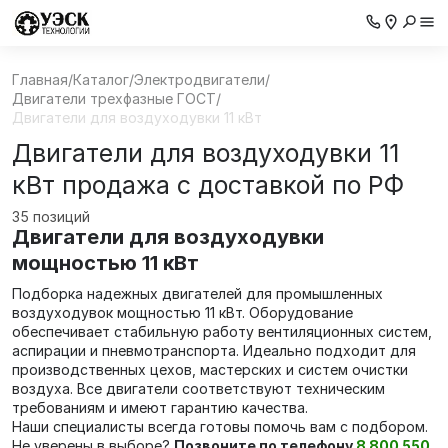
Главная
/
Каталог
/
Электродвигатели
/
Двигатели трехфазные ГОСТ
/
Двигатели для воздуходувки 11 кВт
Двигатели для воздуходувки 11
кВт продажа с доставкой по РФ
35 позиций
Двигатели для воздуходувки
мощностью 11 кВт
Подборка надежных двигателей для промышленных
воздуходувок мощностью 11 кВт. Оборудование
обеспечивает стабильную работу вентиляционных систем,
аспирации и пневмотранспорта. Идеально подходит для
производственных цехов, мастерских и систем очистки
воздуха. Все двигатели соответствуют техническим
требованиям и имеют гарантию качества.
Наши специалисты всегда готовы помочь вам с подбором.
Не уверены в выборе?
Позвоните по телефону
8 800 550