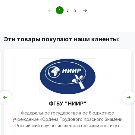
1
2
3
Эти товары покупают наши клиенты:
ФГБУ "НИИР"
Федеральное государственное бюджетное
учреждение «Ордена Трудового Красного Знамени
Российский научно-исследовательский институт
радио имени М.И. Крив...