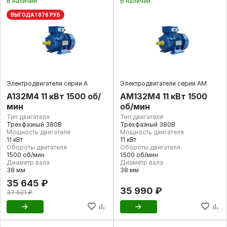
В наличии
В наличии
ВЫГОДА 1 876 РУБ
Электродвигатели серии А
Электродвигатели серии АМ
А132M4 11 кВт 1500 об/
АМ132М4 11 кВт 1500
мин
об/мин
Тип двигателя
Тип двигателя
Трехфазный 380В
Трехфазный 380В
Мощность двигателя
Мощность двигателя
11 кВт
11 кВт
Обороты двигателя
Обороты двигателя
1500 об/мин
1500 об/мин
Диаметр вала
Диаметр вала
38 мм
38 мм
35 645 ₽
35 990 ₽
37 521 ₽