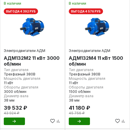
В наличии
В наличии
ВЫГОДА 4 392 РУБ
ВЫГОДА 4 576 РУБ
Электродвигатели АДМ
Электродвигатели АДМ
АДМ132М2 11 кВт 3000
АДМ132М4 11 кВт 1500
об/мин
об/мин
Тип двигателя
Тип двигателя
Трехфазный 380В
Трехфазный 380В
Мощность двигателя
Мощность двигателя
11 кВт
11 кВт
Обороты двигателя
Обороты двигателя
3000 об/мин
1500 об/мин
Диаметр вала
Диаметр вала
38 мм
38 мм
39 532 ₽
41 180 ₽
43 924 ₽
45 756 ₽