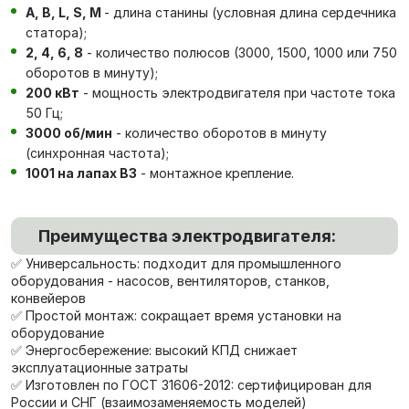
А, В, L, S, М
- длина станины (условная длина сердечника
статора);
2, 4, 6, 8
- количество полюсов (3000, 1500, 1000 или 750
оборотов в минуту);
200 кВт
- мощность электродвигателя при частоте тока
50 Гц;
3000 об/мин
- количество оборотов в минуту
(синхронная частота);
1001 на лапах В3
- монтажное крепление.
Преимущества электродвигателя:
✅ Универсальность: подходит для промышленного
оборудования - насосов, вентиляторов, станков,
конвейеров
✅ Простой монтаж: сокращает время установки на
оборудование
✅ Энергосбережение: высокий КПД снижает
эксплуатационные затраты
✅ Изготовлен по ГОСТ 31606-2012: сертифицирован для
России и СНГ (взаимозаменяемость моделей)