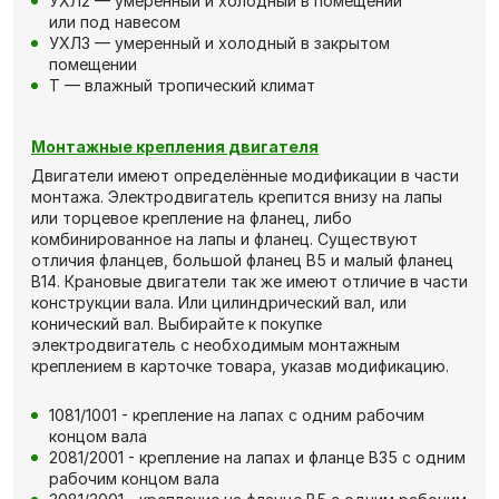
УХЛ2 — умеренный и холодный в помещении
или под навесом
УХЛ3 — умеренный и холодный в закрытом
помещении
Т — влажный тропический климат
Монтажные крепления двигателя
Двигатели имеют определённые модификации в части
монтажа. Электродвигатель крепится внизу на лапы
или торцевое крепление на фланец, либо
комбинированное на лапы и фланец. Существуют
отличия фланцев, большой фланец В5 и малый фланец
В14. Крановые двигатели так же имеют отличие в части
конструкции вала. Или цилиндрический вал, или
конический вал. Выбирайте к покупке
электродвигатель с необходимым монтажным
креплением в карточке товара, указав модификацию.
1081/1001 - крепление на лапах с одним рабочим
концом вала
2081/2001 - крепление на лапах и фланце В35 с одним
рабочим концом вала