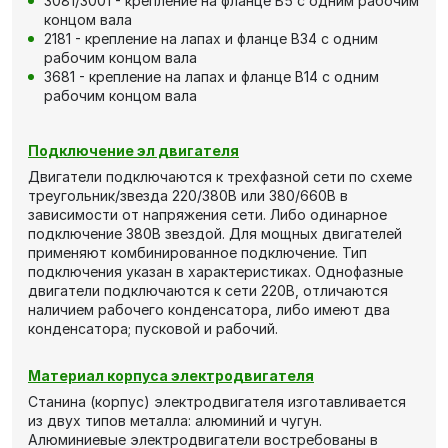
3081/3001 - крепление на фланце В5 с одним рабочим
концом вала
2181 - крепление на лапах и фланце В34 с одним
рабочим концом вала
3681 - крепление на лапах и фланце В14 с одним
рабочим концом вала
Подключение эл двигателя
Двигатели подключаются к трехфазной сети по схеме
треугольник/звезда 220/380В или 380/660В в
зависимости от напряжения сети. Либо одинарное
подключение 380В звездой. Для мощных двигателей
применяют комбинированное подключение. Тип
подключения указан в характеристиках. Однофазные
двигатели подключаются к сети 220В, отличаются
наличием рабочего конденсатора, либо имеют два
конденсатора; пусковой и рабочий.
Материал корпуса электродвигателя
Станина (корпус) электродвигателя изготавливается
из двух типов металла: алюминий и чугун.
Алюминиевые электродвигатели востребованы в