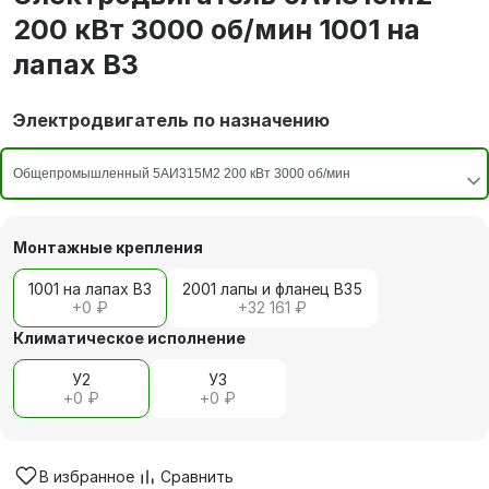
200 кВт 3000 об/мин 1001 на
лапах В3
Электродвигатель по назначению
Монтажные крепления
1001 на лапах В3
2001 лапы и фланец В35
+
0 ₽
+
32 161 ₽
Климатическое исполнение
У2
У3
+
0 ₽
+
0 ₽
В избранное
Сравнить