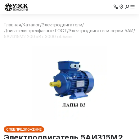
Главная
/
Каталог
/
Электродвигатели
/
Двигатели трехфазные ГОСТ
/
Электродвигатели серии 5АИ
/
5АИ315M2 200 кВт 3000 об/мин
СПЕЦПРЕДЛОЖЕНИЕ
Электродвигатель 5АИ315M2