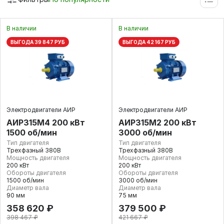
В наличии
В наличии
ВЫГОДА 39 847 РУБ
ВЫГОДА 42 167 РУБ
Электродвигатели АИР
Электродвигатели АИР
АИР315М4 200 кВт
АИР315М2 200 кВт
1500 об/мин
3000 об/мин
Тип двигателя
Тип двигателя
Трехфазный 380В
Трехфазный 380В
Мощность двигателя
Мощность двигателя
200 кВт
200 кВт
Обороты двигателя
Обороты двигателя
1500 об/мин
3000 об/мин
Диаметр вала
Диаметр вала
90 мм
75 мм
358 620 ₽
379 500 ₽
398 467 ₽
421 667 ₽