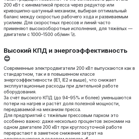
200 кВт с кинематикой пресса через редуктор или
кривошипно‑шатунный механизм, выбирая оптимальный
баланс между скоростью рабочего хода и развиваемым
усилием. Для скоростных прессов и линий часто
применяют высокооборотные исполнения, для тяжёлых —
двигатели с 1000–1500 об/мин 🚀.
Высокий КПД и энергоэффективность
😊
Современные электродвигатели 200 кВт выпускаются как в
стандартном, так и в повышенном классе
энергоэффективности (IE1, IE2 и выше), что снижает
эксплуатационные расходы при длительной работе
оборудования.
За счёт высокого КПД (до 94–95% и более) уменьшаются
потери на нагрев и растёт доля полезной мощности,
передаваемой на механизм пресса.
Для предприятий с тяжёлым прессовым парком это
особенно важно: даже несколько процентов экономии на
одном двигателе 200 кВт при круглосуточной работе
перерастают в заметное снижение затрат на
электроэнергию в годовом разрезе 💰.