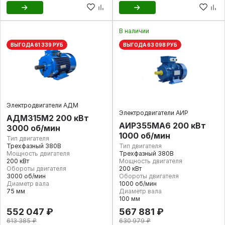
В наличии
ВЫГОДА 61 339 РУБ
ВЫГОДА 63 098 РУБ
Электродвигатели АДМ
Электродвигатели АИР
АДМ315М2 200 кВт
АИР355МА6 200 кВт
3000 об/мин
1000 об/мин
Тип двигателя
Трехфазный 380В
Тип двигателя
Мощность двигателя
Трехфазный 380В
200 кВт
Мощность двигателя
Обороты двигателя
200 кВт
3000 об/мин
Обороты двигателя
Диаметр вала
1000 об/мин
75 мм
Диаметр вала
100 мм
552 047 ₽
567 881 ₽
613 385 ₽
630 979 ₽