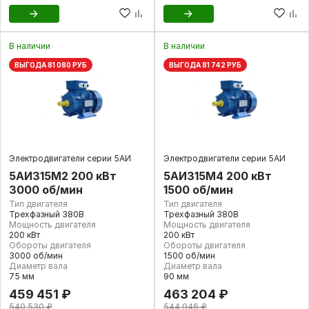
В наличии
В наличии
ВЫГОДА 81 080 РУБ
ВЫГОДА 81 742 РУБ
Электродвигатели серии 5АИ
Электродвигатели серии 5АИ
5АИ315M2 200 кВт
5АИ315M4 200 кВт
3000 об/мин
1500 об/мин
Тип двигателя
Тип двигателя
Трехфазный 380В
Трехфазный 380В
Мощность двигателя
Мощность двигателя
200 кВт
200 кВт
Обороты двигателя
Обороты двигателя
3000 об/мин
1500 об/мин
Диаметр вала
Диаметр вала
75 мм
90 мм
459 451 ₽
463 204 ₽
540 530 ₽
544 946 ₽