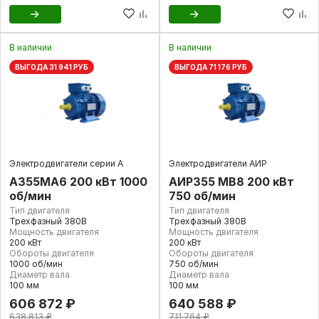
В наличии
В наличии
ВЫГОДА 31 941 РУБ
ВЫГОДА 71 176 РУБ
Электродвигатели серии А
Электродвигатели АИР
А355MА6 200 кВт 1000
АИР355 МВ8 200 кВт
об/мин
750 об/мин
Тип двигателя
Тип двигателя
Трехфазный 380В
Трехфазный 380В
Мощность двигателя
Мощность двигателя
200 кВт
200 кВт
Обороты двигателя
Обороты двигателя
1000 об/мин
750 об/мин
Диаметр вала
Диаметр вала
100 мм
100 мм
606 872 ₽
640 588 ₽
638 813 ₽
711 764 ₽