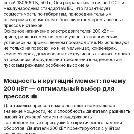
сетей 380/660 В, 50 Гц. Они разрабатываются по ГОСТ и
международным стандартам IEC, что гарантирует
совместимость по габаритам, присоединительным
размерам и параметрам с большинством промышленных
прессов и станков.
Основное назначение электродвигателей 200 кВт —
привод мощных механизмов и узлов технологических
установок на промышленном производстве. Их используют
не только на прессах, но и на мельницах, конвейерах,
компрессорах, дымососах и экструзионных линиях, однако
в прессовом оборудовании требования к надёжности и
пусковым режимам особенно высокие ⚙️.
Мощность и крутящий момент: почему
200 кВт — оптимальный выбор для
прессов 💼
Для тяжёлых прессов важно не только номинальное
значение мощности, но и способность двигателя развивать
высокий пусковой момент и выдерживать
кратковременные перегрузки без критического падения
оборотов. Двигатели 200 кВт проектируются с учётом
таких режимов: