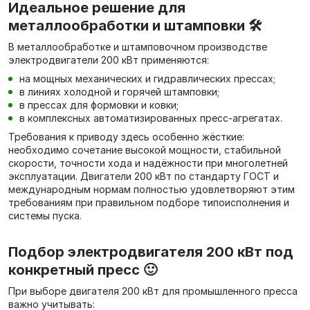
Идеальное решение для
металлообработки и штамповки 🛠️
В металлообработке и штамповочном производстве
электродвигатели 200 кВт применяются:
на мощных механических и гидравлических прессах;
в линиях холодной и горячей штамповки;
в прессах для формовки и ковки;
в комплексных автоматизированных пресс‑агрегатах.
Требования к приводу здесь особенно жёсткие:
необходимо сочетание высокой мощности, стабильной
скорости, точности хода и надёжности при многолетней
эксплуатации. Двигатели 200 кВт по стандарту ГОСТ и
международным нормам полностью удовлетворяют этим
требованиям при правильном подборе типоисполнения и
системы пуска.
Подбор электродвигателя 200 кВт под
конкретный пресс 🙂
При выборе двигателя 200 кВт для промышленного пресса
важно учитывать: