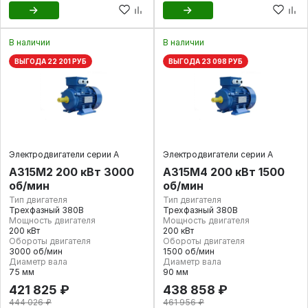
В наличии
В наличии
ВЫГОДА 22 201 РУБ
ВЫГОДА 23 098 РУБ
Электродвигатели серии А
Электродвигатели серии А
А315M2 200 кВт 3000
А315M4 200 кВт 1500
об/мин
об/мин
Тип двигателя
Тип двигателя
Трехфазный 380В
Трехфазный 380В
Мощность двигателя
Мощность двигателя
200 кВт
200 кВт
Обороты двигателя
Обороты двигателя
3000 об/мин
1500 об/мин
Диаметр вала
Диаметр вала
75 мм
90 мм
421 825 ₽
438 858 ₽
444 026 ₽
461 956 ₽