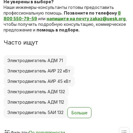
Не уверены в выборе?
Наши инженеры-консультанты готовы предоставить
профессиональную помощь.
Позвоните по телефону
8
800 550-79-59
или
напишите на почту zakaz@uesk.org
,
чтобы получить подробную консультацию, коммерческое
предложение и
по
мощь в подборе.
Часто ищут
Электродвигатель АДМ 71
Электродвигатель АИР 22 кВт
Электродвигатель АИР 45 кВт
Электродвигатель АДМ 132
Электродвигатель АДМ 112
Электродвигатель 5АИ 132
Больше
Фильтры
По популярности