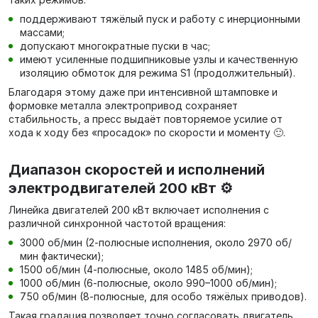
поддерживают тяжёлый пуск и работу с инерционными
массами;
допускают многократные пуски в час;
имеют усиленные подшипниковые узлы и качественную
изоляцию обмоток для режима S1 (продолжительный).
Благодаря этому даже при интенсивной штамповке и
формовке металла электропривод сохраняет
стабильность, а пресс выдаёт повторяемое усилие от
хода к ходу без «просадок» по скорости и моменту 🙂.
Диапазон скоростей и исполнений
электродвигателей 200 кВт ⚙️
Линейка двигателей 200 кВт включает исполнения с
различной синхронной частотой вращения:
3000 об/мин (2‑полюсные исполнения, около 2970 об/
мин фактически);
1500 об/мин (4‑полюсные, около 1485 об/мин);
1000 об/мин (6‑полюсные, около 990–1000 об/мин);
750 об/мин (8‑полюсные, для особо тяжёлых приводов).
Такая градация позволяет точно согласовать двигатель