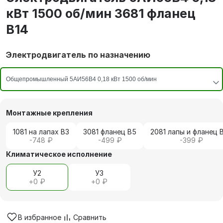
кВт 1500 об/мин 3681 фланец
В14
Электродвигатель по назначению
Монтажные крепления
1081 на лапах В3
3081 фланец В5
2081 лапы и фланец 
-748 ₽
-499 ₽
-399 ₽
Климатическое исполнение
У2
У3
+
0 ₽
+
0 ₽
В избранное
Сравнить