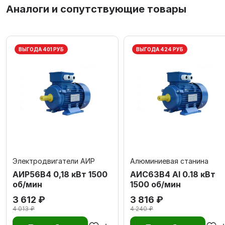
Аналоги и сопутствующие товары
ВЫГОДА 401 РУБ
ВЫГОДА 424 РУБ
Электродвигатели АИР
Алюминиевая станина
АИР56В4 0,18 кВт 1500
АИС63В4 Al 0.18 кВт
об/мин
1500 об/мин
3 612 ₽
3 816 ₽
4 013 ₽
4 240 ₽