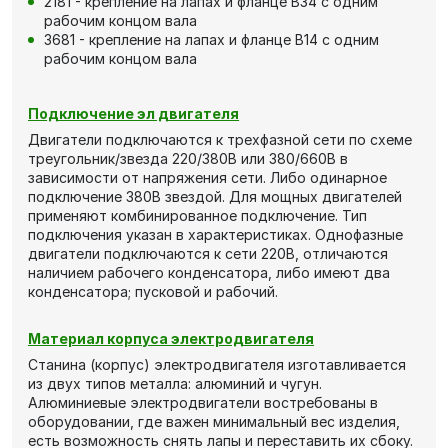
2181 - крепление на лапах и фланце В34 с одним
рабочим концом вала
3681 - крепление на лапах и фланце В14 с одним
рабочим концом вала
Подключение эл двигателя
Двигатели подключаются к трехфазной сети по схеме
треугольник/звезда 220/380В или 380/660В в
зависимости от напряжения сети. Либо одинарное
подключение 380В звездой. Для мощных двигателей
применяют комбинированное подключение. Тип
подключения указан в характеристиках. Однофазные
двигатели подключаются к сети 220В, отличаются
наличием рабочего конденсатора, либо имеют два
конденсатора; пусковой и рабочий.
Материал корпуса электродвигателя
Станина (корпус) электродвигателя изготавливается
из двух типов металла: алюминий и чугун.
Алюминиевые электродвигатели востребованы в
оборудовании, где важен минимальный вес изделия,
есть возможность снять лапы и переставить их сбоку.