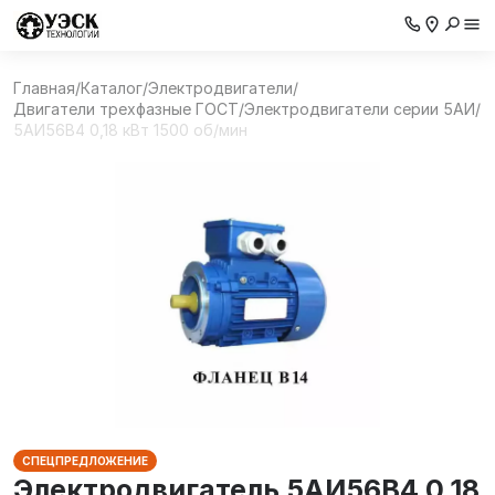
Главная
/
Каталог
/
Электродвигатели
/
Двигатели трехфазные ГОСТ
/
Электродвигатели серии 5АИ
/
5АИ56В4 0,18 кВт 1500 об/мин
СПЕЦПРЕДЛОЖЕНИЕ
Электродвигатель 5АИ56В4 0,18