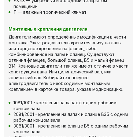
УХЛ3 — умеренный и холодный в закрытом
помещении
Т — влажный тропический климат
Монтажные крепления двигателя
Двигатели имеют определённые модификации в части
монтажа. Электродвигатель крепится внизу на лапы
или торцевое крепление на фланец, либо
комбинированное на лапы и фланец. Существуют
отличия фланцев, большой фланец В5 и малый фланец
В14. Крановые двигатели так же имеют отличие в части
конструкции вала. Или цилиндрический вал, или
конический вал. Выбирайте к покупке
электродвигатель с необходимым монтажным
креплением в карточке товара, указав модификацию.
1081/1001 - крепление на лапах с одним рабочим
концом вала
2081/2001 - крепление на лапах и фланце В35 с одним
рабочим концом вала
3081/3001 - крепление на фланце В5 с одним рабочим
концом вала