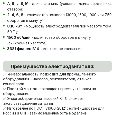
А, В, L, S, М
- длина станины (условная длина сердечника
статора);
2, 4, 6, 8
- количество полюсов (3000, 1500, 1000 или 750
оборотов в минуту);
0.18 кВт
- мощность электродвигателя при частоте тока
50 Гц;
1500 об/мин
- количество оборотов в минуту
(синхронная частота);
3681 фланец В14
- монтажное крепление.
Преимущества электродвигателя:
✅ Универсальность: подходит для промышленного
оборудования - насосов, вентиляторов, станков,
конвейеров
✅ Простой монтаж: сокращает время установки на
оборудование
✅ Энергосбережение: высокий КПД снижает
эксплуатационные затраты
✅ Изготовлен по ГОСТ 31606-2012: сертифицирован для
России и СНГ (взаимозаменяемость моделей)