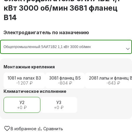
кВт 3000 об/мин 3681 фланец
В14
Электродвигатель по назначению
Монтажные крепления
1081 на лапах В3
3081 фланец В5
2081 лапы и фланец 
-1 207 ₽
-804 ₽
-643 ₽
Климатическое исполнение
У2
У3
+
0 ₽
+
0 ₽
В избранное
Сравнить