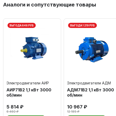
Аналоги и сопутствующие товары
ВЫГОДА 646 РУБ
ВЫГОДА 1 219 РУБ
Электродвигатели АИР
Электродвигатели АДМ
АИР71В2 1,1 кВт 3000
АДМ71В2 1,1 кВт 3000
об/мин
об/мин
5 814 ₽
10 967 ₽
6 460 ₽
12 185 ₽