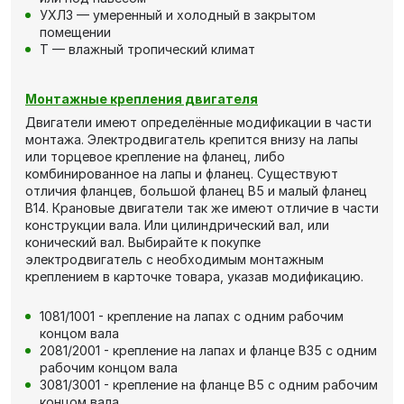
УХЛ3 — умеренный и холодный в закрытом
помещении
Т — влажный тропический климат
Монтажные крепления двигателя
Двигатели имеют определённые модификации в части
монтажа. Электродвигатель крепится внизу на лапы
или торцевое крепление на фланец, либо
комбинированное на лапы и фланец. Существуют
отличия фланцев, большой фланец В5 и малый фланец
В14. Крановые двигатели так же имеют отличие в части
конструкции вала. Или цилиндрический вал, или
конический вал. Выбирайте к покупке
электродвигатель с необходимым монтажным
креплением в карточке товара, указав модификацию.
1081/1001 - крепление на лапах с одним рабочим
концом вала
2081/2001 - крепление на лапах и фланце В35 с одним
рабочим концом вала
3081/3001 - крепление на фланце В5 с одним рабочим
концом вала