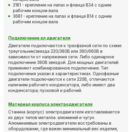
2181 - крепление на лапах и фланце В34 с одним
рабочим концом вала
3681 - крепление на лапах и фланце В14 с одним
рабочим концом вала
Подключение эл двигателя
Двигатели подключаются к трехфазной сети по схеме
треугольник/звезда 220/380В или 380/660В в
зависимости от напряжения сети. Либо одинарное
подключение 380В звездой. Для мощных двигателей
применяют комбинированное подключение. Тип
подключения указан в характеристиках. Однофазные
двигатели подключаются к сети 220В, отличаются
наличием рабочего конденсатора, либо имеют два
конденсатора; пусковой и рабочий.
Материал корпуса электродвигателя
Станина (корпус) электродвигателя изготавливается
из двух типов металла: алюминий и чугун.
Алюминиевые электродвигатели востребованы в
оборудовании, где важен минимальный вес изделия,