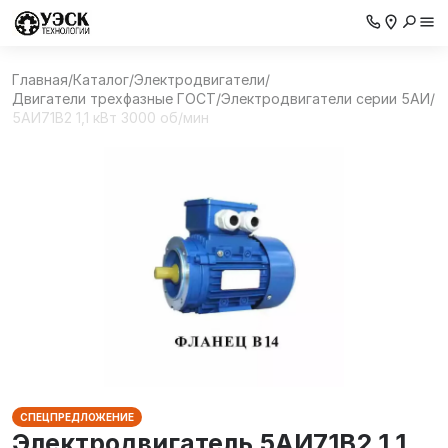
Главная
/
Каталог
/
Электродвигатели
/
Двигатели трехфазные ГОСТ
/
Электродвигатели серии 5АИ
/
5АИ71В2 1,1 кВт 3000 об/мин
СПЕЦПРЕДЛОЖЕНИЕ
Электродвигатель 5АИ71В2 1,1