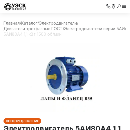
Главная
/
Каталог
/
Электродвигатели
/
Двигатели трехфазные ГОСТ
/
Электродвигатели серии 5АИ
/
5АИ80А4 1,1 кВт 1500 об/мин
СПЕЦПРЕДЛОЖЕНИЕ
Электродвигатель 5АИ80А4 1,1