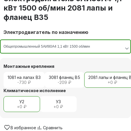
кВт 1500 об/мин 2081 лапы и
фланец В35
Электродвигатель по назначению
Монтажные крепления
1081 на лапах В3
3081 фланец В5
2081 лапы и фланец 
-730 ₽
-209 ₽
+
0 ₽
Климатическое исполнение
У2
У3
+
0 ₽
+
0 ₽
В избранное
Сравнить