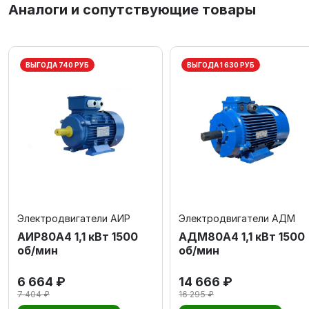
Аналоги и сопутствующие товары
ВЫГОДА 740 РУБ
ВЫГОДА 1 630 РУБ
Электродвигатели АИР
Электродвигатели АДМ
АИР80А4 1,1 кВт 1500
АДМ80А4 1,1 кВт 1500
об/мин
об/мин
6 664 ₽
14 666 ₽
7 404 ₽
16 295 ₽