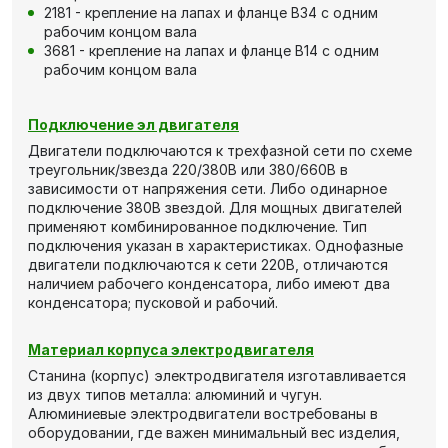
2181 - крепление на лапах и фланце В34 с одним
рабочим концом вала
3681 - крепление на лапах и фланце В14 с одним
рабочим концом вала
Подключение эл двигателя
Двигатели подключаются к трехфазной сети по схеме
треугольник/звезда 220/380В или 380/660В в
зависимости от напряжения сети. Либо одинарное
подключение 380В звездой. Для мощных двигателей
применяют комбинированное подключение. Тип
подключения указан в характеристиках. Однофазные
двигатели подключаются к сети 220В, отличаются
наличием рабочего конденсатора, либо имеют два
конденсатора; пусковой и рабочий.
Материал корпуса электродвигателя
Станина (корпус) электродвигателя изготавливается
из двух типов металла: алюминий и чугун.
Алюминиевые электродвигатели востребованы в
оборудовании, где важен минимальный вес изделия,