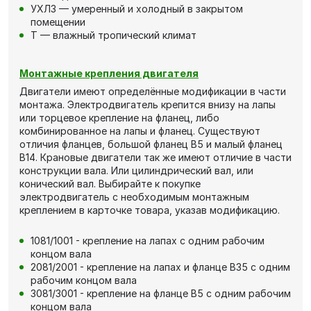
УХЛ3 — умеренный и холодный в закрытом
помещении
Т — влажный тропический климат
Монтажные крепления двигателя
Двигатели имеют определённые модификации в части
монтажа. Электродвигатель крепится внизу на лапы
или торцевое крепление на фланец, либо
комбинированное на лапы и фланец. Существуют
отличия фланцев, большой фланец В5 и малый фланец
В14. Крановые двигатели так же имеют отличие в части
конструкции вала. Или цилиндрический вал, или
конический вал. Выбирайте к покупке
электродвигатель с необходимым монтажным
креплением в карточке товара, указав модификацию.
1081/1001 - крепление на лапах с одним рабочим
концом вала
2081/2001 - крепление на лапах и фланце В35 с одним
рабочим концом вала
3081/3001 - крепление на фланце В5 с одним рабочим
концом вала