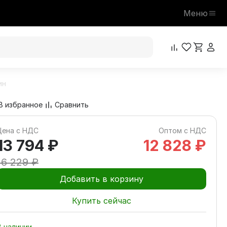
Меню
ин
13 794 ₽
В корзину
16 229 ₽
В избранное
Сравнить
Цена с НДС
Оптом с НДС
13 794 ₽
12 828 ₽
16 229 ₽
Добавить в корзину
Купить сейчас
В наличии