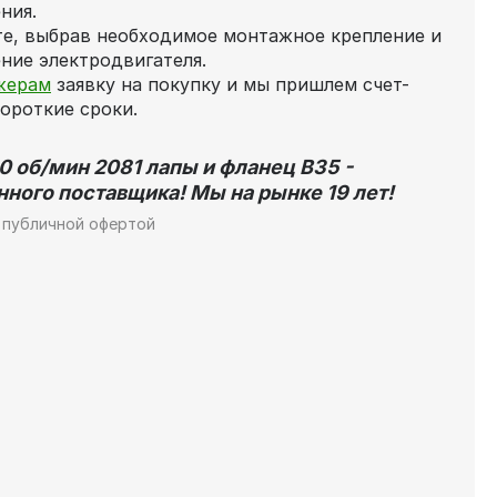
ния.
те, выбрав необходимое монтажное крепление и
ние электродвигателя.
жерам
заявку на покупку и мы пришлем счет-
короткие сроки.
0 об/мин 2081 лапы и фланец В35 -
нного поставщика! Мы на рынке 19 лет!
 публичной офертой