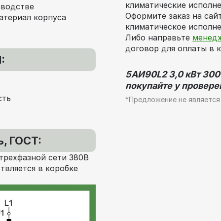
климатические исполне
зводстве
Оформите заказ на сай
атериал корпуса
климатическое исполне
Либо направьте
менед
договор для оплаты в 
:
5АИ90L2 3,0 кВт 300
покупайте у провере
сть
*Предложение не является
, ГОСТ:
трехфазной сети 380В
твляется в коробке