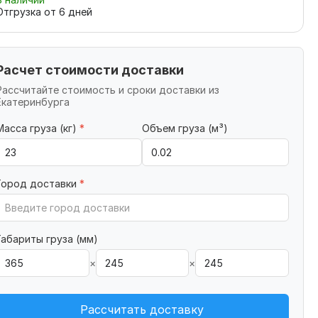
Отгрузка от
6
дней
Расчет стоимости доставки
Рассчитайте стоимость и сроки доставки из
Екатеринбурга
Масса груза (кг)
*
Объем груза (м³)
Город доставки
*
Габариты груза (мм)
×
×
Рассчитать доставку