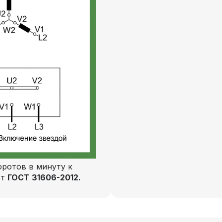
ротов в минуту к
ют
ГОСТ 31606-2012.