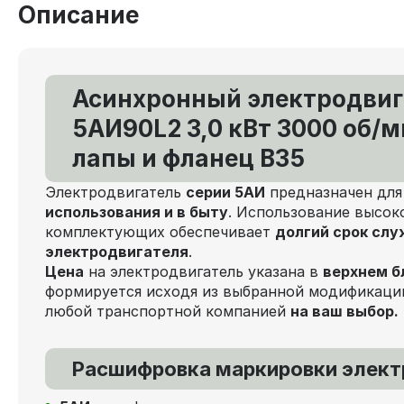
Описание
Асинхронный электродвиг
5АИ90L2 3,0 кВт 3000 об/м
лапы и фланец В35
Электродвигатель
серии 5АИ
предназначен дл
использования и в быту
. Использование высок
комплектующих обеспечивает
долгий срок сл
электродвигателя
.
Цена
на электродвигатель указана в
верхнем б
формируется исходя из выбранной модификаци
любой транспортной компанией
на ваш выбор.
Расшифровка маркировки элект