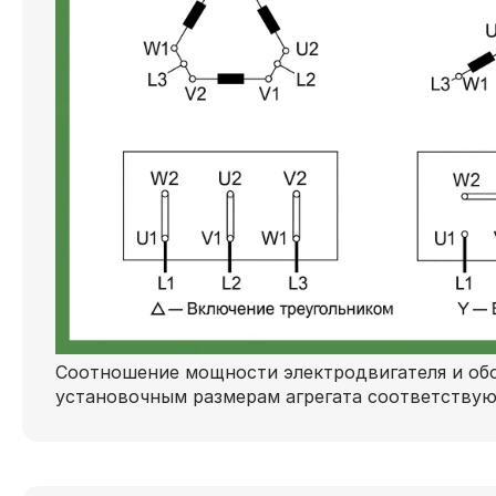
Соотношение мощности электродвигателя и обо
установочным размерам агрегата соответству