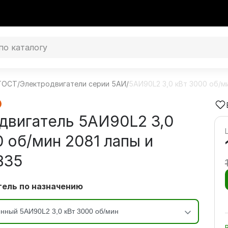
 ГОСТ
/
Электродвигатели серии 5АИ
/
5АИ90L2 3,0 кВт 3000 об/м
двигатель 5АИ90L2 3,0
0 об/мин 2081 лапы и
В35
ель по назначению