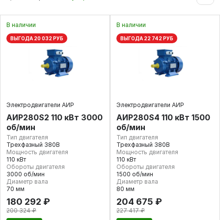
В наличии
В наличии
ВЫГОДА 20 032 РУБ
ВЫГОДА 22 742 РУБ
Электродвигатели АИР
Электродвигатели АИР
АИР280S2 110 кВт 3000
АИР280S4 110 кВт 1500
об/мин
об/мин
Тип двигателя
Тип двигателя
Трехфазный 380В
Трехфазный 380В
Мощность двигателя
Мощность двигателя
110 кВт
110 кВт
Обороты двигателя
Обороты двигателя
3000 об/мин
1500 об/мин
Диаметр вала
Диаметр вала
70 мм
80 мм
180 292 ₽
204 675 ₽
200 324 ₽
227 417 ₽