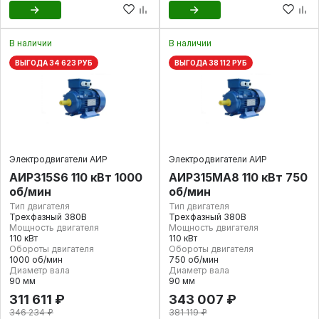
В наличии
В наличии
ВЫГОДА 34 623 РУБ
ВЫГОДА 38 112 РУБ
Электродвигатели АИР
Электродвигатели АИР
АИР315S6 110 кВт 1000
АИР315МА8 110 кВт 750
об/мин
об/мин
Тип двигателя
Тип двигателя
Трехфазный 380В
Трехфазный 380В
Мощность двигателя
Мощность двигателя
110 кВт
110 кВт
Обороты двигателя
Обороты двигателя
1000 об/мин
750 об/мин
Диаметр вала
Диаметр вала
90 мм
90 мм
311 611 ₽
343 007 ₽
346 234 ₽
381 119 ₽