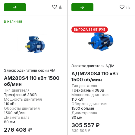
В наличии
ВЫГОДА 33 951 РУБ
Электродвигатели АДМ
Электродвигатели серии АМ
АДМ280S4 110 кВт
АМ280S4 110 кВт 1500
1500 об/мин
об/мин
Тип двигателя
Тип двигателя
Трехфазный 380В
Трехфазный 380В
Мощность двигателя
Мощность двигателя
110 кВт
110 кВт
Обороты двигателя
Обороты двигателя
1500 об/мин
1500 об/мин
Диаметр вала
Диаметр вала
80 мм
80 мм
305 557 ₽
276 408 ₽
339 508 ₽