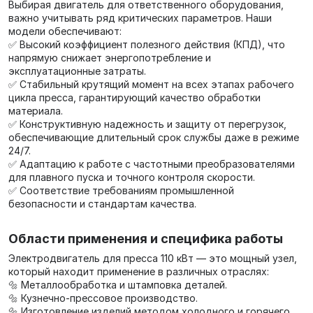
Выбирая двигатель для ответственного оборудования,
важно учитывать ряд критических параметров. Наши
модели обеспечивают:
✅ Высокий коэффициент полезного действия (КПД), что
напрямую снижает энергопотребление и
эксплуатационные затраты.
✅ Стабильный крутящий момент на всех этапах рабочего
цикла пресса, гарантирующий качество обработки
материала.
✅ Конструктивную надежность и защиту от перегрузок,
обеспечивающие длительный срок службы даже в режиме
24/7.
✅ Адаптацию к работе с частотными преобразователями
для плавного пуска и точного контроля скорости.
✅ Соответствие требованиям промышленной
безопасности и стандартам качества.
Области применения и специфика работы
Электродвигатель для пресса 110 кВт — это мощный узел,
который находит применение в различных отраслях:
🔩 Металлообработка и штамповка деталей.
🔩 Кузнечно-прессовое производство.
🔩 Изготовление изделий методом холодного и горячего