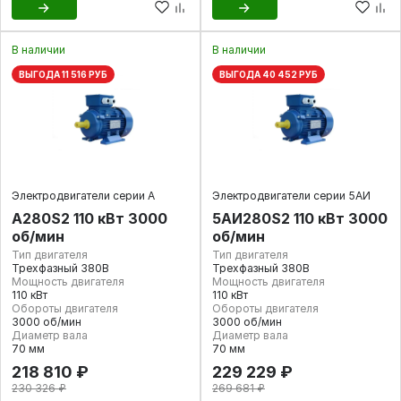
В наличии
В наличии
ВЫГОДА 11 516 РУБ
ВЫГОДА 40 452 РУБ
Электродвигатели серии А
Электродвигатели серии 5АИ
А280S2 110 кВт 3000
5АИ280S2 110 кВт 3000
об/мин
об/мин
Тип двигателя
Тип двигателя
Трехфазный 380В
Трехфазный 380В
Мощность двигателя
Мощность двигателя
110 кВт
110 кВт
Обороты двигателя
Обороты двигателя
3000 об/мин
3000 об/мин
Диаметр вала
Диаметр вала
70 мм
70 мм
218 810 ₽
229 229 ₽
230 326 ₽
269 681 ₽