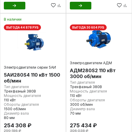
В наличии
ВЫГОДА 44 878 РУБ
ВЫГОДА 30 604 РУБ
Электродвигатели АДМ
Электродвигатели серии 5АИ
АДМ280S2 110 кВт
5АИ280S4 110 кВт 1500
3000 об/мин
об/мин
Тип двигателя
Тип двигателя
Трехфазный 380В
Трехфазный 380В
Мощность двигателя
Мощность двигателя
110 кВт
110 кВт
Обороты двигателя
Обороты двигателя
3000 об/мин
1500 об/мин
Диаметр вала
Диаметр вала
70 мм
80 мм
254 308 ₽
275 434 ₽
299 186 ₽
306 038 ₽