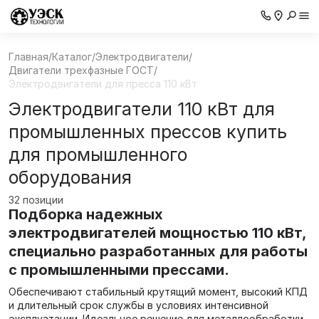
Главная
/
Каталог
/
Электродвигатели
/
Двигатели трехфазные ГОСТ
/
Электродвигатели для пресса 110 кВт
Электродвигатели 110 кВт для
промышленных прессов купить
для промышленного
оборудования
32 позиции
Подборка надежных
электродвигателей мощностью 110 кВт,
специально разработанных для работы
с промышленными прессами.
Обеспечивают стабильный крутящий момент, высокий КПД
и длительный срок службы в условиях интенсивной
эксплуатации. Идеальное решение для металлообработки,