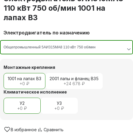
110 кВт 750 об/мин 1001 на
лапах В3
Электродвигатель по назначению
Монтажные крепления
1001 на лапах В3
2001 лапы и фланец В35
+
0 ₽
+
24 678 ₽
Климатическое исполнение
У2
У3
+
0 ₽
+
0 ₽
В избранное
Сравнить