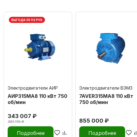
ВЫГОДА 38 112 РУБ
Электродвигатели АИР
Электродвигатели ВЭМЗ
АИР315МА8 110 кВт 750
7AVER315MА8 110 кВт
об/мин
750 об/мин
343 007 ₽
855 000 ₽
381 119 ₽
Подробнее
Подробнее