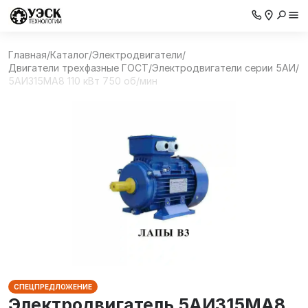
Главная
/
Каталог
/
Электродвигатели
/
Двигатели трехфазные ГОСТ
/
Электродвигатели серии 5АИ
/
5АИ315MА8 110 кВт 750 об/мин
СПЕЦПРЕДЛОЖЕНИЕ
Электродвигатель 5АИ315MА8