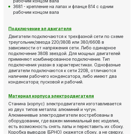
рабочим концом вала
3681 - крепление на лапах и фланце В14 с одним
рабочим концом вала
Подключение эл двигателя
Двигатели подключаются к трехфазной сети по схеме
треугольник/звезда 220/380В или 380/660В в
зависимости от напряжения сети. Либо одинарное
подключение 380В звездой. Для мощных двигателей
применяют комбинированное подключение. Тип
подключения указан в характеристиках. Однофазные
двигатели подключаются к сети 220В, отличаются
наличием рабочего конденсатора, либо имеют два
конденсатора; пусковой и рабочий.
Материал корпуса электродвигателя
Станина (корпус) электродвигателя изготавливается
из двух типов металла: алюминий и чугун.
Алюминиевые электродвигатели востребованы в
оборудовании, где важен минимальный вес изделия,
есть возможность снять лапы и переставить их сбоку.
Коробка выводов (БРНО) окажется сбоку, а не сверху.