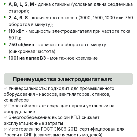
А, В, L, S, М
- длина станины (условная длина сердечника
статора);
2, 4, 6, 8
- количество полюсов (3000, 1500, 1000 или 750
оборотов в минуту);
110 кВт
- мощность электродвигателя при частоте тока
50 Гц;
750 об/мин
- количество оборотов в минуту
(синхронная частота);
1001 на лапах В3
- монтажное крепление.
Преимущества электродвигателя:
✅ Универсальность: подходит для промышленного
оборудования - насосов, вентиляторов, станков,
конвейеров
✅ Простой монтаж: сокращает время установки на
оборудование
✅ Энергосбережение: высокий КПД снижает
эксплуатационные затраты
✅ Изготовлен по ГОСТ 31606-2012: сертифицирован для
России и СНГ (взаимозаменяемость моделей)