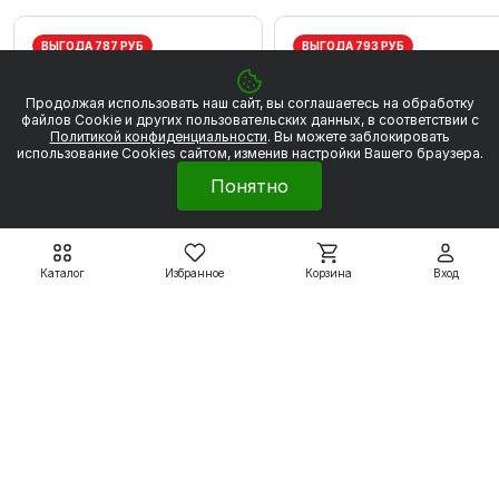
ВЫГОДА 787 РУБ
ВЫГОДА 793 РУБ
Продолжая использовать наш сайт, вы соглашаетесь на обработку
файлов Сookie и других пользовательских данных, в соответствии с
Политикой конфиденциальности
. Вы можете заблокировать
использование Cookies сайтом, изменив настройки Вашего браузера.
Понятно
Каталог
Избранное
Корзина
Вход
Электродвигатели серии
Электродвигатели серии
5АИ
5АИ
5АИ56А2 0,18 кВт 3000
5АИ56В2 0,25 кВт 300
об/мин
об/мин
4 459 ₽
4 496 ₽
5 246 ₽
5 289 ₽
Подробнее
Подробнее