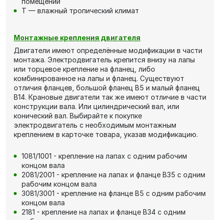
помещении
Т — влажный тропический климат
Монтажные крепления двигателя
Двигатели имеют определённые модификации в части
монтажа. Электродвигатель крепится внизу на лапы
или торцевое крепление на фланец, либо
комбинированное на лапы и фланец. Существуют
отличия фланцев, большой фланец В5 и малый фланец
В14. Крановые двигатели так же имеют отличие в части
конструкции вала. Или цилиндрический вал, или
конический вал. Выбирайте к покупке
электродвигатель с необходимым монтажным
креплением в карточке товара, указав модификацию.
1081/1001 - крепление на лапах с одним рабочим
концом вала
2081/2001 - крепление на лапах и фланце В35 с одним
рабочим концом вала
3081/3001 - крепление на фланце В5 с одним рабочим
концом вала
2181 - крепление на лапах и фланце В34 с одним