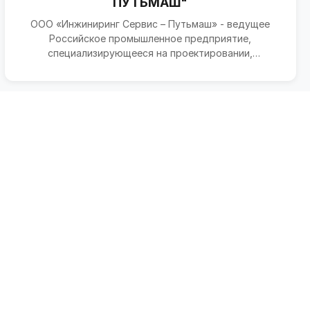
ПУТЬМАШ"
ООО «Инжиниринг Сервис – Путьмаш» - ведущее
Российское промышленное предприятие,
специализирующееся на проектировании,
производстве и ремонте специаль...