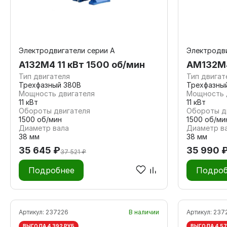
Электродвигатели серии А
Электродв
А132M4 11 кВт 1500 об/мин
АМ132М4
Тип двигателя
Тип двигат
Трехфазный 380В
Трехфазны
Мощность двигателя
Мощность 
11 кВт
11 кВт
Обороты двигателя
Обороты д
1500 об/мин
1500 об/ми
Диаметр вала
Диаметр в
38 мм
38 мм
35 645 ₽
35 990 
37 521 ₽
Подробнее
Подроб
Артикул:
237226
В наличии
Артикул:
237
ВЫГОДА 4 392 РУБ
ВЫГОДА 4 57