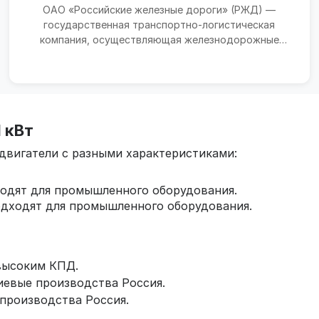
ОАО «Российские железные дороги» (РЖД) —
государственная транспортно-логистическая
компания, осуществляющая железнодорожные
перевозки, управление инфр...
 кВт
двигатели с разными характеристиками:
ходят для промышленного оборудования.
одходят для промышленного оборудования.
высоким КПД.
евые производства Россия.
производства Россия.