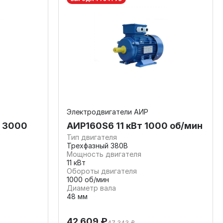
Электродвигатели АИР
т 3000
АИР160S6 11 кВт 1000 об/мин
Тип двигателя
Трехфазный 380В
Мощность двигателя
11 кВт
Обороты двигателя
1000 об/мин
Диаметр вала
48 мм
42 609 ₽
47 343 ₽