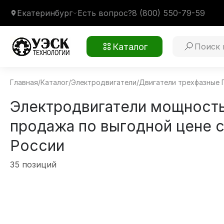
Екатеринбург
Есть вопрос?
8 (800) 550-79-59
Каталог
Главная
/
Каталог
/
Электродвигатели
/
Двигатели трехфазные
Электродвигатели мощность
продажа по выгодной цене с
России
35 позиций