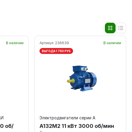
В наличии
Артикул:
236639
В наличии
ВЫГОДА 1 780 РУБ
АИ
Электродвигатели серии А
0 об/
А132M2 11 кВт 3000 об/мин