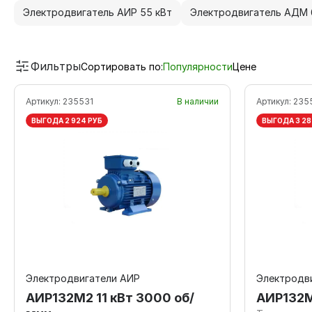
Электродвигатель АИР 55 кВт
Электродвигатель АДМ 
Фильтры
Сортировать по:
Популярности
Цене
Артикул:
235531
В наличии
Артикул:
235
ВЫГОДА 2 924 РУБ
ВЫГОДА 3 28
Электродвигатели АИР
Электродв
АИР132М2 11 кВт 3000 об/
АИР132М