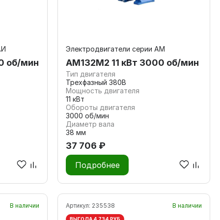
АИ
Электродвигатели серии АМ
0 об/мин
АМ132М2 11 кВт 3000 об/мин
Тип двигателя
Трехфазный 380В
Мощность двигателя
11 кВт
Обороты двигателя
3000 об/мин
Диаметр вала
38 мм
37 706 ₽
Подробнее
В наличии
Артикул:
235538
В наличии
ВЫГОДА 4 734 РУБ