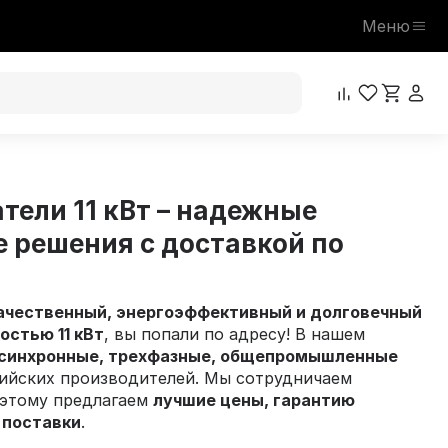
Меню
тели 11 кВт – надежные
решения с доставкой по
ачественный, энергоэффективный и долговечный
стью 11 кВт
, вы попали по адресу! В нашем
синхронные, трехфазные, общепромышленные
ийских производителей. Мы сотрудничаем
оэтому предлагаем
лучшие цены, гарантию
 поставки
.