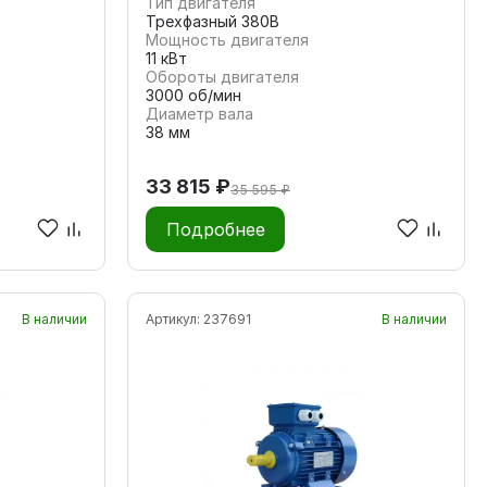
Тип двигателя
Трехфазный 380В
Мощность двигателя
11 кВт
Обороты двигателя
3000 об/мин
Диаметр вала
38 мм
33 815 ₽
35 595 ₽
Подробнее
В наличии
Артикул:
237691
В наличии