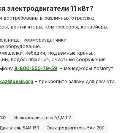
я электродвигатели 11 кВт?
 востребованы в различных отраслях:
сы, вентиляторы, компрессоры, конвейеры,
ельницы, кормораздатчики,
е оборудование.
мешалки, лебедки, подъемные краны.
ии, водоснабжения, очистные сооружения.
ефону
8-800-550-79-59
– менеджеры помогут
kaz@uesk.org
– прикрепите заявку для расчета.
132
Электродвигатель АДМ 112
Двигатель 5АИ 160
Электродвигатель 5АИ 200