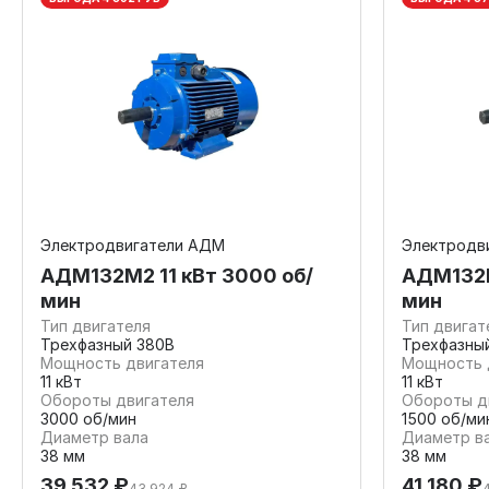
Электродвигатели АДМ
Электродв
АДМ132М2 11 кВт 3000 об/
АДМ132М
мин
мин
Тип двигателя
Тип двигат
Трехфазный 380В
Трехфазны
Мощность двигателя
Мощность 
11 кВт
11 кВт
Обороты двигателя
Обороты д
3000 об/мин
1500 об/ми
Диаметр вала
Диаметр в
38 мм
38 мм
39 532 ₽
41 180 ₽
43 924 ₽