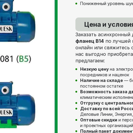
Пониженный уровень шум
Цена и услови
Заказать асинхронный
фланец В14
по лучшей 
онлайн или свяжитесь
нас выгодно приобрета
предлагаем:
Низкую цену
на электро
посредников и наценок
Наличие на складе
— бо
постоянном остатке
Возможность заказа д
климатическим исполнен
Отгрузку с центрально
Доставку по всей Росс
Деловые Линии, Энергия,
Оптовые скидки
и перс
и проектных организаци
Полный пакет докумен