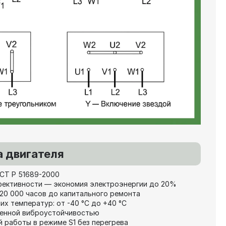
 двигателя
СТ Р 51689-2000
фективности — экономия электроэнергии до 20%
20 000 часов до капитального ремонта
х температур: от -40 °C до +40 °C
шенной виброустойчивостью
 работы в режиме S1 без перегрева