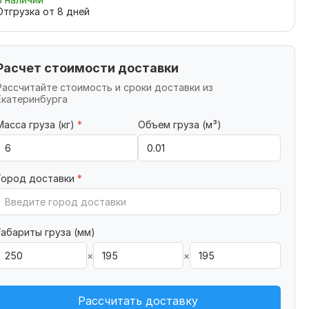
Отгрузка от
8
дней
Расчет стоимости доставки
Рассчитайте стоимость и сроки доставки из
Екатеринбурга
Масса груза (кг)
*
Объем груза (м³)
Город доставки
*
Габариты груза (мм)
×
×
Рассчитать доставку