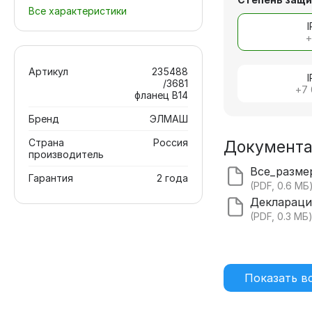
Все характеристики
Артикул
235488
/3681
+
7
фланец В14
Бренд
ЭЛМАШ
Страна
Россия
Документ
производитель
Гарантия
2 года
(PDF, 0.6 МБ
(PDF, 0.3 МБ
Показать в