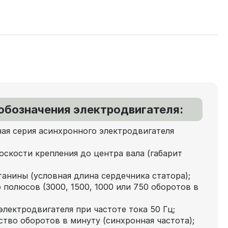
обозначения электродвигателя:
ая серия асинхронного электродвигателя
оскости крепления до центра вала (габарит
танины (условная длина сердечника статора);
 полюсов (3000, 1500, 1000 или 750 оборотов в
лектродвигателя при частоте тока 50 Гц;
ство оборотов в минуту (синхронная частота);