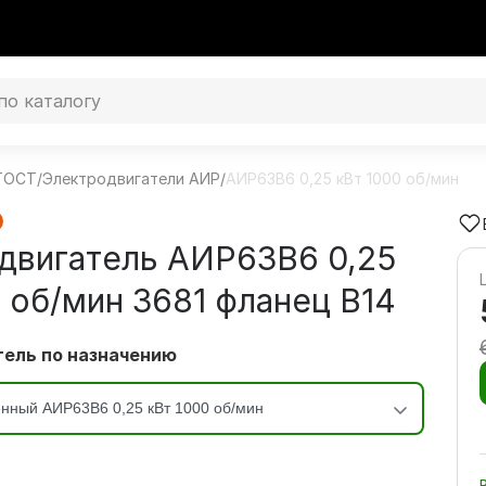
 ГОСТ
/
Электродвигатели АИР
/
АИР63В6 0,25 кВт 1000 об/мин
двигатель АИР63В6 0,25
0 об/мин 3681 фланец В14
ель по назначению