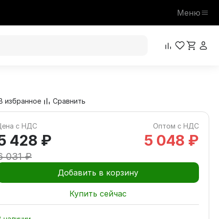
Меню
5 428 ₽
В корзину
6 031 ₽
В избранное
Сравнить
Цена с НДС
Оптом с НДС
5 428 ₽
5 048 ₽
6 031 ₽
Добавить в корзину
Купить сейчас
В наличии