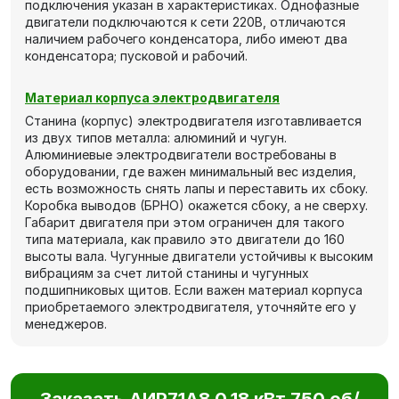
подключения указан в характеристиках. Однофазные
двигатели подключаются к сети 220В, отличаются
наличием рабочего конденсатора, либо имеют два
конденсатора; пусковой и рабочий.
Материал корпуса электродвигателя
Станина (корпус) электродвигателя изготавливается
из двух типов металла: алюминий и чугун.
Алюминиевые электродвигатели востребованы в
оборудовании, где важен минимальный вес изделия,
есть возможность снять лапы и переставить их сбоку.
Коробка выводов (БРНО) окажется сбоку, а не сверху.
Габарит двигателя при этом ограничен для такого
типа материала, как правило это двигатели до 160
высоты вала. Чугунные двигатели устойчивы к высоким
вибрациям за счет литой станины и чугунных
подшипниковых щитов. Если важен материал корпуса
приобретаемого электродвигателя, уточняйте его у
менеджеров.
Заказать АИР71А8 0,18 кВт 750 об/