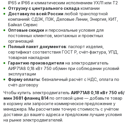
IP65 и IP66 и климатическим исполнением УХЛ1 или Т2
Отгрузку с центрального склада
компании
Доставку по всей России
любой транспортной
компанией: СДЭК, ПЭК, Деловые Линии, Энергия, КИТ,
Байкал Сервис
Оптовые скидки
и персональные условия для
постоянных клиентов, монтажных и проектных
организаций
Полный пакет документов
: паспорт изделия,
сертификат соответствия ГОСТ Р, счёт-фактура, УПД,
товарная накладная
Гарантию производителя
на электродвигатель
АИР71А8 0,18 кВт 750 об/мин при соблюдении условий
эксплуатации
Форму оплаты
: безналичный расчёт с НДС, оплата по
счёт-договору
Чтобы купить электродвигатель
АИР71А8 0,18 кВт 750 об/
мин 3681 фланец В14
по оптовой цене — добавьте товар
в корзину или запросите коммерческое предложение у
менеджера. Мы рассчитаем точную стоимость с учётом
доставки до вашего адреса и предложим лучшие условия
на рынке электродвигателей.