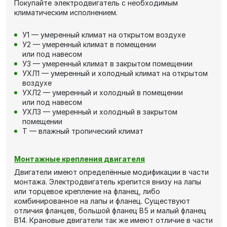
Покупайте электродвигатель с необходимым
климатическим исполнением.
У1 — умеренный климат на открытом воздухе
У2 — умеренный климат в помещении
или под навесом
У3 — умеренный климат в закрытом помещении
УХЛ1 — умеренный и холодный климат на открытом
воздухе
УХЛ2 — умеренный и холодный в помещении
или под навесом
УХЛ3 — умеренный и холодный в закрытом
помещении
Т — влажный тропический климат
Монтажные крепления двигателя
Двигатели имеют определённые модификации в части
монтажа. Электродвигатель крепится внизу на лапы
или торцевое крепление на фланец, либо
комбинированное на лапы и фланец. Существуют
отличия фланцев, большой фланец В5 и малый фланец
В14. Крановые двигатели так же имеют отличие в части