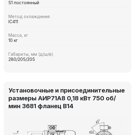
S1 постоянный
Метод охлаждения
IC411
Масса, кг
10 кг
Габариты, мм (д/ш/в)
280/205/205
Установочные и присоединительные
размеры АИР71А8 0,18 кВт 750 об/
мин 3681 фланец В14