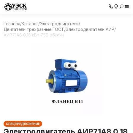
Главная
/
Каталог
/
Электродвигатели
/
Двигатели трехфазные ГОСТ
/
Электродвигатели АИР
/
АИР71А8 0,18 кВт 750 об/мин
СПЕЦПРЕДЛОЖЕНИЕ
Электродвигатель АИР71А8 0,18