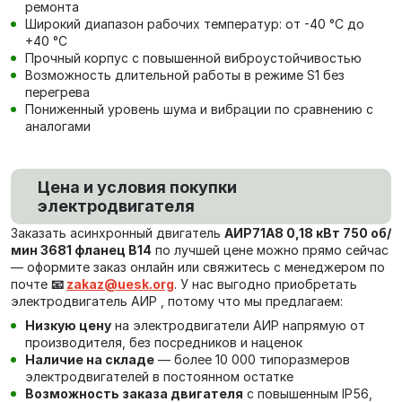
ремонта
Широкий диапазон рабочих температур: от -40 °C до
+40 °C
Прочный корпус с повышенной виброустойчивостью
Возможность длительной работы в режиме S1 без
перегрева
Пониженный уровень шума и вибрации по сравнению с
аналогами
Цена и условия покупки
электродвигателя
Заказать асинхронный двигатель
АИР71А8 0,18 кВт 750 об/
мин 3681 фланец В14
по лучшей цене можно прямо сейчас
— оформите заказ онлайн или свяжитесь с менеджером по
почте
📧
zakaz@uesk.org
. У нас выгодно приобретать
электродвигатель АИР , потому что мы предлагаем:
Низкую цену
на электродвигатели АИР напрямую от
производителя, без посредников и наценок
Наличие на складе
— более 10 000 типоразмеров
электродвигателей в постоянном остатке
Возможность заказа двигателя
с повышенным IP56,