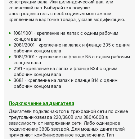
конструкции вала. Или цилиндрический вал, или
конический вал. Выбирайте к покупке
электродвигатель с необходимым монтажным
креплением в карточке товара, указав модификацию.
1081/1001 - крепление на лапах с одним рабочим
концом вала
2081/2001 - крепление на лапах и фланце В35 с одним
рабочим концом вала
3081/3001 - крепление на фланце В5 с одним рабочим
концом вала
2181 - крепление на лапах и фланце В34 с одним
рабочим концом вала
3681 - крепление на лапах и фланце В14 с одним
рабочим концом вала
Подключение эл двигателя
Двигатели подключаются к трехфазной сети по схеме
треугольник/звезда 220/380В или 380/660В в
зависимости от напряжения сети. Либо одинарное
подключение 380В звездой. Для мощных двигателей
применяют комбинированное подключение. Тип