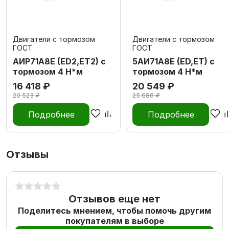
Двигатели с тормозом
Двигатели с тормозом
ГОСТ
ГОСТ
АИР71A8E (ED2,ET2) с
5АИ71A8E (ED,ET) с
тормозом 4 Н*м
тормозом 4 Н*м
16 418 ₽
20 549 ₽
20 523 ₽
25 686 ₽
Подробнее
Подробнее
Отзывы
Отзывов еще нет
Поделитесь мнением, чтобы помочь другим
покупателям в выборе