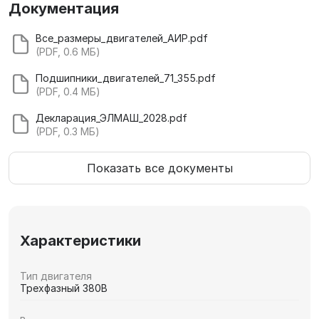
Документация
Все_размеры_двигателей_АИР.pdf
(PDF, 0.6 МБ)
Подшипники_двигателей_71_355.pdf
(PDF, 0.4 МБ)
Декларация_ЭЛМАШ_2028.pdf
(PDF, 0.3 МБ)
Показать все документы
Характеристики
Тип двигателя
Трехфазный 380В