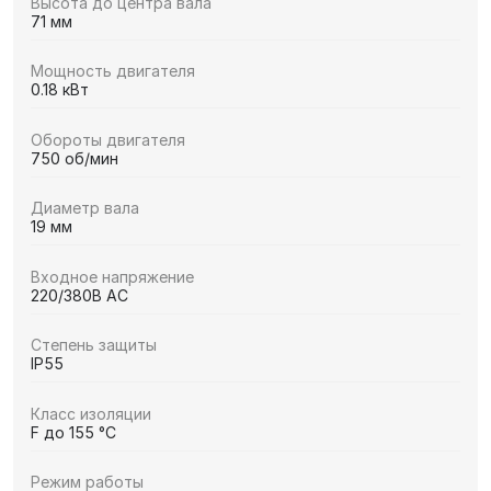
Высота до центра вала
71 мм
Мощность двигателя
0.18 кВт
Обороты двигателя
750 об/мин
Диаметр вала
19 мм
Входное напряжение
220/380В AC
Степень защиты
IP55
Класс изоляции
F до 155 °C
Режим работы