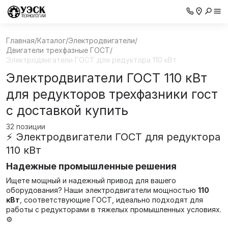
Главная
/
Каталог
/
Электродвигатели
/
Двигатели трехфазные ГОСТ
/
Электродвигатели ГОСТ для редуктора 110 кВт
Электродвигатели ГОСТ 110 кВт
для редукторов трехфазники гост
с доставкой купить
32 позиции
⚡ Электродвигатели ГОСТ для редуктора
110 кВт
Надежные промышленные решения
Ищете мощный и надежный привод для вашего
оборудования? Наши электродвигатели мощностью
110
кВт
, соответствующие ГОСТ, идеально подходят для
работы с редукторами в тяжелых промышленных условиях.
⚙️