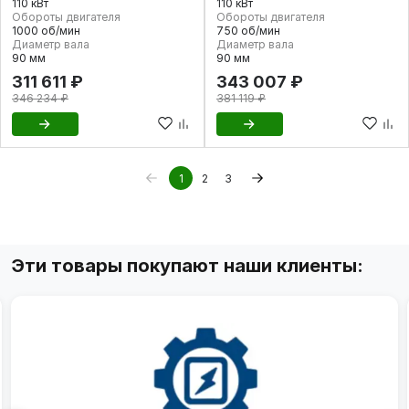
110 кВт
110 кВт
Обороты двигателя
Обороты двигателя
1000 об/мин
750 об/мин
Диаметр вала
Диаметр вала
90 мм
90 мм
311 611 ₽
343 007 ₽
346 234 ₽
381 119 ₽
1
2
3
Эти товары покупают наши клиенты: