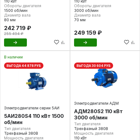
110 кВт
110 кВт
Обороты двигателя
Обороты двигателя
1500 об/мин
3000 об/мин
Диаметр вала
Диаметр вала
80 мм
70 мм
242 719 ₽
249 159 ₽
255 494 ₽
В наличии
ВЫГОДА 44 878 РУБ
ВЫГОДА 30 604 РУБ
Электродвигатели АДМ
Электродвигатели серии 5АИ
АДМ280S2 110 кВт
5АИ280S4 110 кВт 1500
3000 об/мин
об/мин
Тип двигателя
Тип двигателя
Трехфазный 380В
Трехфазный 380В
Мощность двигателя
Мощность двигателя
110 кВт