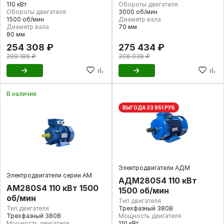
110 кВт
Обороты двигателя
Обороты двигателя
3000 об/мин
1500 об/мин
Диаметр вала
Диаметр вала
70 мм
80 мм
254 308 ₽
275 434 ₽
299 186 ₽
306 038 ₽
В наличии
ВЫГОДА 33 951 РУБ
Электродвигатели АДМ
Электродвигатели серии АМ
АДМ280S4 110 кВт
АМ280S4 110 кВт 1500
1500 об/мин
об/мин
Тип двигателя
Тип двигателя
Трехфазный 380В
Трехфазный 380В
Мощность двигателя
Мощность двигателя
110 кВт