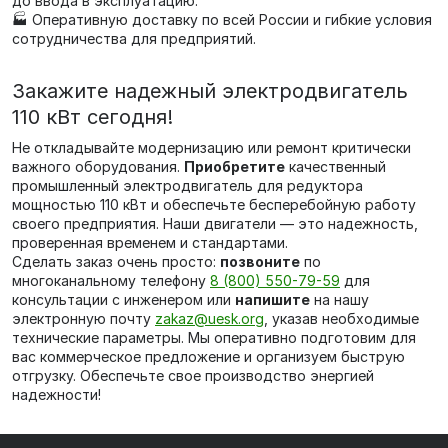
до ввода в эксплуатацию.
🏭 Оперативную доставку по всей России и гибкие условия
сотрудничества для предприятий.
Закажите надежный электродвигатель
110 кВт сегодня!
Не откладывайте модернизацию или ремонт критически
важного оборудования.
Приобретите
качественный
промышленный электродвигатель для редуктора
мощностью 110 кВт и обеспечьте бесперебойную работу
своего предприятия. Наши двигатели — это надежность,
проверенная временем и стандартами.
Сделать заказ очень просто:
позвоните
по
многоканальному телефону
8 (800) 550-79-59
для
консультации с инженером или
напишите
на нашу
электронную почту
zakaz@uesk.org
, указав необходимые
технические параметры. Мы оперативно подготовим для
вас коммерческое предложение и организуем быструю
отгрузку. Обеспечьте свое производство энергией
надежности!