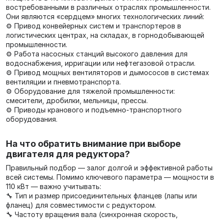
востребованными в различных отраслях промышленности.
Они являются «сердцем» многих технологических линий:
⚙️ Привод конвейерных систем и транспортеров в
логистических центрах, на складах, в горнодобывающей
промышленности.
⚙️ Работа насосных станций высокого давления для
водоснабжения, ирригации или нефтегазовой отрасли.
⚙️ Привод мощных вентиляторов и дымососов в системах
вентиляции и пневмотранспорта.
⚙️ Оборудование для тяжелой промышленности:
смесители, дробилки, мельницы, прессы.
⚙️ Приводы кранового и подъемно-транспортного
оборудования.
На что обратить внимание при выборе
двигателя для редуктора?
Правильный подбор — залог долгой и эффективной работы
всей системы. Помимо ключевого параметра — мощности в
110 кВт — важно учитывать:
🔧 Тип и размер присоединительных фланцев (лапы или
фланец) для совместимости с редуктором.
🔧 Частоту вращения вала (синхронная скорость,