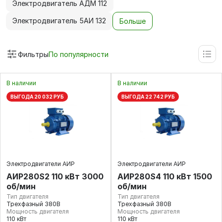
Электродвигатель АДМ 112
Электродвигатель 5АИ 132
Больше
Фильтры
По популярности
В наличии
В наличии
ВЫГОДА 20 032 РУБ
ВЫГОДА 22 742 РУБ
Электродвигатели АИР
Электродвигатели АИР
АИР280S2 110 кВт 3000
АИР280S4 110 кВт 1500
об/мин
об/мин
Тип двигателя
Тип двигателя
Трехфазный 380В
Трехфазный 380В
Мощность двигателя
Мощность двигателя
110 кВт
110 кВт