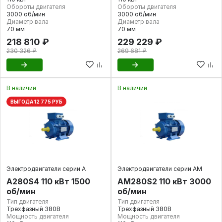
Обороты двигателя
Обороты двигателя
3000 об/мин
3000 об/мин
Диаметр вала
Диаметр вала
70 мм
70 мм
218 810 ₽
229 229 ₽
230 326 ₽
269 681 ₽
В наличии
В наличии
ВЫГОДА 12 775 РУБ
Электродвигатели серии А
Электродвигатели серии АМ
А280S4 110 кВт 1500
АМ280S2 110 кВт 3000
об/мин
об/мин
Тип двигателя
Тип двигателя
Трехфазный 380В
Трехфазный 380В
Мощность двигателя
Мощность двигателя