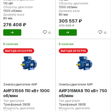
110 кВт
Обороты двигателя
Обороты двигателя
1500 об/мин
1500 об/мин
Диаметр вала
Диаметр вала
80 мм
80 мм
305 557 ₽
276 408 ₽
339 508 ₽
В наличии
В наличии
ВЫГОДА 34 623 РУБ
ВЫГОДА 38 112 РУБ
Электродвигатели АИР
Электродвигатели АИР
АИР315S6 110 кВт 1000
АИР315МА8 110 кВт 750
об/мин
об/мин
Тип двигателя
Тип двигателя
Трехфазный 380В
Трехфазный 380В
Мощность двигателя
Мощность двигателя