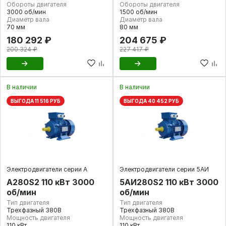
Обороты двигателя
Обороты двигателя
3000 об/мин
1500 об/мин
Диаметр вала
Диаметр вала
70 мм
80 мм
180 292 ₽
204 675 ₽
200 324 ₽
227 417 ₽
В наличии
В наличии
ВЫГОДА 11 516 РУБ
ВЫГОДА 40 452 РУБ
Электродвигатели серии А
Электродвигатели серии 5АИ
А280S2 110 кВт 3000
5АИ280S2 110 кВт 3000
об/мин
об/мин
Тип двигателя
Тип двигателя
Трехфазный 380В
Трехфазный 380В
Мощность двигателя
Мощность двигателя
110 кВт
110 кВт