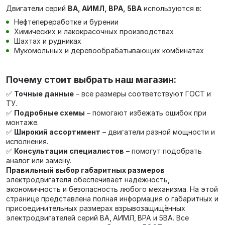
Двигатели серий
ВА, АИМЛ, ВРА, 5ВА
используются в:
Нефтепереработке и бурении
Химических и лакокрасочных производствах
Шахтах и рудниках
Мукомольных и деревообрабатывающих комбинатах
Почему стоит выбрать наш магазин:
✅
Точные данные
– все размеры соответствуют ГОСТ и
ТУ.
✅
Подробные схемы
– помогают избежать ошибок при
монтаже.
✅
Широкий ассортимент
– двигатели разной мощности и
исполнения.
✅
Консультации специалистов
– помогут подобрать
аналог или замену.
Правильный выбор габаритных размеров
электродвигателя обеспечивает надёжность,
экономичность и безопасность любого механизма. На этой
странице представлена полная информация о габаритных и
присоединительных размерах взрывозащищённых
электродвигателей серий ВА, АИМЛ, ВРА и 5ВА. Все