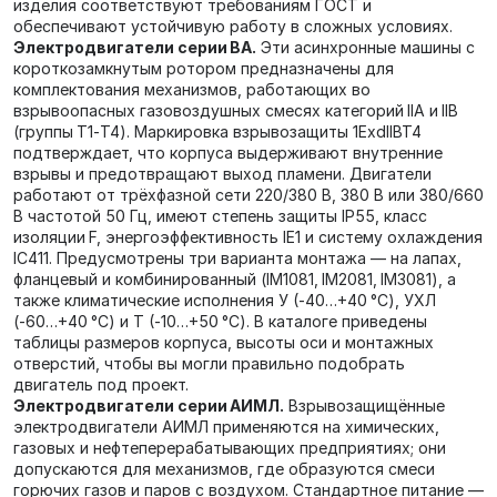
изделия соответствуют требованиям ГОСТ и
обеспечивают устойчивую работу в сложных условиях.
Электродвигатели серии ВА.
Эти асинхронные машины с
короткозамкнутым ротором предназначены для
комплектования механизмов, работающих во
взрывоопасных газовоздушных смесях категорий IIA и IIB
(группы Т1‑Т4). Маркировка взрывозащиты 1ExdIIBT4
подтверждает, что корпуса выдерживают внутренние
взрывы и предотвращают выход пламени. Двигатели
работают от трёхфазной сети 220/380 В, 380 В или 380/660
В частотой 50 Гц, имеют степень защиты IP55, класс
изоляции F, энергоэффективность IE1 и систему охлаждения
IC411. Предусмотрены три варианта монтажа — на лапах,
фланцевый и комбинированный (IM1081, IM2081, IM3081), а
также климатические исполнения У (‑40…+40 °C), УХЛ
(‑60…+40 °C) и Т (‑10…+50 °C). В каталоге приведены
таблицы размеров корпуса, высоты оси и монтажных
отверстий, чтобы вы могли правильно подобрать
двигатель под проект.
Электродвигатели серии АИМЛ.
Взрывозащищённые
электродвигатели АИМЛ применяются на химических,
газовых и нефтеперерабатывающих предприятиях; они
допускаются для механизмов, где образуются смеси
горючих газов и паров с воздухом. Стандартное питание —