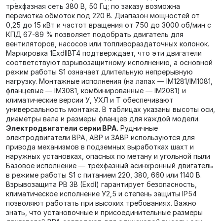
трёхфазная сеть 380 В, 50 Гц; по заказу возможна
перемотка обмоток под 220 В. Диапазон мощностей от
0,25 до 15 кВт и частот вращения от 750 до 3000 об/мин с
КПД 67‑89 % позволяет подобрать двигатель для
вентиляторов, насосов или топливораздаточных колонок.
Маркировка 1ExdIIBT4 подтверждает, что эти двигатели
соответствуют взрывозащитному исполнению, а основной
режим работы S1 означает длительную непрерывную
нагрузку. Монтажные исполнения (на лапах — IM1281/IM1081,
фланцевые — IM3081, комбинированные — IM2081) и
климатические версии У, УХЛ и Т обеспечивают
универсальность монтажа. В таблицах указаны высоты оси,
диаметры вала и размеры фланцев для каждой модели.
Электродвигатели серии ВРА.
Рудничные
электродвигатели ВРА, АВР и 3АВР используются для
привода механизмов в подземных выработках шахт и
наружных установках, опасных по метану и угольной пыли
Базовое исполнение — трёхфазный асинхронный двигатель
в режиме работы S1 с питанием 220, 380, 660 или 1140 В.
Взрывозащита РВ 3В (ExdI) гарантирует безопасность,
климатическое исполнение У2,5 и степень защиты IP54
позволяют работать при высоких требованиях. Важно
знать, что установочные и присоединительные размеры