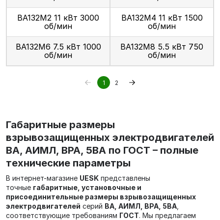
ВА132М2 11 кВт 3000
ВА132М4 11 кВт 1500
об/мин
об/мин
ВА132М6 7.5 кВт 1000
ВА132М8 5.5 кВт 750
об/мин
об/мин
1
2
Габаритные размеры
взрывозащищенных электродвигателей
ВА, АИМЛ, ВРА, 5ВА по ГОСТ – полные
технические параметры
В интернет-магазине
UESK
представлены
точные
габаритные, установочные и
присоединительные размеры взрывозащищенных
электродвигателей
серий
ВА, АИМЛ, ВРА, 5ВА
,
соответствующие требованиям
ГОСТ
. Мы предлагаем