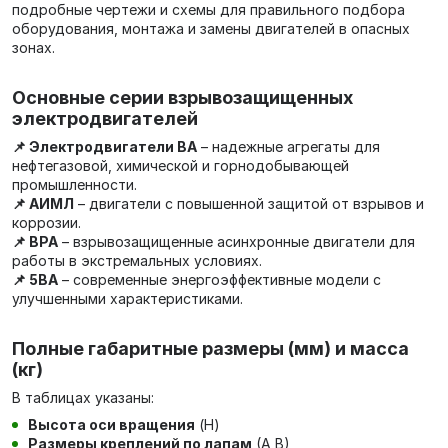
подробные чертежи и схемы для правильного подбора
оборудования, монтажа и замены двигателей в опасных
зонах.
Основные серии взрывозащищенных
электродвигателей
📌 Электродвигатели ВА
– надежные агрегаты для
нефтегазовой, химической и горнодобывающей
промышленности.
📌 АИМЛ
– двигатели с повышенной защитой от взрывов и
коррозии.
📌 ВРА
– взрывозащищенные асинхронные двигатели для
работы в экстремальных условиях.
📌 5ВА
– современные энергоэффективные модели с
улучшенными характеристиками.
Полные габаритные размеры (мм) и масса
(кг)
В таблицах указаны:
Высота оси вращения
(H)
Размеры креплений по лапам
(А,В)