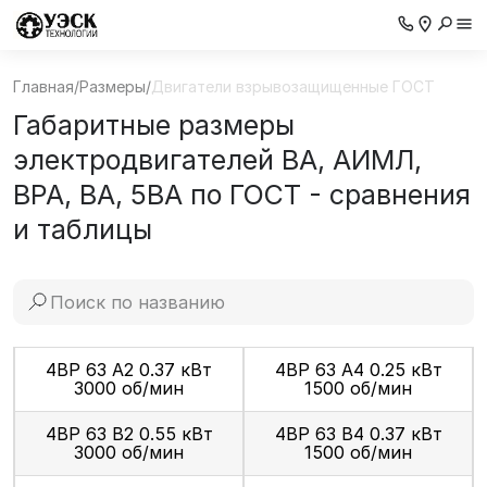
Главная
/
Размеры
/
Двигатели взрывозащищенные ГОСТ
Габаритные размеры
электродвигателей ВА, АИМЛ,
ВРА, ВА, 5ВА по ГОСТ - сравнения
и таблицы
4ВР 63 А2 0.37 кВт
4ВР 63 А4 0.25 кВт
3000 об/мин
1500 об/мин
4ВР 63 В2 0.55 кВт
4ВР 63 В4 0.37 кВт
3000 об/мин
1500 об/мин