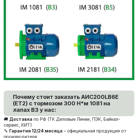
Почему стоит заказать AИC200LB6Е
(ET2) с тормозом 300 Н*м 1081 на
лапах В3 у нас:
🚚
Доставка
по РФ (ТК Деловые Линии, ПЭК, Байкал-
сервис, КИТ)
🔧
Гарантия 12/24 месяца
– официальная продукция от
производителя