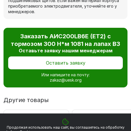
подшипниковых щитов. Если важен материал корпуса
приобретаемого электродвигателя, уточняйте его у
менеджеров.
Заказать AИC200LB6Е (ET2) с
тормозом 300 Н*м 1081 на лапах В3
Оставьте заявку нашим менеджерам
Оставить заявку
Или напишите на почту:
zakaz@uesk.org
Другие товары
ВЫГОДА 4 229 РУБ
ВЫГОДА 4 248 РУБ
Продолжая использовать наш сайт, вы соглашаетесь на обработку