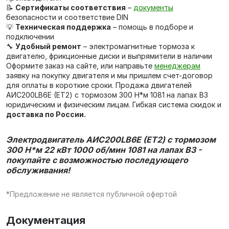
📝
Сертификаты соответствия
–
документы
безопасности и соответствие DIN
💡
Техническая поддержка
– помощь в подборе и
подключении
🔧
Удобный ремонт
– электромагнитные тормоза к
двигателю, фрикционные диски и выпрямители в наличии
Оформите заказ на сайте, или направьте
менеджерам
заявку на покупку двигателя и мы пришлем счет-договор
для оплаты в короткие сроки. Продажа двигателей
AИC200LB6Е (ET2) с тормозом 300 Н*м 1081 на лапах В3
юридическим и физическим лицам. Гибкая система скидок и
доставка по России.
Электродвигатель AИC200LB6Е (ET2) с тормозом
300 Н*м 22 кВт 1000 об/мин 1081 на лапах В3 -
покупайте с возможностью последующего
обслуживания!
*Предложение не является публичной офертой
Документация