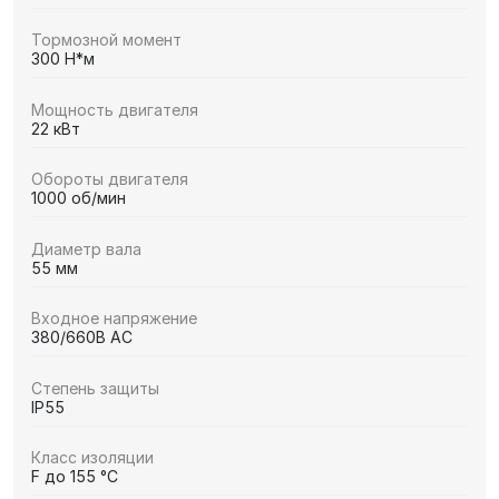
Тормозной момент
300 Н*м
Мощность двигателя
22 кВт
Обороты двигателя
1000 об/мин
Диаметр вала
55 мм
Входное напряжение
380/660В AC
Степень защиты
IP55
Класс изоляции
F до 155 °C