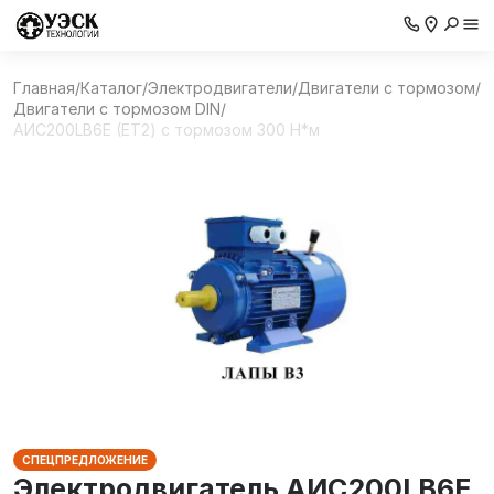
Главная
/
Каталог
/
Электродвигатели
/
Двигатели с тормозом
/
Двигатели с тормозом DIN
/
AИC200LB6Е (ET2) с тормозом 300 Н*м
СПЕЦПРЕДЛОЖЕНИЕ
Электродвигатель AИC200LB6Е