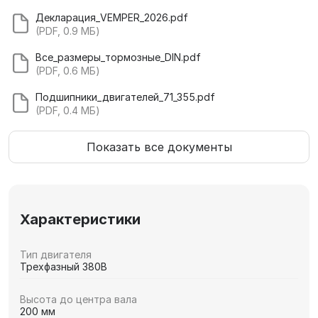
Декларация_VEMPER_2026.pdf
(PDF, 0.9 МБ)
Все_размеры_тормозные_DIN.pdf
(PDF, 0.6 МБ)
Подшипники_двигателей_71_355.pdf
(PDF, 0.4 МБ)
Показать все документы
Характеристики
Тип двигателя
Трехфазный 380В
Высота до центра вала
200 мм