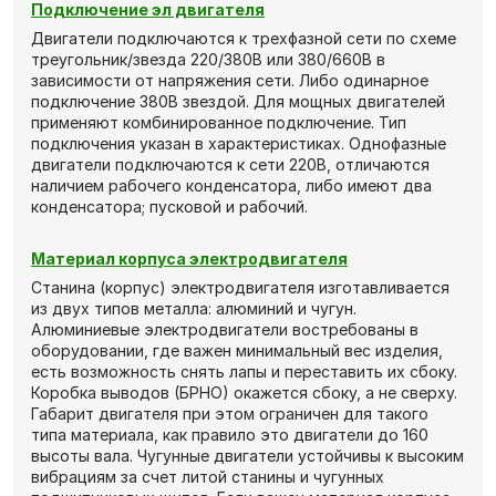
Подключение эл двигателя
Двигатели подключаются к трехфазной сети по схеме
треугольник/звезда 220/380В или 380/660В в
зависимости от напряжения сети. Либо одинарное
подключение 380В звездой. Для мощных двигателей
применяют комбинированное подключение. Тип
подключения указан в характеристиках. Однофазные
двигатели подключаются к сети 220В, отличаются
наличием рабочего конденсатора, либо имеют два
конденсатора; пусковой и рабочий.
Материал корпуса электродвигателя
Станина (корпус) электродвигателя изготавливается
из двух типов металла: алюминий и чугун.
Алюминиевые электродвигатели востребованы в
оборудовании, где важен минимальный вес изделия,
есть возможность снять лапы и переставить их сбоку.
Коробка выводов (БРНО) окажется сбоку, а не сверху.
Габарит двигателя при этом ограничен для такого
типа материала, как правило это двигатели до 160
высоты вала. Чугунные двигатели устойчивы к высоким
вибрациям за счет литой станины и чугунных