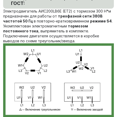
ГОСТ:
Электродвигатель AИC200LB6Е (ET2) с тормозом 300 Н*м
предназначен для работы от
трехфазной сети 380В
частотой 50 Гц
в повторно-кратковременном
режиме S4
.
Укомплектован электромагнитным
тормозом
постоянного тока
, выпрямитель в комплекте.
Подключение двигателя осуществляется в коробке
выводов по схеме треугольник/звезда.