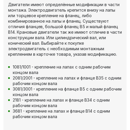
Двигатели имеют определённые модификации в части
монтажа. Электродвигатель крепится внизу на лапы
или торцевое крепление на фланец, либо
комбинированное на лапы и фланец. Существуют
отличия фланцев, большой фланец В5 и малый фланец
В14. Крановые двигатели так же имеют отличие в части
конструкции вала. Или цилиндрический вал, или
конический вал. Выбирайте к покупке
электродвигатель с необходимым монтажным
креплением в карточке товара, указав модификацию.
1081/1001 - крепление на лапах с одним рабочим
концом вала
2081/2001 - крепление на лапах и фланце В35 с одним
рабочим концом вала
3081/3001 - крепление на фланце В5 с одним рабочим
концом вала
2181 - крепление на лапах и фланце В34 с одним
рабочим концом вала
3681 - крепление на лапах и фланце В14 с одним
рабочим концом вала