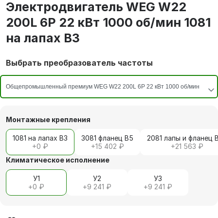
Электродвигатель WEG W22
200L 6P 22 кВт 1000 об/мин 1081
на лапах В3
Выбрать преобразователь частоты
Монтажные крепления
1081 на лапах В3
3081 фланец В5
2081 лапы и фланец 
+
0 ₽
+
15 402 ₽
+
21 563 ₽
Климатическое исполнение
У1
У2
У3
+
0 ₽
+
9 241 ₽
+
9 241 ₽