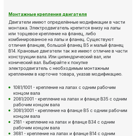
Монтажные крепления двигателя
Двигатели имеют определённые модификации в части
монтажа. Электродвигатель крепится внизу на лапы
или торцевое крепление на фланец, либо
комбинированное на лапы и фланец. Существуют
отличия фланцев, большой фланец В5 и малый фланец
В14. Крановые двигатели так же имеют отличие в части
конструкции вала. Или цилиндрический вал, или
конический вал. Выбирайте к покупке
электродвигатель с необходимым монтажным
креплением в карточке товара, указав модификацию.
1081/1001 - крепление на лапах с одним рабочим
концом вала
2081/2001 - крепление на лапах и фланце В35 с одним
рабочим концом вала
3081/3001 - крепление на фланце В5 с одним рабочим
концом вала
2181 - крепление на лапах и фланце В34 с одним
рабочим концом вала
3681 - крепление на лапах и фланце В14 с одним