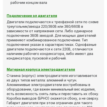
рабочим концом вала
Подключение эл двигателя
Двигатели подключаются к трехфазной сети по схеме
треугольник/звезда 220/380В или 380/660В в
зависимости от напряжения сети. Либо одинарное
подключение 380В звездой. Для мощных двигателей
применяют комбинированное подключение. Тип
подключения указан в характеристиках. Однофазные
двигатели подключаются к сети 220В, отличаются
наличием рабочего конденсатора, либо имеют два
конденсатора; пусковой и рабочий.
Материал корпуса электродвигателя
Станина (корпус) электродвигателя изготавливается
из двух типов металла: алюминий и чугун.
Алюминиевые электродвигатели востребованы в
оборудовании, где важен минимальный вес изделия,
есть возможность снять лапы и переставить их сбоку.
Коробка выводов (БРНО) окажется сбоку, а не сверху.
Габарит двигателя при этом ограничен для такого