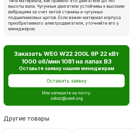
типа материала, как правило это двигатели до 160
высоты вала. Чугунные двигатели устойчивы к высоким
вибрациям за счет литой станины и чугунных
подшипниковых щитов. Если важен материал корпуса
приобретаемого электродвигателя, уточняйте его у
менеджеров.
Заказать WEG W22 200L 6P 22 кВт
1000 об/мин 1081 на лапах В3
Оставьте заявку нашим менеджерам
Оставить заявку
Или напишите на почту:
zakaz@uesk.org
Другие товары