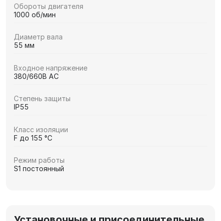
Обороты двигателя
1000 об/мин
Диаметр вала
55 мм
Входное напряжение
380/660В AC
Степень защиты
IP55
Класс изоляции
F до 155 °C
Режим работы
S1 постоянный
Установочные и присоединительные