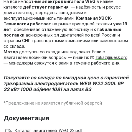
На все импортные
электродвигатели WEG
в нашем
каталоге
действует гарантия
— надёжность и ресурс
двигателя подтверждены заводскими и
эксплуатационными испытаниями.
Компания УЭСК-
Технологии работает
на рынке приводной техники
уже 19
лет
, обеспечивая отлаженную логистику и
стабильные
поставки
асинхронных эл двигателей по всей России и
странам СНГ транспортными компаниями или самовывозом
со склада.
Мотор
доступен со склада или под заказ. Если с
двигателем возникли вопросы — пишите: 📧
zakaz@uesk.org
— менеджеры свяжутся с вами в течение рабочего дня.
Покупайте со склада по выгодной цене с гарантией
трехфазный электродвигатель
WEG W22 200L 6P
22 кВт 1000 об/мин 1081 на лапах В3
*Предложение не является публичной офертой
Документация
Каталог_двигателей_WEG_22.pdf