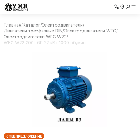
Главная
/
Каталог
/
Электродвигатели
/
Двигатели трехфазные DIN
/
Электродвигатели WEG
/
Электродвигатели WEG W22
/
WEG W22 200L 6P 22 кВт 1000 об/мин
СПЕЦПРЕДЛОЖЕНИЕ