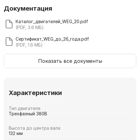
Документация
Каталог_двигателей_WEG_20.pdf
(PDF, 3.6 МБ)
Сертификат_WEG_до_26_года.pdf
(PDF, 1.6 МБ)
Показать все документы
Характеристики
Тип двигателя
Трехфазный 380В
Высота до центра вала
132 мм