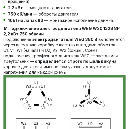
вращения);
2.2 кВт
— мощность двигателя;
750 об/мин
— обороты двигателя;
1081 на лапах В3
— монтажное исполнение движка.
🔌 Подключение электродвигателя WEG W20 132S 8P
2,2 кВт 750 об/мин
Подключение
электродвигателя WEG 380 В
выполняется
через клеммную коробку с шестью выводами обмоток —
U1, V1, W1 (начала) и U2, V2, W2 (концы). Схема
подключения трёхфазного двигателя WEG — звезда или
треугольник —
определяется строго по шильдику
на
корпусе двигателя: именно там указаны допустимые
напряжения для каждой схемы.