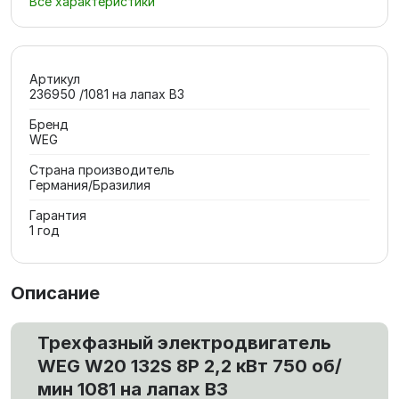
Все характеристики
Артикул
236950 /1081 на лапах В3
Бренд
WEG
Страна производитель
Германия/Бразилия
Гарантия
1 год
Описание
Трехфазный электродвигатель
WEG W20 132S 8P 2,2 кВт 750 об/
мин 1081 на лапах В3