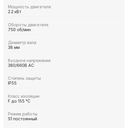
Мощность двигателя
2.2 кВт
Обороты двигателя
750 об/мин
Диаметр вала
38 мм
Входное напряжение
380/660В AC
Степень защиты
IP55
Класс изоляции
F до 155 °C
Режим работы
S1 постоянный