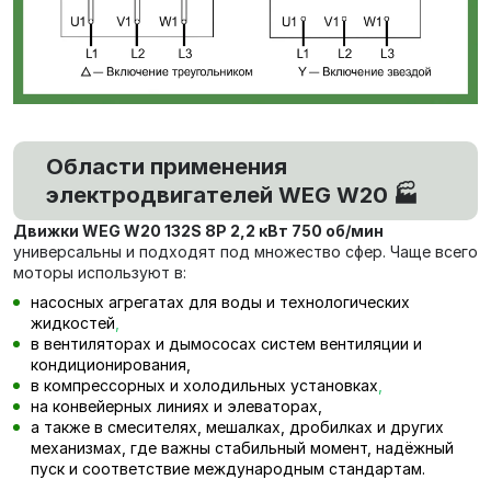
Области применения
электродвигателей WEG W20 🏭
Движки WEG W20 132S 8P 2,2 кВт 750 об/мин
универсальны и подходят под множество сфер. Чаще всего
моторы используют в:
насосных агрегатах для воды и технологических
жидкостей
,
в вентиляторах и дымососах систем вентиляции и
кондиционирования,
в компрессорных и холодильных установках
,
на конвейерных линиях и элеваторах,
а также в смесителях, мешалках, дробилках и других
механизмах, где важны стабильный момент, надёжный
пуск и соответствие международным стандартам.