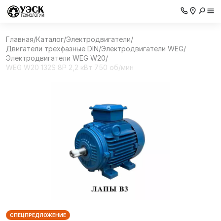
Главная
/
Каталог
/
Электродвигатели
/
Двигатели трехфазные DIN
/
Электродвигатели WEG
/
Электродвигатели WEG W20
/
WEG W20 132S 8P 2,2 кВт 750 об/мин
СПЕЦПРЕДЛОЖЕНИЕ