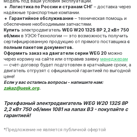
модель под ваши условия эксплуатации.
🔸
Логистика по России и странам СНГ
– доставка через
надёжные транспортные компании.
🔸
Гарантийное обслуживание
– техническая помощь и
обеспечение необходимыми запчастями.
Купить
электродвигатель
WEG W20 132S 8P 2,2 кВт 750
об/мин
в УЭСК-Технологии — это возможность получить
сертифицированную продукцию от прямого поставщика
с
полным пакетом документов.
Оформить заказ на двигатели серии WEG 20
можно
через корзину на сайте или отправив заявку
менеджерам
— счёт‑договор будет подготовлен в кратчайшие сроки, а
двигатель отгрузят с официальной гарантией по выгодной
цене!
Если у вас остались вопросы - напишите нам:
zakaz@uesk.org
.
Трехфазный электродвигатель WEG W20 132S 8P
2,2 кВт 750 об/мин 1081 на лапах В3 - покупайте с
гарантией!
*Предложение не является публичной офертой