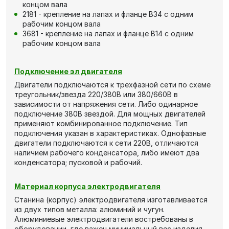
концом вала
2181 - крепление на лапах и фланце В34 с одним
рабочим концом вала
3681 - крепление на лапах и фланце В14 с одним
рабочим концом вала
Подключение эл двигателя
Двигатели подключаются к трехфазной сети по схеме
треугольник/звезда 220/380В или 380/660В в
зависимости от напряжения сети. Либо одинарное
подключение 380В звездой. Для мощных двигателей
применяют комбинированное подключение. Тип
подключения указан в характеристиках. Однофазные
двигатели подключаются к сети 220В, отличаются
наличием рабочего конденсатора, либо имеют два
конденсатора; пусковой и рабочий.
Материал корпуса электродвигателя
Станина (корпус) электродвигателя изготавливается
из двух типов металла: алюминий и чугун.
Алюминиевые электродвигатели востребованы в
оборудовании, где важен минимальный вес изделия,