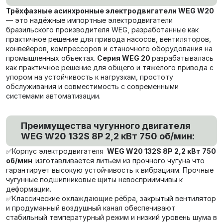
Трёхфазные асинхронные электродвигатели WEG W20
— это надёжные импортные электродвигатели
бразильского производителя WEG, разработанные как
практичное решение для привода насосов, вентиляторов,
конвейеров, компрессоров и станочного оборудования на
промышленных объектах.
Серия WEG 20
разрабатывалась
как практичное решение для общего и тяжёлого привода с
упором на устойчивость к нагрузкам, простоту
обслуживания и совместимость с современными
системами автоматизации.
Преимущества чугунного двигателя
WEG W20 132S 8P 2,2 кВт 750 об/мин:
✅Корпус электродвигателя
WEG W20 132S 8P 2,2 кВт 750
об/мин
изготавливается литьём из прочного чугуна что
гарантирует высокую устойчивость к вибрациям. Прочные
чугунные подшипниковые щиты невосприимчивы к
деформации.
✅Классические охлаждающие рёбра, закрытый вентилятор
и продуманный воздушный канал обеспечивают
стабильный температурный режим и низкий уровень шума в