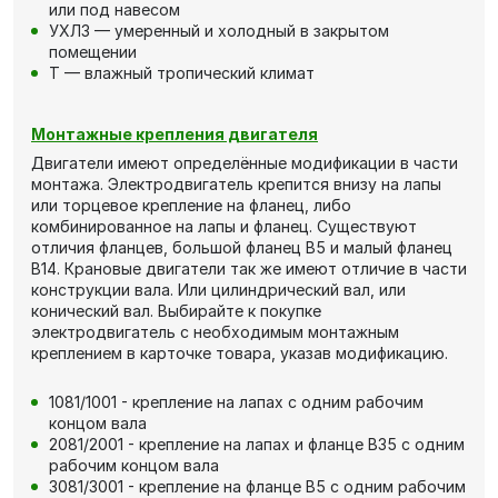
или под навесом
УХЛ3 — умеренный и холодный в закрытом
помещении
Т — влажный тропический климат
Монтажные крепления двигателя
Двигатели имеют определённые модификации в части
монтажа. Электродвигатель крепится внизу на лапы
или торцевое крепление на фланец, либо
комбинированное на лапы и фланец. Существуют
отличия фланцев, большой фланец В5 и малый фланец
В14. Крановые двигатели так же имеют отличие в части
конструкции вала. Или цилиндрический вал, или
конический вал. Выбирайте к покупке
электродвигатель с необходимым монтажным
креплением в карточке товара, указав модификацию.
1081/1001 - крепление на лапах с одним рабочим
концом вала
2081/2001 - крепление на лапах и фланце В35 с одним
рабочим концом вала
3081/3001 - крепление на фланце В5 с одним рабочим