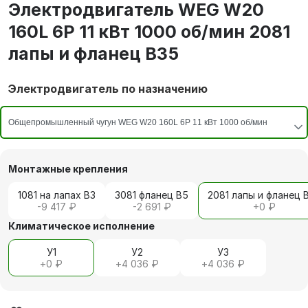
Электродвигатель WEG W20
160L 6P 11 кВт 1000 об/мин 2081
лапы и фланец В35
Электродвигатель по назначению
Монтажные крепления
1081 на лапах В3
3081 фланец В5
2081 лапы и фланец 
-9 417 ₽
-2 691 ₽
+
0 ₽
Климатическое исполнение
У1
У2
У3
+
0 ₽
+
4 036 ₽
+
4 036 ₽