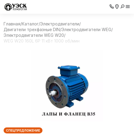
Главная
/
Каталог
/
Электродвигатели
/
Двигатели трехфазные DIN
/
Электродвигатели WEG
/
Электродвигатели WEG W20
/
WEG W20 160L 6P 11 кВт 1000 об/мин
СПЕЦПРЕДЛОЖЕНИЕ