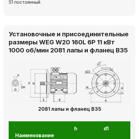
S1 постоянный
Установочные и присоединительные
размеры WEG W20 160L 6P 11 кВт
1000 об/мин 2081 лапы и фланец В35
2081 лапы и фланец В35
h
d1
l1
Наименование