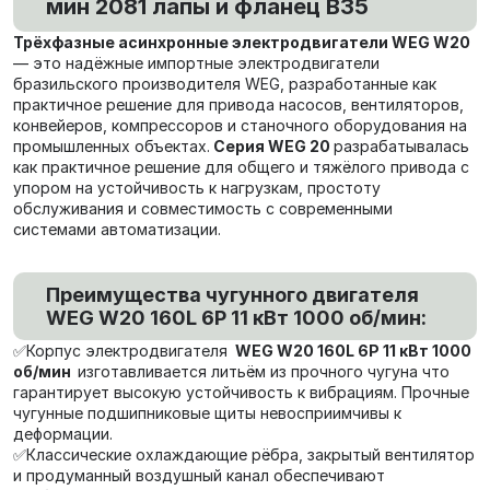
мин 2081 лапы и фланец В35
Трёхфазные асинхронные электродвигатели WEG W20
— это надёжные импортные электродвигатели
бразильского производителя WEG, разработанные как
практичное решение для привода насосов, вентиляторов,
конвейеров, компрессоров и станочного оборудования на
промышленных объектах.
Серия WEG 20
разрабатывалась
как практичное решение для общего и тяжёлого привода с
упором на устойчивость к нагрузкам, простоту
обслуживания и совместимость с современными
системами автоматизации.
Преимущества чугунного двигателя
WEG W20 160L 6P 11 кВт 1000 об/мин:
✅Корпус электродвигателя
WEG W20 160L 6P 11 кВт 1000
об/мин
изготавливается литьём из прочного чугуна что
гарантирует высокую устойчивость к вибрациям. Прочные
чугунные подшипниковые щиты невосприимчивы к
деформации.
✅Классические охлаждающие рёбра, закрытый вентилятор
и продуманный воздушный канал обеспечивают