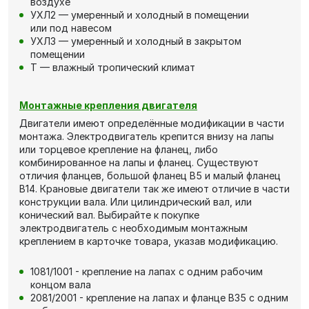
воздухе
УХЛ2 — умеренный и холодный в помещении
или под навесом
УХЛ3 — умеренный и холодный в закрытом
помещении
Т — влажный тропический климат
Монтажные крепления двигателя
Двигатели имеют определённые модификации в части
монтажа. Электродвигатель крепится внизу на лапы
или торцевое крепление на фланец, либо
комбинированное на лапы и фланец. Существуют
отличия фланцев, большой фланец В5 и малый фланец
В14. Крановые двигатели так же имеют отличие в части
конструкции вала. Или цилиндрический вал, или
конический вал. Выбирайте к покупке
электродвигатель с необходимым монтажным
креплением в карточке товара, указав модификацию.
1081/1001 - крепление на лапах с одним рабочим
концом вала
2081/2001 - крепление на лапах и фланце В35 с одним