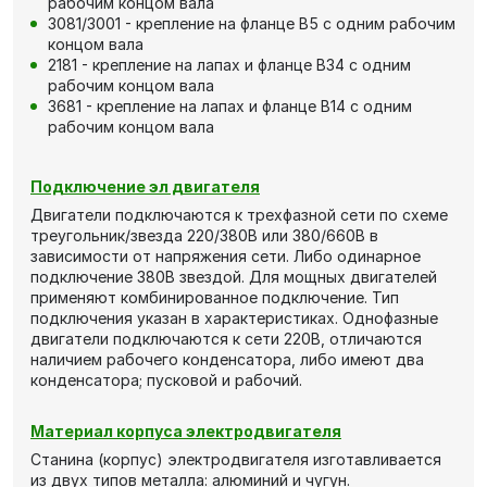
рабочим концом вала
3081/3001 - крепление на фланце В5 с одним рабочим
концом вала
2181 - крепление на лапах и фланце В34 с одним
рабочим концом вала
3681 - крепление на лапах и фланце В14 с одним
рабочим концом вала
Подключение эл двигателя
Двигатели подключаются к трехфазной сети по схеме
треугольник/звезда 220/380В или 380/660В в
зависимости от напряжения сети. Либо одинарное
подключение 380В звездой. Для мощных двигателей
применяют комбинированное подключение. Тип
подключения указан в характеристиках. Однофазные
двигатели подключаются к сети 220В, отличаются
наличием рабочего конденсатора, либо имеют два
конденсатора; пусковой и рабочий.
Материал корпуса электродвигателя
Станина (корпус) электродвигателя изготавливается
из двух типов металла: алюминий и чугун.