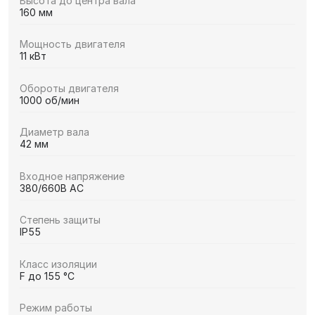
Высота до центра вала
160 мм
Мощность двигателя
11 кВт
Обороты двигателя
1000 об/мин
Диаметр вала
42 мм
Входное напряжение
380/660В AC
Степень защиты
IP55
Класс изоляции
F до 155 °C
Режим работы