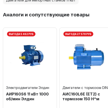
Двигатели для импортных станков 11 кВт
Аналоги и сопутствующие товары
ВЫГОДА 5 462 РУБ
ВЫГОДА 27 578 РУБ
Электродвигатели Элдин
Двигатели с тормозом DIN
АИР160S6 11 кВт 1000
AИC160L6Е (ET2) с
об/мин Элдин
тормозом 150 Н*м