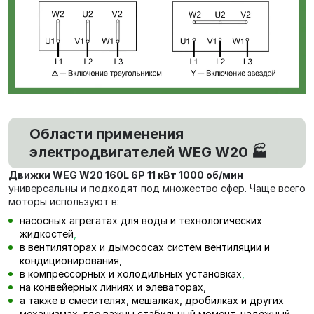
Области применения
электродвигателей WEG W20 🏭
Движки WEG W20 160L 6P 11 кВт 1000 об/мин
универсальны и подходят под множество сфер. Чаще всего
моторы используют в:
насосных агрегатах для воды и технологических
жидкостей
,
в вентиляторах и дымососах систем вентиляции и
кондиционирования,
в компрессорных и холодильных установках
,
на конвейерных линиях и элеваторах,
а также в смесителях, мешалках, дробилках и других
механизмах, где важны стабильный момент, надёжный