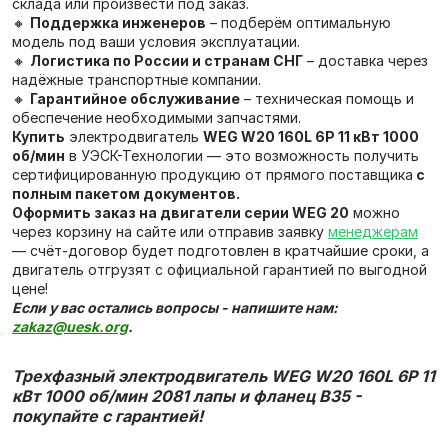
склада или произвести под заказ.
🔸
Поддержка инженеров
– подберём оптимальную
модель под ваши условия эксплуатации.
🔸
Логистика по России и странам СНГ
– доставка через
надёжные транспортные компании.
🔸
Гарантийное обслуживание
– техническая помощь и
обеспечение необходимыми запчастями.
Купить
электродвигатель
WEG W20 160L 6P 11 кВт 1000
об/мин
в УЭСК-Технологии — это возможность получить
сертифицированную продукцию от прямого поставщика
с
полным пакетом документов.
Оформить заказ на двигатели серии WEG 20
можно
через корзину на сайте или отправив заявку
менеджерам
— счёт‑договор будет подготовлен в кратчайшие сроки, а
двигатель отгрузят с официальной гарантией по выгодной
цене!
Если у вас остались вопросы - напишите нам:
zakaz@uesk.org
.
Трехфазный электродвигатель WEG W20 160L 6P 11
кВт 1000 об/мин 2081 лапы и фланец В35 -
покупайте с гарантией!