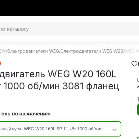
DIN
/
Электродвигатели WEG
/
Электродвигатели WEG W20
/
WEG W2
двигатель WEG W20 160L
т 1000 об/мин 3081 фланец
ель по назначению