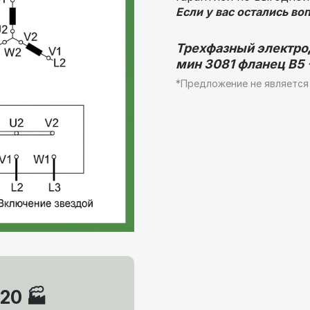
Если у вас остались во
Трехфазный электрод
мин 3081 фланец В5 -
*Предложение не является
20 🏭