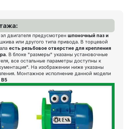
нтажа:
 эл двигателя предусмотрен
шпоночный паз и
шкива или другого типа привода. В торцевой
вала
есть резьбовое отверстие для крепления
ора
. В блоке "размеры" указаны установочные
еля, все остальные параметры доступны к
кументация". На изображении ниже указаны
пления. Монтажное исполнение данной модели
 В5