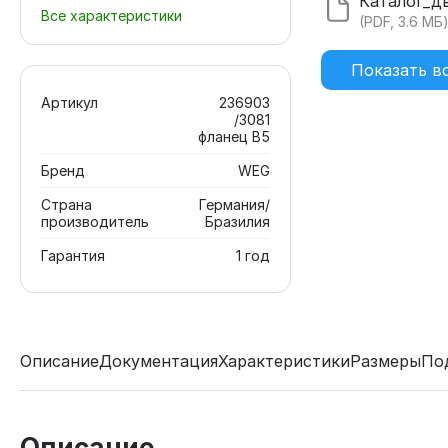
Все характеристики
(PDF, 3.6 МБ
Показать в
Артикул
236903
/3081
фланец В5
Бренд
WEG
Страна
Германия/
производитель
Бразилия
Гарантия
1 год
Описание
Документация
Характеристики
Размеры
По
Описание