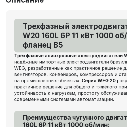
Трехфазный электродвига
W20 160L 6P 11 кВт 1000 об
фланец В5
Трёхфазные асинхронные электродвигатели
надёжные импортные электродвигатели бразил
WEG, разработанные как практичное решение д
вентиляторов, конвейеров, компрессоров и ст
на промышленных объектах.
Серия WEG 20
раз
практичное решение для общего и тяжёлого при
устойчивость к нагрузкам, простоту обслужива
современными системами автоматизации.
Преимущества чугунного двига
160L 6P 11 кВт 1000 об/мин: