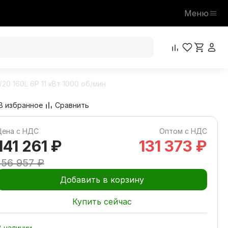
Меню
0 160L 6P 11 кВт 1000 об/мин
141 261 ₽
В корзину
156 957 ₽
В избранное
Сравнить
Цена с НДС
Оптом с НДС
141 261 ₽
131 373 ₽
156 957 ₽
Добавить в корзину
Купить сейчас
В наличии