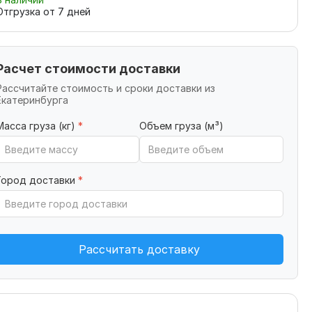
Отгрузка от
7
дней
Расчет стоимости доставки
Рассчитайте стоимость и сроки доставки из
Екатеринбурга
Масса груза (кг)
*
Объем груза (м³)
Город доставки
*
Рассчитать доставку