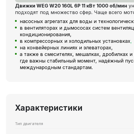
Движки WEG W20 160L 6P 11 кВт 1000 об/мин
ун
подходят под множество сфер. Чаще всего мот
насосных агрегатах для воды и технологичес
в вентиляторах и дымососах систем вентиляц
кондиционирования,
в компрессорных и холодильных установках
,
на конвейерных линиях и элеваторах,
а также в смесителях, мешалках, дробилках и
где важны стабильный момент, надёжный пус
международным стандартам.
Характеристики
Тип двигателя