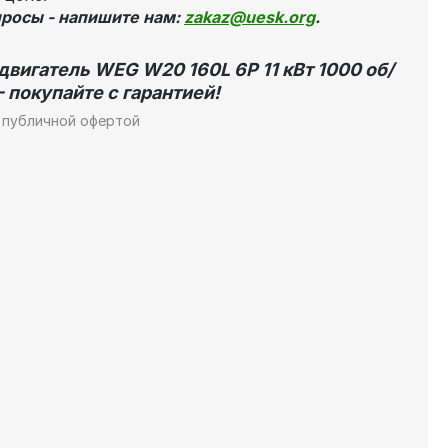
просы - напишите нам:
zakaz@uesk.org
.
вигатель WEG W20 160L 6P 11 кВт 1000 об/
 покупайте с гарантией!
 публичной офертой