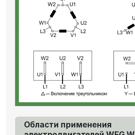
Области применения
электродвигателей WEG W