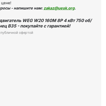
 цене!
просы - напишите нам:
zakaz@uesk.org
.
вигатель WEG W20 160M 8P 4 кВт 750 об/
ец В35 - покупайте с гарантией!
 публичной офертой