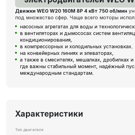
Движки WEG W20 160M 8P 4 кВт 750 об/мин
ун
под множество сфер. Чаще всего моторы испол
насосных агрегатах для воды и технологичес
в вентиляторах и дымососах систем вентиляц
кондиционирования,
в компрессорных и холодильных установках
,
на конвейерных линиях и элеваторах,
а также в смесителях, мешалках, дробилках и
где важны стабильный момент, надёжный пус
международным стандартам.
Характеристики
Тип двигателя