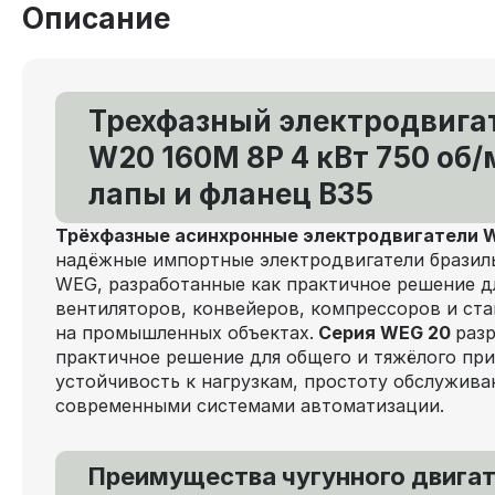
Описание
Трехфазный электродвига
W20 160M 8P 4 кВт 750 об/
лапы и фланец В35
Трёхфазные асинхронные электродвигатели
надёжные импортные электродвигатели бразил
WEG, разработанные как практичное решение д
вентиляторов, конвейеров, компрессоров и ст
на промышленных объектах.
Серия WEG 20
раз
практичное решение для общего и тяжёлого при
устойчивость к нагрузкам, простоту обслужива
современными системами автоматизации.
Преимущества чугунного двига