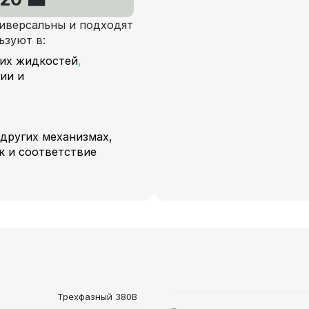
иверсальны и подходят
ьзуют в:
ких жидкостей
,
ии и
 других механизмах,
к и соответствие
Трехфазный 380В