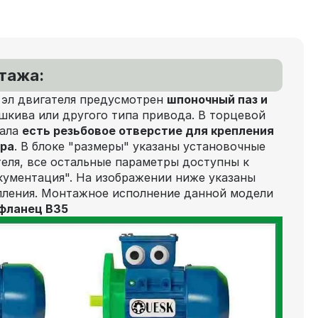
нтажа:
 эл двигателя предусмотрен
шпоночный паз и
шкива или другого типа привода. В торцевой
вала
есть резьбовое отверстие для крепления
ора
. В блоке "размеры" указаны установочные
еля, все остальные параметры доступны к
кументация". На изображении ниже указаны
пления. Монтажное исполнение данной модели
 фланец В35