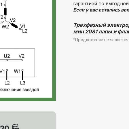
гарантией по выгодной
Если у вас остались во
Трехфазный электрод
мин 2081 лапы и флан
*Предложение не является
20 🏭