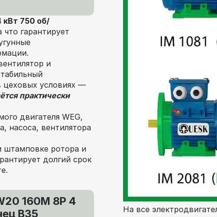
кВт 750 об/
а что гарантирует
угунные
рмации.
вентилятор и
стабильный
в цеховых условиях —
ётся практически
мого двигателя WEG,
, насоса, вентилятора
и штамповке ротора и
рантирует долгий срок
е.
20 160M 8P 4
На все электродвигател
нец В35