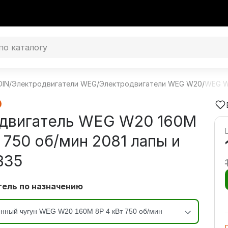
DIN
/
Электродвигатели WEG
/
Электродвигатели WEG W20
/
WEG W
двигатель WEG W20 160M
 750 об/мин 2081 лапы и
В35
ель по назначению