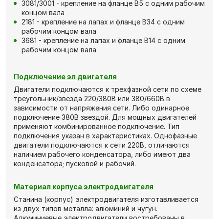
3081/3001 - крепление на фланце В5 с одним рабочим
концом вала
2181 - крепление на лапах и фланце В34 с одним
рабочим концом вала
3681 - крепление на лапах и фланце В14 с одним
рабочим концом вала
Подключение эл двигателя
Двигатели подключаются к трехфазной сети по схеме
треугольник/звезда 220/380В или 380/660В в
зависимости от напряжения сети. Либо одинарное
подключение 380В звездой. Для мощных двигателей
применяют комбинированное подключение. Тип
подключения указан в характеристиках. Однофазные
двигатели подключаются к сети 220В, отличаются
наличием рабочего конденсатора, либо имеют два
конденсатора; пусковой и рабочий.
Материал корпуса электродвигателя
Станина (корпус) электродвигателя изготавливается
из двух типов металла: алюминий и чугун.
Алюминиевые электродвигатели востребованы в