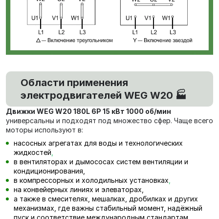
Области применения
электродвигателей WEG W20 🏭
Движки WEG W20 180L 6P 15 кВт 1000 об/мин
универсальны и подходят под множество сфер. Чаще всего
моторы используют в:
насосных агрегатах для воды и технологических
жидкостей
,
в вентиляторах и дымососах систем вентиляции и
кондиционирования,
в компрессорных и холодильных установках
,
на конвейерных линиях и элеваторах,
а также в смесителях, мешалках, дробилках и других
механизмах, где важны стабильный момент, надёжный
пуск и соответствие международным стандартам.