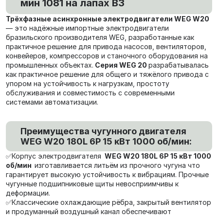
мин 1081 на лапах В3
Трёхфазные асинхронные электродвигатели WEG W20
— это надёжные импортные электродвигатели
бразильского производителя WEG, разработанные как
практичное решение для привода насосов, вентиляторов,
конвейеров, компрессоров и станочного оборудования на
промышленных объектах.
Серия WEG 20
разрабатывалась
как практичное решение для общего и тяжёлого привода с
упором на устойчивость к нагрузкам, простоту
обслуживания и совместимость с современными
системами автоматизации.
Преимущества чугунного двигателя
WEG W20 180L 6P 15 кВт 1000 об/мин:
✅Корпус электродвигателя
WEG W20 180L 6P 15 кВт 1000
об/мин
изготавливается литьём из прочного чугуна что
гарантирует высокую устойчивость к вибрациям. Прочные
чугунные подшипниковые щиты невосприимчивы к
деформации.
✅Классические охлаждающие рёбра, закрытый вентилятор
и продуманный воздушный канал обеспечивают