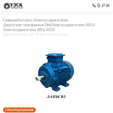
Главная
/
Каталог
/
Электродвигатели
/
Двигатели трехфазные DIN
/
Электродвигатели WEG
/
Электродвигатели WEG W20
/
WEG W20 180L 6P 15 кВт 1000 об/мин
СПЕЦПРЕДЛОЖЕНИЕ