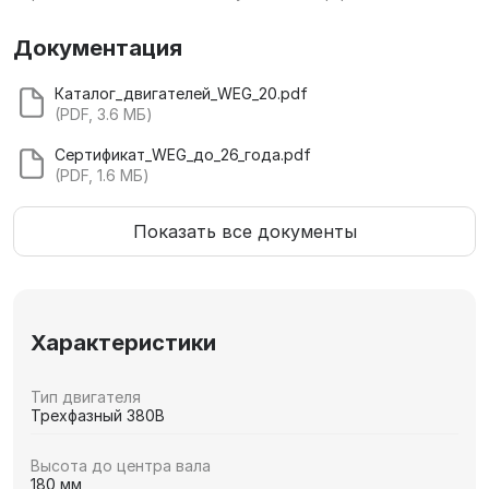
Документация
Каталог_двигателей_WEG_20.pdf
(PDF, 3.6 МБ)
Сертификат_WEG_до_26_года.pdf
(PDF, 1.6 МБ)
Показать все документы
Характеристики
Тип двигателя
Трехфазный 380В
Высота до центра вала
180 мм