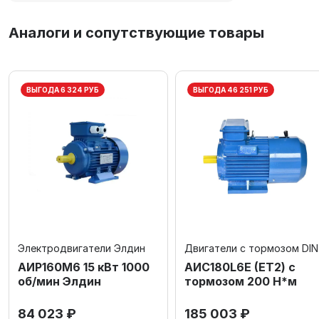
Аналоги и сопутствующие товары
ВЫГОДА 6 324 РУБ
ВЫГОДА 46 251 РУБ
Электродвигатели Элдин
Двигатели с тормозом DIN
АИР160М6 15 кВт 1000
AИC180L6Е (ET2) с
об/мин Элдин
тормозом 200 Н*м
84 023 ₽
185 003 ₽