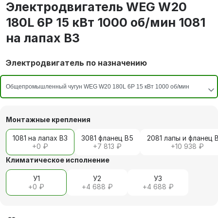
Электродвигатель WEG W20
180L 6P 15 кВт 1000 об/мин 1081
на лапах В3
Электродвигатель по назначению
Монтажные крепления
1081 на лапах В3
3081 фланец В5
2081 лапы и фланец 
+
0 ₽
+
7 813 ₽
+
10 938 ₽
Климатическое исполнение
У1
У2
У3
+
0 ₽
+
4 688 ₽
+
4 688 ₽