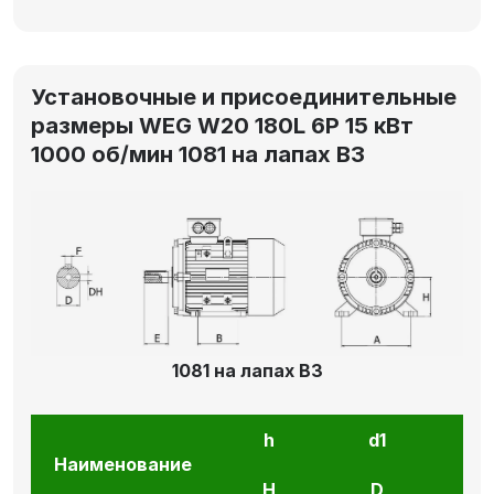
Установочные и присоединительные
размеры WEG W20 180L 6P 15 кВт
1000 об/мин 1081 на лапах В3
1081 на лапах В3
h
d1
l1
Наименование
H
D
E