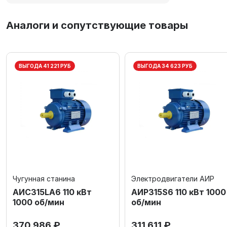
Аналоги и сопутствующие товары
ВЫГОДА 41 221 РУБ
ВЫГОДА 34 623 РУБ
Чугунная станина
Электродвигатели АИР
АИС315LA6 110 кВт
АИР315S6 110 кВт 1000
1000 об/мин
об/мин
370 986 ₽
311 611 ₽