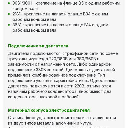
3081/3001 - крепление на фланце В5 с одним рабочим
концом вала
2181 - крепление на лапах и фланце В34 с одним
рабочим концом вала
3681 - крепление на лапах и фланце В14 с одним
рабочим концом вала
Подключение эл двигателя
Двигатели подключаются к трехфазной сети по схеме
треугольник/звезда 220/380В или 380/660В в
зависимости от напряжения сети. Либо одинарное
подключение 380В звездой. Для мощных двигателей
применяют комбинированное подключение. Тип
подключения указан в характеристиках. Однофазные
двигатели подключаются к сети 220В, отличаются
наличием рабочего конденсатора, либо имеют два
конденсатора; пусковой и рабочий.
Материал корпуса электродвигателя
Станина (корпус) электродвигателя изготавливается
из двух типов металла: алюминий и чугун.