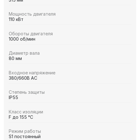
Мощность двигателя
110 кВт
Обороты двигателя
1000 об/мин
Диаметр вала
80 мм
Входное напряжение
380/660В AC
Степень защиты
IP55
Класс изоляции
F до 155 °C
Режим работы
S1 постоянный