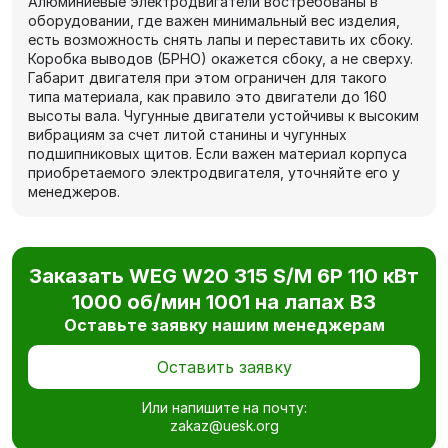
Алюминиевые электродвигатели востребованы в
оборудовании, где важен минимальный вес изделия,
есть возможность снять лапы и переставить их сбоку.
Коробка выводов (БРНО) окажется сбоку, а не сверху.
Габарит двигателя при этом ограничен для такого
типа материала, как правило это двигатели до 160
высоты вала. Чугунные двигатели устойчивы к высоким
вибрациям за счет литой станины и чугунных
подшипниковых щитов. Если важен материал корпуса
приобретаемого электродвигателя, уточняйте его у
менеджеров.
Заказать WEG W20 315 S/M 6P 110 кВт
1000 об/мин 1001 на лапах В3
Оставьте заявку нашим менеджерам
Оставить заявку
Или напишите на почту:
zakaz@uesk.org