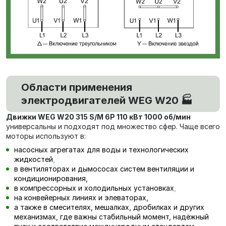
Области применения
электродвигателей WEG W20 🏭
Движки WEG W20 315 S/M 6P 110 кВт 1000 об/мин
универсальны и подходят под множество сфер. Чаще всего
моторы используют в:
насосных агрегатах для воды и технологических
жидкостей
,
в вентиляторах и дымососах систем вентиляции и
кондиционирования,
в компрессорных и холодильных установках
,
на конвейерных линиях и элеваторах,
а также в смесителях, мешалках, дробилках и других
механизмах, где важны стабильный момент, надёжный