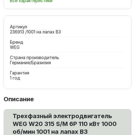
Все характеристики
Артикул
236913 /1001 на лапах В3
Бренд
WEG
Страна производитель
Германия/Бразилия
Гарантия
1 год
Описание
Трехфазный электродвигатель
WEG W20 315 S/M 6P 110 кВт 1000
об/мин 1001 на лапах В3