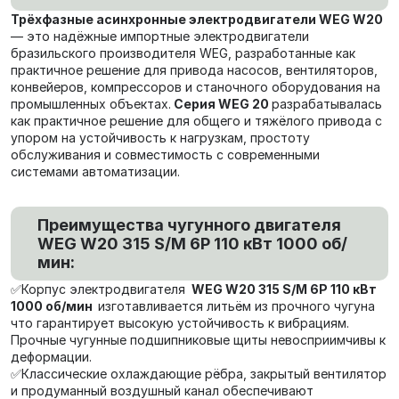
Трёхфазные асинхронные электродвигатели WEG W20
— это надёжные импортные электродвигатели
бразильского производителя WEG, разработанные как
практичное решение для привода насосов, вентиляторов,
конвейеров, компрессоров и станочного оборудования на
промышленных объектах.
Серия WEG 20
разрабатывалась
как практичное решение для общего и тяжёлого привода с
упором на устойчивость к нагрузкам, простоту
обслуживания и совместимость с современными
системами автоматизации.
Преимущества чугунного двигателя
WEG W20 315 S/M 6P 110 кВт 1000 об/
мин:
✅Корпус электродвигателя
WEG W20 315 S/M 6P 110 кВт
1000 об/мин
изготавливается литьём из прочного чугуна
что гарантирует высокую устойчивость к вибрациям.
Прочные чугунные подшипниковые щиты невосприимчивы к
деформации.
✅Классические охлаждающие рёбра, закрытый вентилятор
и продуманный воздушный канал обеспечивают