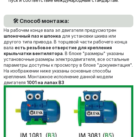
пуск и соответствие международным стандартам.
🛠️ Способ монтажа:
На рабочем конце вала эл двигателя предусмотрен
шпоночный паз и шпонка
для установки шкива или
другого типа привода. В торцевой части рабочего конца
вала
есть резьбовое отверстие для крепления
крыльчатки вентилятора
. В блоке "размеры" указаны
установочные размеры электродвигателя, все остальные
параметры доступны к просмотру в блоке "документация".
На изображении ниже указаны основные способы
крепления. Монтажное исполнение данной модели
двигателя
1001 на лапах В3