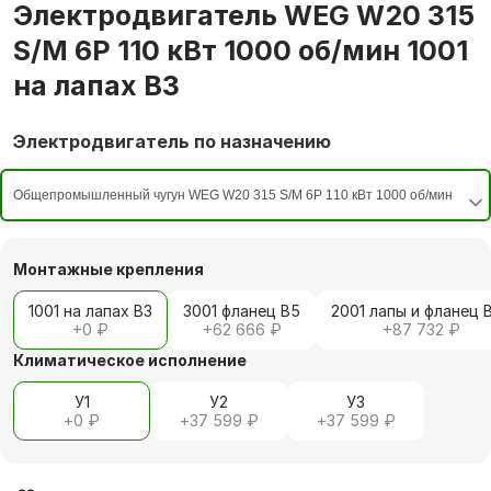
Электродвигатель WEG W20 315
S/M 6P 110 кВт 1000 об/мин 1001
на лапах В3
Электродвигатель по назначению
Монтажные крепления
1001 на лапах В3
3001 фланец В5
2001 лапы и фланец 
+
0 ₽
+
62 666 ₽
+
87 732 ₽
Климатическое исполнение
У1
У2
У3
+
0 ₽
+
37 599 ₽
+
37 599 ₽