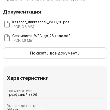
Документация
Каталог_двигателей_WEG_20.pdf
(PDF, 3.6 МБ)
Сертификат_WEG_до_26_года.pdf
(PDF, 1.6 МБ)
Показать все документы
Характеристики
Тип двигателя
Трехфазный 380В
Высота до центра вала
315 мм