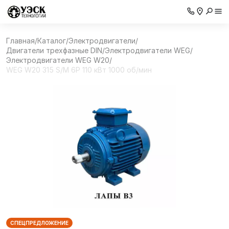
Главная
/
Каталог
/
Электродвигатели
/
Двигатели трехфазные DIN
/
Электродвигатели WEG
/
Электродвигатели WEG W20
/
WEG W20 315 S/M 6P 110 кВт 1000 об/мин
СПЕЦПРЕДЛОЖЕНИЕ