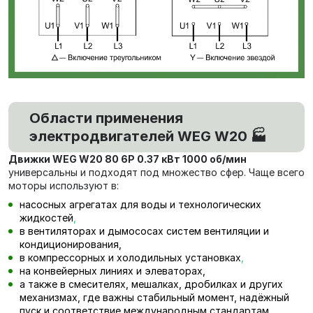
Области применения
электродвигателей WEG W20 🏭
Движки WEG W20 80 6P 0.37 кВт 1000 об/мин
универсальны и подходят под множество сфер. Чаще всего
моторы используют в:
насосных агрегатах для воды и технологических
жидкостей
,
в вентиляторах и дымососах систем вентиляции и
кондиционирования,
в компрессорных и холодильных установках
,
на конвейерных линиях и элеваторах,
а также в смесителях, мешалках, дробилках и других
механизмах, где важны стабильный момент, надёжный
пуск и соответствие международным стандартам.