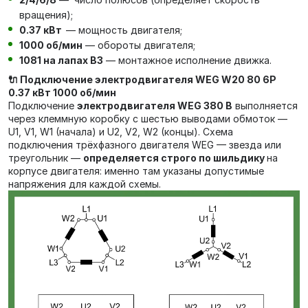
вращения);
0.37 кВт
— мощность двигателя;
1000 об/мин
— обороты двигателя;
1081 на лапах В3
— монтажное исполнение движка.
🔌 Подключение электродвигателя WEG W20 80 6P
0.37 кВт 1000 об/мин
Подключение
электродвигателя WEG 380 В
выполняется
через клеммную коробку с шестью выводами обмоток —
U1, V1, W1 (начала) и U2, V2, W2 (концы). Схема
подключения трёхфазного двигателя WEG — звезда или
треугольник —
определяется строго по шильдику
на
корпусе двигателя: именно там указаны допустимые
напряжения для каждой схемы.