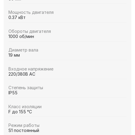
Мощность двигателя
0.37 кВт
Обороты двигателя
1000 об/мин
Диаметр вала
19 мм
Входное напряжение
220/380В AC
Степень защиты
IP55
Класс изоляции
F до 155 °C
Режим работы
S1 постоянный