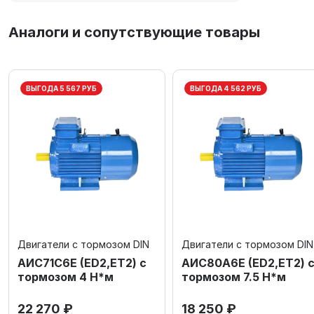
Аналоги и сопутствующие товары
ВЫГОДА 5 567 РУБ
ВЫГОДА 4 562 РУБ
Двигатели с тормозом DIN
Двигатели с тормозом DIN
АИС71С6Е (ED2,ET2) с
АИС80А6Е (ED2,ET2) 
тормозом 4 Н*м
тормозом 7.5 Н*м
22 270 ₽
18 250 ₽