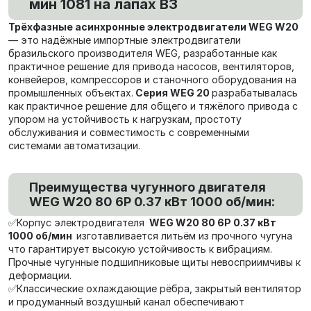
мин 1081 на лапах В3
Трёхфазные асинхронные электродвигатели WEG W20
— это надёжные импортные электродвигатели
бразильского производителя WEG, разработанные как
практичное решение для привода насосов, вентиляторов,
конвейеров, компрессоров и станочного оборудования на
промышленных объектах.
Серия WEG 20
разрабатывалась
как практичное решение для общего и тяжёлого привода с
упором на устойчивость к нагрузкам, простоту
обслуживания и совместимость с современными
системами автоматизации.
Преимущества чугунного двигателя
WEG W20 80 6P 0.37 кВт 1000 об/мин:
✅Корпус электродвигателя
WEG W20 80 6P 0.37 кВт
1000 об/мин
изготавливается литьём из прочного чугуна
что гарантирует высокую устойчивость к вибрациям.
Прочные чугунные подшипниковые щиты невосприимчивы к
деформации.
✅Классические охлаждающие рёбра, закрытый вентилятор
и продуманный воздушный канал обеспечивают