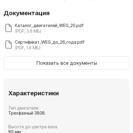
Документация
Каталог_двигателей_WEG_20.pdf
(PDF, 3.6 МБ)
Сертификат_WEG_до_26_года.pdf
(PDF, 1.6 МБ)
Показать все документы
Характеристики
Тип двигателя
Трехфазный 380В
Высота до центра вала
80 мм