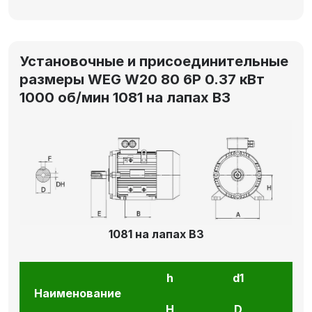
Установочные и присоединительные
размеры WEG W20 80 6P 0.37 кВт
1000 об/мин 1081 на лапах В3
1081 на лапах В3
h
d1
l1
Наименование
H
D
E