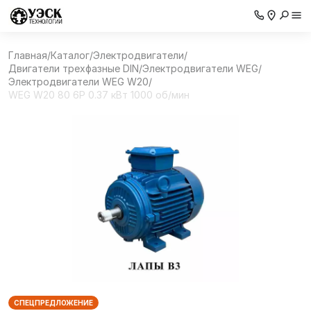
Главная
/
Каталог
/
Электродвигатели
/
Двигатели трехфазные DIN
/
Электродвигатели WEG
/
Электродвигатели WEG W20
/
WEG W20 80 6P 0.37 кВт 1000 об/мин
СПЕЦПРЕДЛОЖЕНИЕ