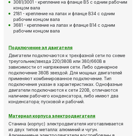
3081/3001 - крепление на фланце В5 с одним рабочим
концом вала
2181 - крепление на лапах и фланце В34 с одним
рабочим концом вала
3681 - крепление на лапах и фланце В14 с одним
рабочим концом вала
Подключение эл двигателя
Двигатели подключаются к трехфазной сети по схеме
треугольник/звезда 220/380В или 380/660В в
зависимости от напряжения сети. Либо одинарное
подключение 380В звездой. Для мощных двигателей
применяют комбинированное подключение. Тип
подключения указан в характеристиках. Однофазные
двигатели подключаются к сети 220В, отличаются
наличием рабочего конденсатора, либо имеют два
конденсатора; пусковой и рабочий.
Материал корпуса электродвигателя
Станина (корпус) электродвигателя изготавливается
из двух типов металла: алюминий и чугун.
Алюминиевые электродвигатели востребованы в