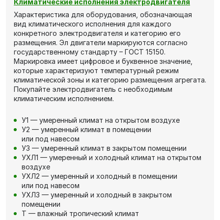
Климатические исполнения электродвигателя
Характеристика для оборудования, обозначающая
вид климатического исполнения для каждого
конкретного электродвигателя и категорию его
размещения. Эл двигатели маркируются согласно
государственному стандарту – ГОСТ 15150.
Маркировка имеет цифровое и буквенное значение,
которые характеризуют температурный режим
климатической зоны и категорию размещения агрегата.
Покупайте электродвигатель с необходимым
климатическим исполнением.
У1 — умеренный климат на открытом воздухе
У2 — умеренный климат в помещении
или под навесом
У3 — умеренный климат в закрытом помещении
УХЛ1 — умеренный и холодный климат на открытом
воздухе
УХЛ2 — умеренный и холодный в помещении
или под навесом
УХЛ3 — умеренный и холодный в закрытом
помещении
Т — влажный тропический климат