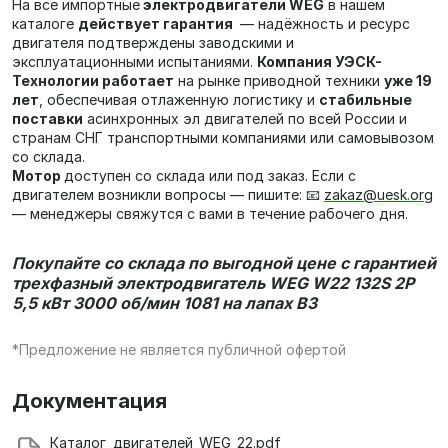
На все импортные
электродвигатели WEG
в нашем
каталоге
действует гарантия
— надёжность и ресурс
двигателя подтверждены заводскими и
эксплуатационными испытаниями.
Компания УЭСК-
Технологии работает
на рынке приводной техники
уже 19
лет
, обеспечивая отлаженную логистику и
стабильные
поставки
асинхронных эл двигателей по всей России и
странам СНГ транспортными компаниями или самовывозом
со склада.
Мотор
доступен со склада или под заказ. Если с
двигателем возникли вопросы — пишите: 📧
zakaz@uesk.org
— менеджеры свяжутся с вами в течение рабочего дня.
Покупайте со склада по выгодной цене с гарантией
трехфазный электродвигатель
WEG W22 132S 2P
5,5 кВт 3000 об/мин 1081 на лапах В3
*Предложение не является публичной офертой
Документация
Каталог_двигателей_WEG_22.pdf