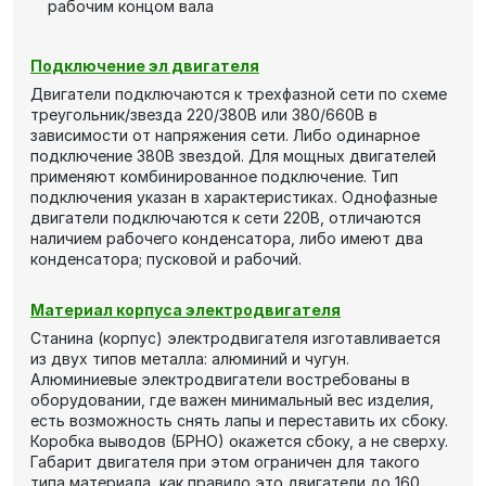
рабочим концом вала
Подключение эл двигателя
Двигатели подключаются к трехфазной сети по схеме
треугольник/звезда 220/380В или 380/660В в
зависимости от напряжения сети. Либо одинарное
подключение 380В звездой. Для мощных двигателей
применяют комбинированное подключение. Тип
подключения указан в характеристиках. Однофазные
двигатели подключаются к сети 220В, отличаются
наличием рабочего конденсатора, либо имеют два
конденсатора; пусковой и рабочий.
Материал корпуса электродвигателя
Станина (корпус) электродвигателя изготавливается
из двух типов металла: алюминий и чугун.
Алюминиевые электродвигатели востребованы в
оборудовании, где важен минимальный вес изделия,
есть возможность снять лапы и переставить их сбоку.
Коробка выводов (БРНО) окажется сбоку, а не сверху.
Габарит двигателя при этом ограничен для такого
типа материала, как правило это двигатели до 160