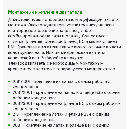
Монтажные крепления двигателя
Двигатели имеют определённые модификации в части
монтажа. Электродвигатель крепится внизу на лапы
или торцевое крепление на фланец, либо
комбинированное на лапы и фланец. Существуют
отличия фланцев, большой фланец В5 и малый фланец
В14. Крановые двигатели так же имеют отличие в части
конструкции вала. Или цилиндрический вал, или
конический вал. Выбирайте к покупке
электродвигатель с необходимым монтажным
креплением в карточке товара, указав модификацию.
1081/1001 - крепление на лапах с одним рабочим
концом вала
2081/2001 - крепление на лапах и фланце В35 с одним
рабочим концом вала
3081/3001 - крепление на фланце В5 с одним рабочим
концом вала
2181 - крепление на лапах и фланце В34 с одним
рабочим концом вала
3681 - крепление на лапах и фланце В14 с одним