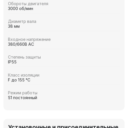
Обороты двигателя
3000 об/мин
Диаметр вала
38 мм
Входное напряжение
380/660В AC
Степень защиты
IP55
Класс изоляции
F до 155 °C
Режим работы
S1 постоянный
Установочные и присоединительные