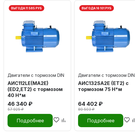
ВЫГОДА 11 585 РУБ
ВЫГОДА 16 101 РУБ
Двигатели с тормозом DIN
Двигатели с тормозом DIN
AИC112LЕ(MA2Е)
AИC132SA2Е (ET2) с
(ED2,ET2) с тормозом
тормозом 75 Н*м
40 Н*м
46 340 ₽
64 402 ₽
57 925 ₽
80 503 ₽
Подробнее
Подробнее