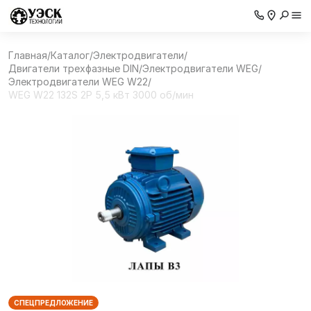
Главная
/
Каталог
/
Электродвигатели
/
Двигатели трехфазные DIN
/
Электродвигатели WEG
/
Электродвигатели WEG W22
/
WEG W22 132S 2P 5,5 кВт 3000 об/мин
СПЕЦПРЕДЛОЖЕНИЕ