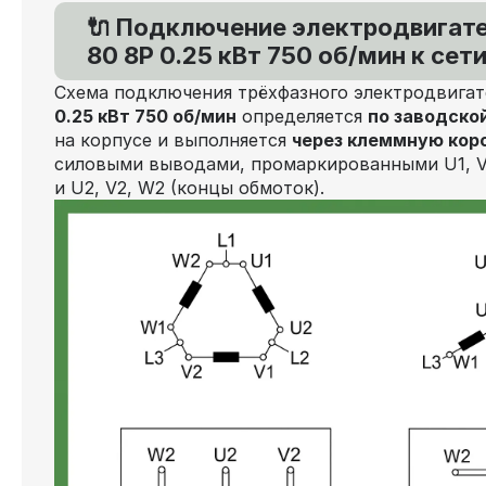
🔌 Подключение электродвигат
80 8P 0.25 кВт 750 об/мин к сет
Схема подключения трёхфазного электродвига
0.25 кВт 750 об/мин
определяется
по заводско
на корпусе и выполняется
через клеммную кор
силовыми выводами, промаркированными U1, V1
и U2, V2, W2 (концы обмоток).