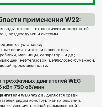
бласти применения W22:
ля воды, стоков, технологических жидкостей;
осы, воздуходувки и системы
лодильные установки;
тные линии, питатели и элеваторы;
робилки, мельницы, сепараторы и др.;
ывающей, нефтегазовой, целлюлозно-бумажной,
ищевой промышленности.
 трехфазных двигателей WEG
5 кВт 750 об/мин
двигатели WEG W22
выделяются среди
гателей рядом конструктивных решений,
альные условия тяжёлой промышленной