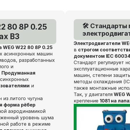
🛠️ Стандарты
 80 8P 0.25
электродвига
ах В3
Электродвигатели
WEG
 WEG W22 80 8P 0.25
в
строгом соответств
ых асинхронных машин
документом
IEC 60034
иводов, разработанных
Стандарт регулирует н
лого и
эксплуатационные хар
.
Продуманная
машин,
степени защиты 
асинхронных
методы охлаждения (IC
азователями
и
также
монтажные исполн
Так, у двигателя
WEG W2
 из литого чугуна
крепление
1081 на лапа
я форма рёбер
ной аэродинамикой
иженный уровень шума
ной работе в режиме