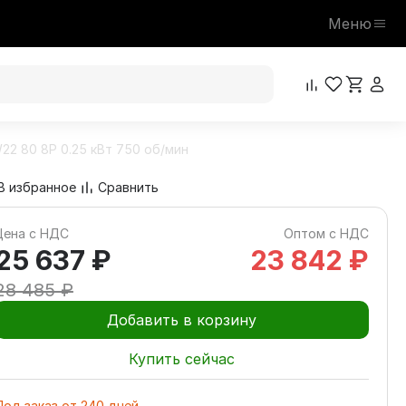
Меню
2 80 8P 0.25 кВт 750 об/мин
25 637 ₽
В корзину
28 485 ₽
В избранное
Сравнить
Цена с НДС
Оптом с НДС
25 637 ₽
23 842 ₽
28 485 ₽
Добавить в корзину
Купить сейчас
Под заказ
от
240
дней