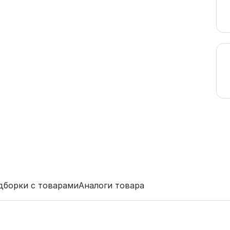
дборки с товарами
Аналоги товара