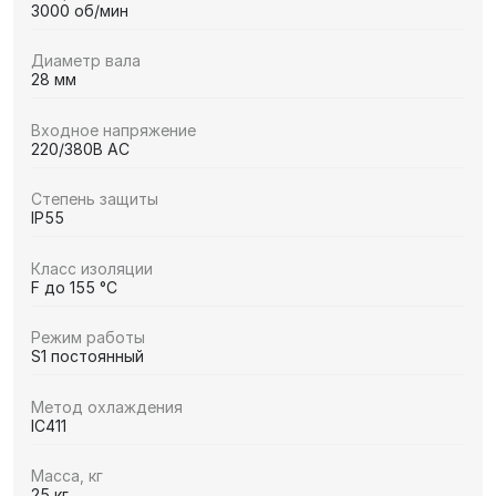
3000 об/мин
Диаметр вала
28 мм
Входное напряжение
220/380В AC
Степень защиты
IP55
Класс изоляции
F до 155 °C
Режим работы
S1 постоянный
Метод охлаждения
IC411
Масса, кг
25 кг