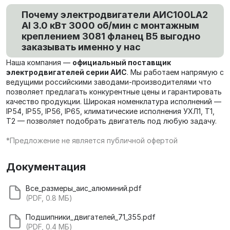
Почему электродвигатели AИC100LA2
Al 3.0 кВт 3000 об/мин с монтажным
креплением 3081 фланец В5 выгодно
заказывать именно у нас
Наша компания —
официальный поставщик
электродвигателей серии АИС
. Мы работаем напрямую с
ведущими российскими заводами-производителями что
позволяет предлагать конкурентные цены и гарантировать
качество продукции. Широкая номенклатура исполнений —
IP54, IP55, IP56, IP65, климатические исполнения УХЛ1, Т1,
Т2 — позволяет подобрать двигатель под любую задачу.
*Предложение не является публичной офертой
Документация
Все_размеры_аис_алюминий.pdf
(PDF, 0.8 МБ)
Подшипники_двигателей_71_355.pdf
(PDF, 0.4 МБ)