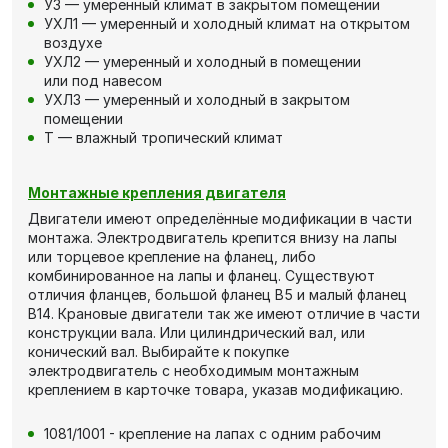
У3 — умеренный климат в закрытом помещении
УХЛ1 — умеренный и холодный климат на открытом
воздухе
УХЛ2 — умеренный и холодный в помещении
или под навесом
УХЛ3 — умеренный и холодный в закрытом
помещении
Т — влажный тропический климат
Монтажные крепления двигателя
Двигатели имеют определённые модификации в части
монтажа. Электродвигатель крепится внизу на лапы
или торцевое крепление на фланец, либо
комбинированное на лапы и фланец. Существуют
отличия фланцев, большой фланец В5 и малый фланец
В14. Крановые двигатели так же имеют отличие в части
конструкции вала. Или цилиндрический вал, или
конический вал. Выбирайте к покупке
электродвигатель с необходимым монтажным
креплением в карточке товара, указав модификацию.
1081/1001 - крепление на лапах с одним рабочим