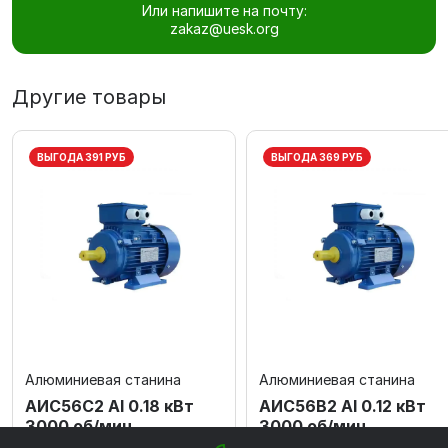
Или напишите на почту:
zakaz@uesk.org
Другие товары
ВЫГОДА 391 РУБ
ВЫГОДА 369 РУБ
Алюминиевая станина
Алюминиевая станина
АИС56C2 Al 0.18 кВт
АИС56В2 Al 0.12 кВт
3000 об/мин
3000 об/мин