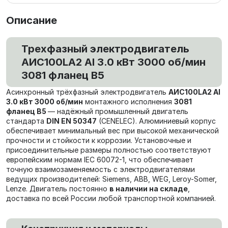
Описание
Трехфазный электродвигатель
AИC100LA2 Al 3.0 кВт 3000 об/мин
3081 фланец В5
Асинхронный трёхфазный электродвигатель
AИC100LA2 Al
3.0 кВт 3000 об/мин
монтажного исполнения
3081
фланец В5
— надёжный промышленный двигатель
стандарта
DIN EN 50347
(CENELEC). Алюминиевый корпус
обеспечивает минимальный вес при высокой механической
прочности и стойкости к коррозии. Установочные и
присоединительные размеры полностью соответствуют
европейским нормам IEC 60072-1, что обеспечивает
точную взаимозаменяемость с электродвигателями
ведущих производителей: Siemens, ABB, WEG, Leroy-Somer,
Lenze. Двигатель постоянно
в наличии на складе
,
доставка по всей России любой транспортной компанией.