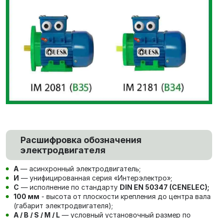
Расшифровка обозначения
электродвигателя
А
— асинхронный электродвигатель;
И
— унифицированная серия «Интерэлектро»;
С
— исполнение по стандарту
DIN EN 50347 (CENELEC);
100 мм
- высота от плоскости крепления до центра вала
(габарит электродвигателя);
A / B / S / M / L
— условный установочный размер по