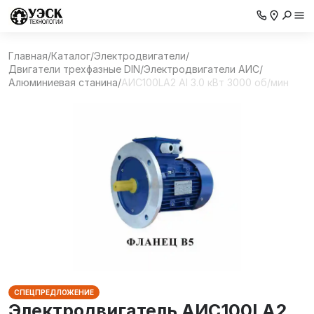
Главная
/
Каталог
/
Электродвигатели
/
Двигатели трехфазные DIN
/
Электродвигатели АИС
/
Алюминиевая станина
/
AИC100LA2 Al 3.0 кВт 3000 об/мин
СПЕЦПРЕДЛОЖЕНИЕ
Электродвигатель AИC100LA2