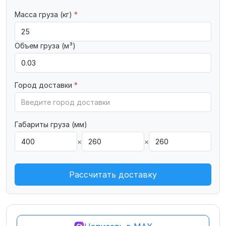
Масса груза (кг)
*
Объем груза (м³)
Город доставки
*
Габариты груза (мм)
×
×
Рассчитать доставку