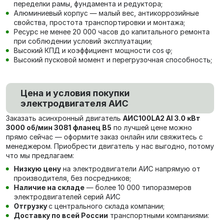
переделки рамы, фундамента и редуктора;
Алюминиевый корпус — малый вес, антикоррозийные
свойства, простота транспортировки и монтажа;
Ресурс не менее 20 000 часов до капитального ремонта
при соблюдении условий эксплуатации;
Высокий КПД и коэффициент мощности cos φ;
Высокий пусковой момент и перегрузочная способность;
Цена и условия покупки
электродвигателя АИС
Заказать асинхронный двигатель
AИC100LA2 Al 3.0 кВт
3000 об/мин 3081 фланец В5
по лучшей цене можно
прямо сейчас — оформите заказ онлайн или свяжитесь с
менеджером. Приобрести двигатель у нас выгодно, потому
что мы предлагаем:
Низкую цену
на электродвигатели АИС напрямую от
производителя, без посредников;
Наличие на складе
— более 10 000 типоразмеров
электродвигателей серий АИС
Отгрузку
с центрального склада компании;
Доставку по всей России
транспортными компаниями: