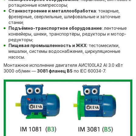
ротационные компрессоры;
Станкостроение и металлообработка
: токарные,
фрезерные, сверлильные, шлифовальные и заточные
станки;
Подъёмно-транспортное оборудование
: ленточные
конвейеры, шнеки, транспортёры, редукторы и мотор-
редукторы;
Пищевая промышленность и ЖКХ
: тестомесилки,
мешалки, системы водоснабжения, циркуляционные
насосы.
Монтажное исполнение двигателя AИC100LA2 Al 3.0 кВт
3000 об/мин —
3081 фланец В5
по IEC 60034-7.