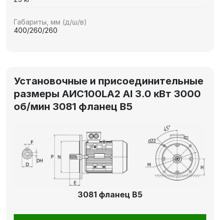
Габариты, мм (д/ш/в)
400/260/260
Установочные и присоединительные
размеры AИC100LA2 Al 3.0 кВт 3000
об/мин 3081 фланец В5
3081 фланец В5