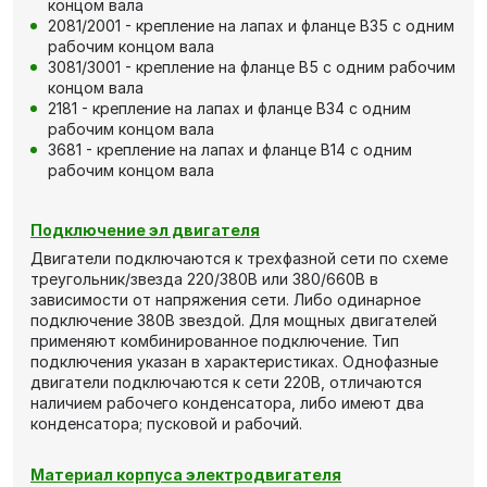
концом вала
2081/2001 - крепление на лапах и фланце В35 с одним
рабочим концом вала
3081/3001 - крепление на фланце В5 с одним рабочим
концом вала
2181 - крепление на лапах и фланце В34 с одним
рабочим концом вала
3681 - крепление на лапах и фланце В14 с одним
рабочим концом вала
Подключение эл двигателя
Двигатели подключаются к трехфазной сети по схеме
треугольник/звезда 220/380В или 380/660В в
зависимости от напряжения сети. Либо одинарное
подключение 380В звездой. Для мощных двигателей
применяют комбинированное подключение. Тип
подключения указан в характеристиках. Однофазные
двигатели подключаются к сети 220В, отличаются
наличием рабочего конденсатора, либо имеют два
конденсатора; пусковой и рабочий.
Материал корпуса электродвигателя